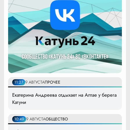
11:27
9 АВГУСТА
ПРОЧЕЕ
Екатерина Андреева отдыхает на Алтае у берега
Катуни
10:49
9 АВГУСТА
ОБЩЕСТВО