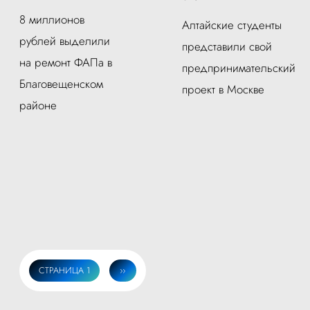
8 миллионов
Алтайские студенты
рублей выделили
представили свой
на ремонт ФАПа в
предпринимательский
Благовещенском
проект в Москве
районе
СТРАНИЦА 1
СЛЕДУЮЩАЯ
››
Нумерация
СТРАНИЦА
страниц