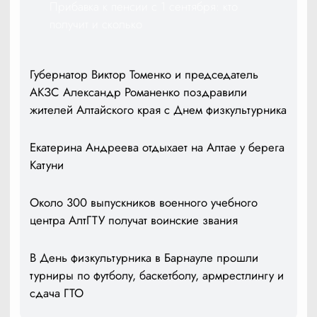
Прибавка к пенсии с 1 сентября: кто
получит и сколько
Губернатор Виктор Томенко и председатель
АКЗС Александр Романенко поздравили
жителей Алтайского края с Днем физкультурника
Екатерина Андреева отдыхает на Алтае у берега
Катуни
Около 300 выпускников военного учебного
центра АлтГТУ получат воинские звания
В День физкультурника в Барнауле прошли
турниры по футболу, баскетболу, армрестлингу и
сдача ГТО