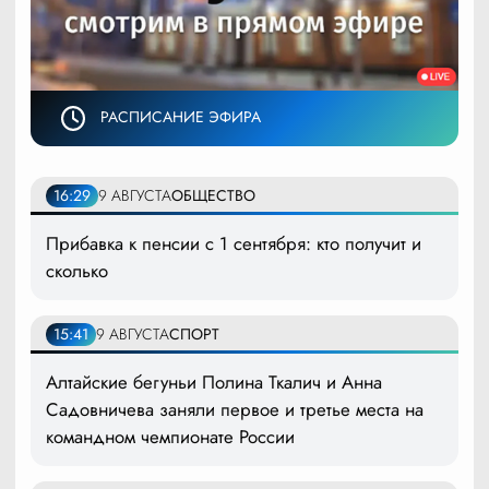
РАСПИСАНИЕ ЭФИРА
16:29
9 АВГУСТА
ОБЩЕСТВО
Прибавка к пенсии с 1 сентября: кто получит и
сколько
15:41
9 АВГУСТА
СПОРТ
Алтайские бегуньи Полина Ткалич и Анна
Садовничева заняли первое и третье места на
командном чемпионате России