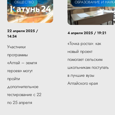
ОБЩЕСТВО
ОБРАЗОВАНИЕ И НАУК
22 апреля 2025 /
4 апреля 2025 / 19:21
14:34
«Точка роста»: как
Участники
новый проект
программы
помогает сельским
«Алтай – земля
школьникам поступать
героев» могут
в лучшие вузы
пройти
Алтайского края
дополнительное
тестирование с 22
по 25 апреля