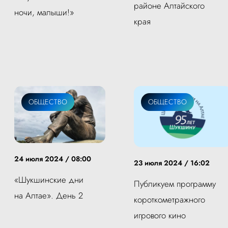
районе Алтайского
ночи, малыши!»
края
ОБЩЕСТВО
ОБЩЕСТВО
24 июля 2024 / 08:00
23 июля 2024 / 16:02
«Шукшинские дни
Публикуем программу
на Алтае». День 2
короткометражного
игрового кино