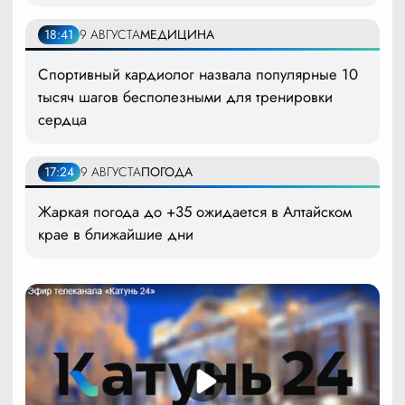
18:41
9 АВГУСТА
МЕДИЦИНА
Спортивный кардиолог назвала популярные 10
тысяч шагов бесполезными для тренировки
сердца
17:24
9 АВГУСТА
ПОГОДА
Жаркая погода до +35 ожидается в Алтайском
крае в ближайшие дни