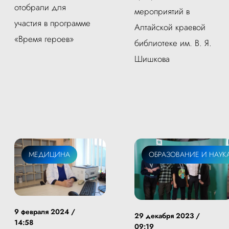
отобрали для
мероприятий в
участия в программе
Алтайской краевой
«Время героев»
библиотеке им. В. Я.
Шишкова
МЕДИЦИНА
ОБРАЗОВАНИЕ И НАУК
9 февраля 2024 /
29 декабря 2023 /
14:58
09:19