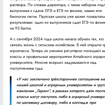
раствора. По словам директора, с таким набором подго
выпускника к сдаче ОГЭ и ЕГЭ по физике, химии или 
биологии легче. Прутская школа уже может похвастатьс
результатами: один из выпускников сдал ЕГЭ по физик
на 93 балла.
А с сентября 2024 года школа начала обучать тех, кто 
связать жизнь с сельским хозяйством. В ней открыли т
агрокласса. Теперь их ученики регулярно посещают м
классы и профильные мероприятия Алтайского аграрно
университета. Многие всерьез задумываются над 
поступлением туда.
«У нас заключено трёхстороннее соглашение ме
нашей школой и аграрным университетом и групп
компании „Гарант“, в рамках которого дети после
класса могут поступать либо в аграрный универси
по целевому договору, либо в колледж при 