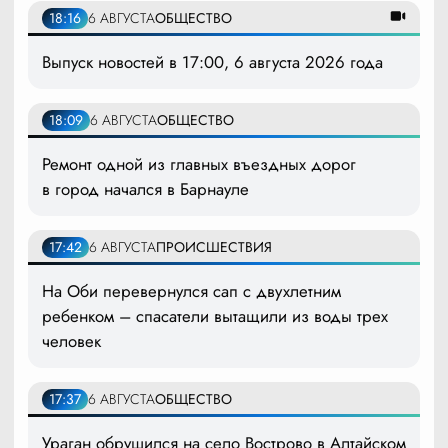
18:16
6 АВГУСТА
ОБЩЕСТВО
Выпуск новостей в 17:00, 6 августа 2026 года
18:09
6 АВГУСТА
ОБЩЕСТВО
Ремонт одной из главных въездных дорог
в город начался в Барнауле
17:42
6 АВГУСТА
ПРОИСШЕСТВИЯ
На Оби перевернулся сап с двухлетним
ребенком – спасатели вытащили из воды трех
человек
17:37
6 АВГУСТА
ОБЩЕСТВО
Ураган обрушился на село Вострово в Алтайском