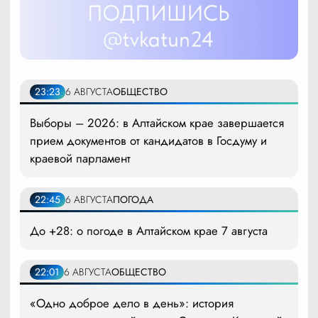
23:23
6 АВГУСТА
ОБЩЕСТВО
Выборы – 2026: в Алтайском крае завершается
прием документов от кандидатов в Госдуму и
краевой парламент
22:45
6 АВГУСТА
ПОГОДА
До +28: о погоде в Алтайском крае 7 августа
22:01
6 АВГУСТА
ОБЩЕСТВО
«Одно доброе дело в день»: история