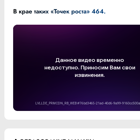
В крае таких «Точек роста» 464.