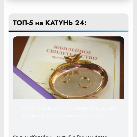
ТОП-5 на КАТУНЬ 24:
60 лет вместе: история любви Владимира
и Софьи Стародубцевых из Барнаула