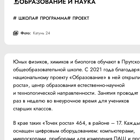
ОБРАЗОВАНИЕ И НАУКА
ШКОЛА
ПРОГРАММА
ПРОЕКТ
Фото:
Катунь 24
Юных физиков, химиков и биологов обучают в Прутско
общеобразовательной школе. С 2021 года благодаря 
национальному проекту «Образование» в ней открыли 
роста», центр образования естественно-научной 
и технологической направленности. Занятия проводят 
раз в неделю во внеурочное время для учеников 
старших классов.
В крае таких «Точек роста» 464, в районе – 17. Кажды
оснащен цифровым оборудованием: компьютерами, 
микроскопами, приборами для измерения ПАШ и про