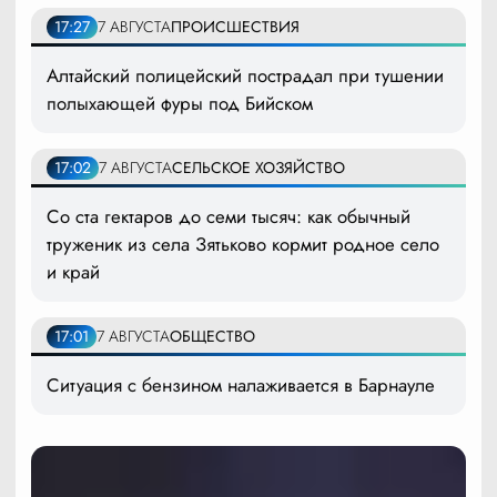
17:27
7 АВГУСТА
ПРОИСШЕСТВИЯ
Алтайский полицейский пострадал при тушении
полыхающей фуры под Бийском
17:02
7 АВГУСТА
СЕЛЬСКОЕ ХОЗЯЙСТВО
Со ста гектаров до семи тысяч: как обычный
труженик из села Зятьково кормит родное село
и край
17:01
7 АВГУСТА
ОБЩЕСТВО
Ситуация с бензином налаживается в Барнауле