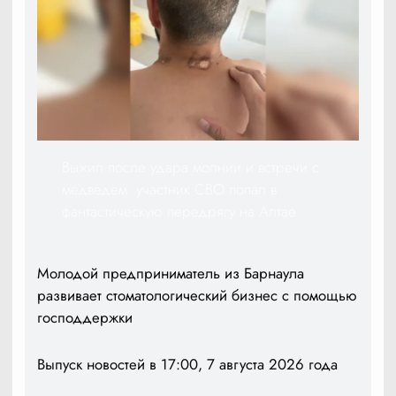
Выжил после удара молнии и встречи с
медведем: участник СВО попал в
фантастическую передрягу на Алтае
Молодой предприниматель из Барнаула
развивает стоматологический бизнес с помощью
господдержки
Выпуск новостей в 17:00, 7 августа 2026 года