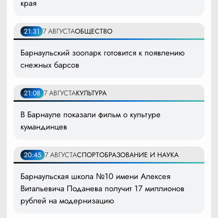
края
21:31
7 АВГУСТА
ОБЩЕСТВО
Барнаульский зоопарк готовится к появлению
снежных барсов
21:08
7 АВГУСТА
КУЛЬТУРА
В Барнауле показали фильм о культуре
кумандинцев
20:45
7 АВГУСТА
СПОРТ
ОБРАЗОВАНИЕ И НАУКА
Барнаульская школа №10 имени Алексея
Витальевича Поданева получит 17 миллионов
рублей на модернизацию