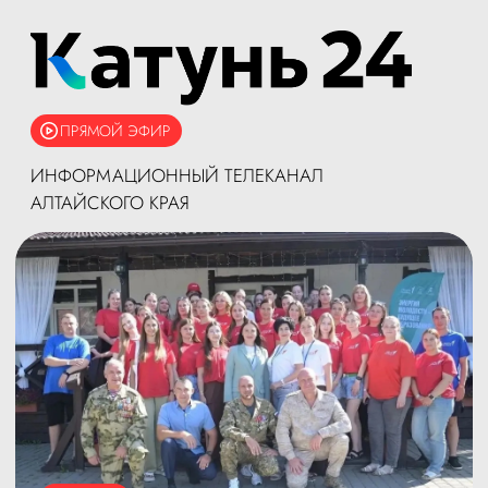
ПРЯМОЙ ЭФИР
ИНФОРМАЦИОННЫЙ ТЕЛЕКАНАЛ
АЛТАЙСКОГО КРАЯ