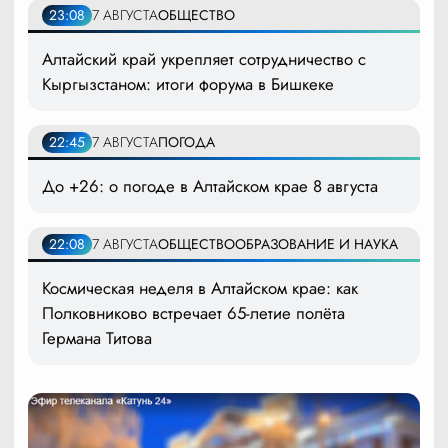
23:08
7 АВГУСТА
ОБЩЕСТВО
Алтайский край укрепляет сотрудничество с
Кыргызстаном: итоги форума в Бишкеке
22:45
7 АВГУСТА
ПОГОДА
До +26: о погоде в Алтайском крае 8 августа
22:08
7 АВГУСТА
ОБЩЕСТВО
ОБРАЗОВАНИЕ И НАУКА
Космическая неделя в Алтайском крае: как
Полковниково встречает 65-летие полёта
Германа Титова