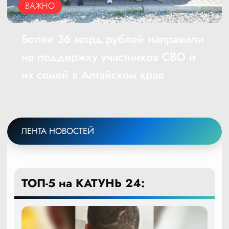
ВАЖНО
Более 36 млрд рублей направили 
на поддержку участников СВО и 
их семей в Алтайском крае 
ЛЕНТА НОВОСТЕЙ
ТОП-5 на КАТУНЬ 24: