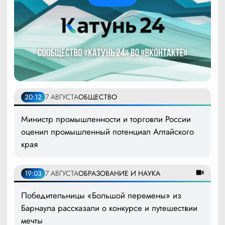
20:12
7 АВГУСТА
ОБЩЕСТВО
Министр промышленности и торговли России
оценил промышленный потенциал Алтайского
края
19:03
7 АВГУСТА
ОБРАЗОВАНИЕ И НАУКА
Победительницы «Большой перемены» из
Барнаула рассказали о конкурсе и путешествии
мечты