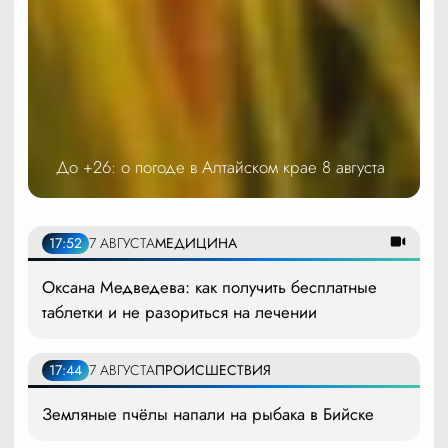
До +26: о погоде в Алтайском крае 8 августа
17:52
7 АВГУСТА
МЕДИЦИНА
Оксана Медведева: как получить бесплатные
таблетки и не разориться на лечении
17:44
7 АВГУСТА
ПРОИСШЕСТВИЯ
Земляные пчёлы напали на рыбака в Бийске