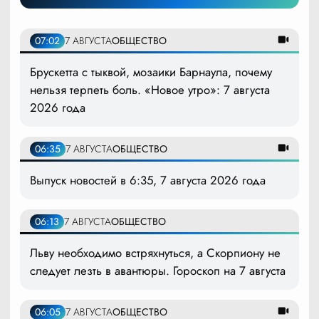
07:02
7 АВГУСТА
ОБЩЕСТВО
Брускетта с тыквой, мозаики Барнаула, почему
нельзя терпеть боль. «Новое утро»: 7 августа
2026 года
06:35
7 АВГУСТА
ОБЩЕСТВО
Выпуск новостей в 6:35, 7 августа 2026 года
06:13
7 АВГУСТА
ОБЩЕСТВО
Льву необходимо встряхнуться, а Скорпиону не
следует лезть в авантюры. Гороскоп на 7 августа
06:05
7 АВГУСТА
ОБЩЕСТВО