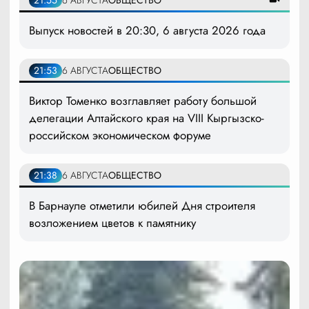
21:55
6 АВГУСТА
ОБЩЕСТВО
Выпуск новостей в 20:30, 6 августа 2026 года
21:53
6 АВГУСТА
ОБЩЕСТВО
Виктор Томенко возглавляет работу большой
делегации Алтайского края на VIII Кыргызско-
российском экономическом форуме
21:38
6 АВГУСТА
ОБЩЕСТВО
В Барнауле отметили юбилей Дня строителя
возложением цветов к памятнику