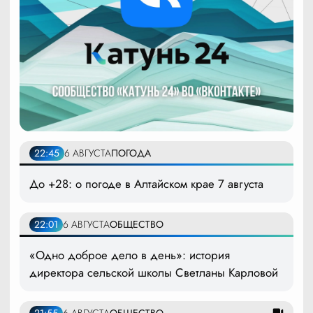
22:45
6 АВГУСТА
ПОГОДА
До +28: о погоде в Алтайском крае 7 августа
22:01
6 АВГУСТА
ОБЩЕСТВО
«Одно доброе дело в день»: история
директора сельской школы Светланы Карловой