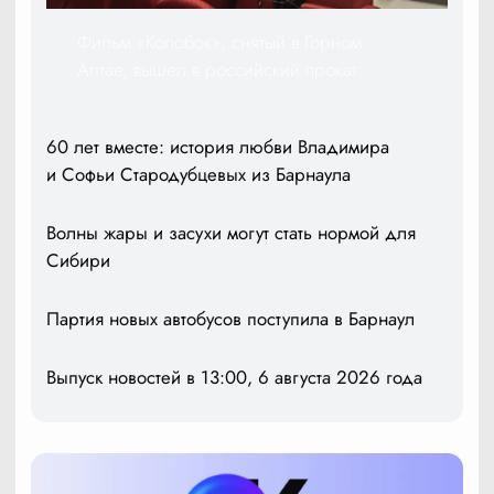
Фильм «Колобок», снятый в Горном
Алтае, вышел в российский прокат
60 лет вместе: история любви Владимира
и Софьи Стародубцевых из Барнаула
Волны жары и засухи могут стать нормой для
Сибири
Партия новых автобусов поступила в Барнаул
Выпуск новостей в 13:00, 6 августа 2026 года