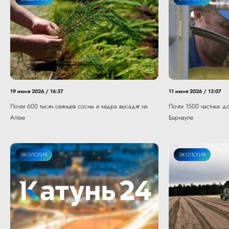
19 июня 2026 / 16:37
11 июня 2026 / 13:07
Почти 600 тысяч сеянцев сосны и кедра высадят на
Почти 1500 частных до
Алтае
Барнауле
ЭКОЛОГИЯ
ЭКОЛОГИЯ