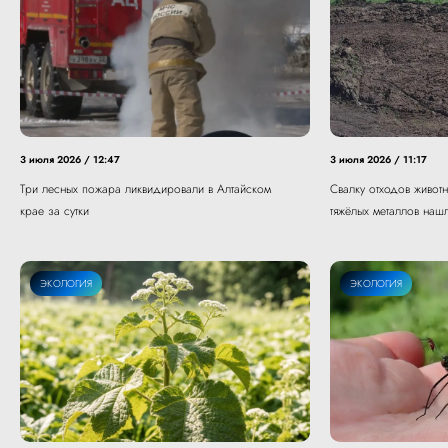
3 июля 2026 / 12:47
3 июля 2026 / 11:17
Три лесных пожара ликвидировали в Алтайском
Свалку отходов живот
крае за сутки
тяжёлых металлов наш
ЭКОЛОГИЯ
ЭКОЛОГИЯ