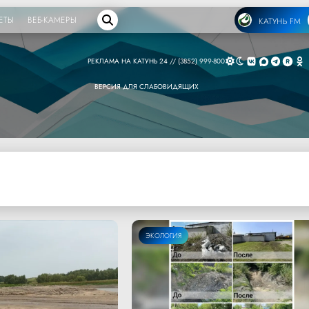
ЕТЫ
ВЕБ-КАМЕРЫ
КАТУНЬ FM
РЕКЛАМА НА КАТУНЬ 24 // (3852) 999-800
ВЕРСИЯ ДЛЯ СЛАБОВИДЯЩИХ
ЭКОЛОГИЯ