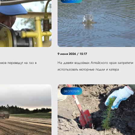
9 июня 2026 / 15:17
мов переведут на газ в
На девяти водоёмах Алтайского края запретили
использовать моторные лодки и катера
ЭКОЛОГИЯ