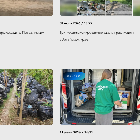
31 июля 2026 / 18:22
происходит с Правдинским
Три несанкционированные свалки расчистили
в Алтайском крае
ЭКОЛОГИЯ
14 июля 2026 / 14:32