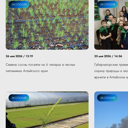
ЭКОЛОГИЯ
ЭКОЛОГИЯ
26 мая 2026 / 13:19
25 мая 2026 / 14:56
Семена сосны посеяли на 6 гектарах в лесных
Губернаторские прем
питомниках Алтайского края
охрану природы и эк
вручили в Алтайском к
ЭКОЛОГИЯ
ЭКОЛОГИЯ