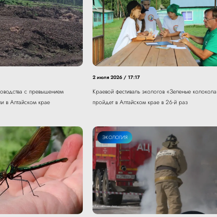
2 июля 2026 / 17:17
новодства с превышением
Краевой фестиваль экологов «Зеленые колокола
ли в Алтайском крае
пройдет в Алтайском крае в 26-й раз
ЭКОЛОГИЯ