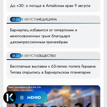
До +30: о погоде в Алтайском крае 9 августа
19:26
8 АВГУСТА
МЕДИЦИНА
Барнаулец избавился от гипертонии и
межпозвоночных грыж благодаря
декомпрессионным тренажёрам
18:26
8 АВГУСТА
ОБЩЕСТВО
Бесплатные выставки к 65-летию полета Германа
Титова открылись в Барнаульском планетарии
МЕНЮ