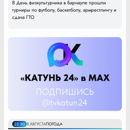
В День физкультурника в Барнауле прошли
турниры по футболу, баскетболу, армрестлингу и
сдача ГТО
22:50
8 АВГУСТА
ПОГОДА