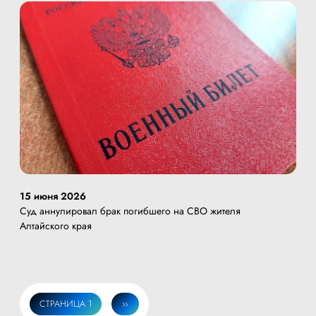
15 июня 2026
Суд аннулировал брак погибшего на СВО жителя
Алтайского края
СТРАНИЦА 1
СЛЕДУЮЩАЯ
››
Нумерация