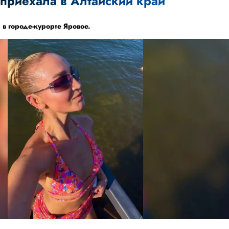
 приехала в Алтайский край
 в городе-курорте Яровое.