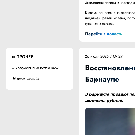
Знаменитая певица и телеведу
В своих соцсетях она рассказа
недавней травмы колена, пол
купания и загара.
Перейти в новость
ПРОЧЕЕ
26 июля 2026 / 09:29
Восстановлен
АВТОМОБИЛЬ
КУПЕ
BMW
Барнауле
Фото:
Катунь 24
В Барнауле продают по
миллиона рублей.