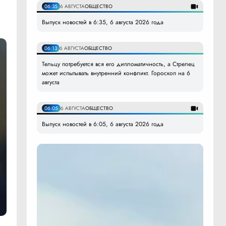
06:35
6 АВГУСТА
ОБЩЕСТВО
Выпуск новостей в 6:35, 6 августа 2026 года
06:13
6 АВГУСТА
ОБЩЕСТВО
Тельцу потребуется вся его дипломатичность, а Стрелец
может испытывать внутренний конфликт. Гороскоп на 6
августа
06:05
6 АВГУСТА
ОБЩЕСТВО
Выпуск новостей в 6:05, 6 августа 2026 года