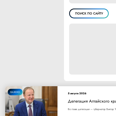
ПОИСК ПО САЙТУ
ВАЖНО
5 августа 2026
Делегация Алтайского кр
Во главе делегации — губернатор Виктор Т