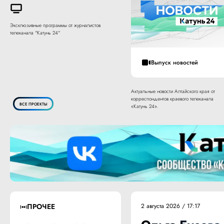
Эксклюзивные программы от журналистов
телеканала "Катунь 24"
Выпуск новостей
Актуальные новости Алтайского края от
корреспондентов краевого телеканала
ВСЕ ПРОЕКТЫ
«Катунь 24».
ПРОЧЕЕ
2 августа 2026 / 17:17