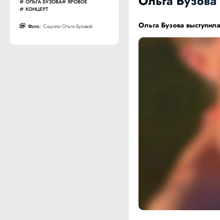
Ольга Бузова
ОЛЬГА БУЗОВА
ЯРОВОЕ
КОНЦЕРТ
Ольга Бузова выступила
Фото:
Соцсети Ольги Бузовой