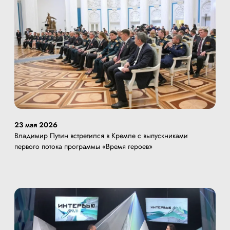
23 мая 2026
Владимир Путин встретился в Кремле с выпускниками
первого потока программы «Время героев»