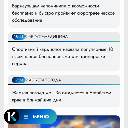
Барнаульцам напоминили о возможности
бесплатно и быстро пройти флюорографическое
обследование
18:41
9 АВГУСТА
МЕДИЦИНА
Спортивный кардиолог назвала популярные 10
тысяч шагов бесполезными для тренировки
сердца
17:24
9 АВГУСТА
ПОГОДА
Жаркая погода до +35 ожидается в Алтайском
крае в ближайшие дни
МЕНЮ