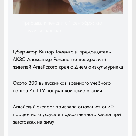
Прибавка к пенсии с 1 сентября: кто
получит и сколько
Губернатор Виктор Томенко и председатель
АКЗС Александр Романенко поздравили
жителей Алтайского края с Днем физкультурника
Около 300 выпускников военного учебного
центра АлтГТУ получат воинские звания
Алтайский эксперт призвала отказаться от 70-
процентного уксуса и подсолнечного масла при
заготовках на зиму