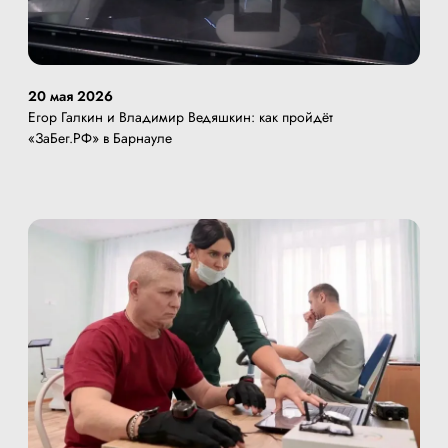
20 мая 2026
Егор Галкин и Владимир Ведяшкин: как пройдёт
«ЗаБег.РФ» в Барнауле