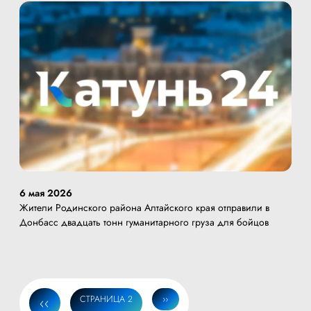
6 мая 2026
Жители Родинского района Алтайского края отправили в
Донбасс двадцать тонн гуманитарного груза для бойцов
ПРЕДЫДУЩАЯ
‹‹
СТРАНИЦА 2
СЛЕДУЮЩАЯ
››
Нумерация