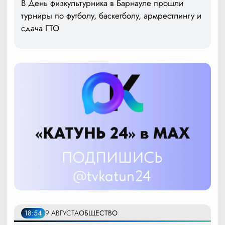
В День физкультурника в Барнауле прошли
турниры по футболу, баскетболу, армрестлингу и
сдача ГТО
18:54
9 АВГУСТА
ОБЩЕСТВО