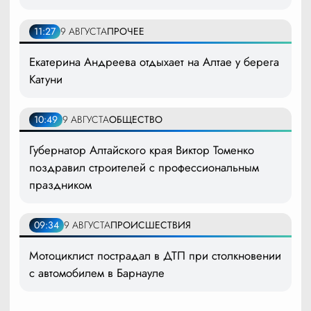
11:27
9 АВГУСТА
ПРОЧЕЕ
Екатерина Андреева отдыхает на Алтае у берега
Катуни
10:49
9 АВГУСТА
ОБЩЕСТВО
Губернатор Алтайского края Виктор Томенко
поздравил строителей с профессиональным
праздником
09:34
9 АВГУСТА
ПРОИСШЕСТВИЯ
Мотоциклист пострадал в ДТП при столкновении
с автомобилем в Барнауле