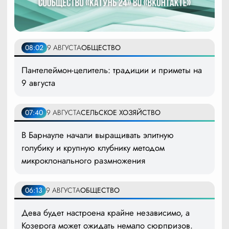
08:02
9 АВГУСТА
ОБЩЕСТВО
Пантелеймон-целитель: традиции и приметы на
9 августа
07:40
9 АВГУСТА
СЕЛЬСКОЕ ХОЗЯЙСТВО
В Барнауле начали выращивать элитную
голубику и крупную клубнику методом
микроклонального размножения
06:13
9 АВГУСТА
ОБЩЕСТВО
Дева будет настроена крайне независимо, а
Козерога может ожидать немало сюрпризов.