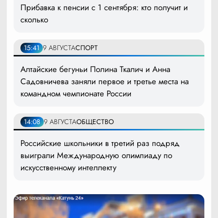
Прибавка к пенсии с 1 сентября: кто получит и
сколько
15:41
9 АВГУСТА
СПОРТ
Алтайские бегуньи Полина Ткалич и Анна
Садовничева заняли первое и третье места на
командном чемпионате России
14:08
9 АВГУСТА
ОБЩЕСТВО
Российские школьники в третий раз подряд
выиграли Международную олимпиаду по
искусственному интеллекту