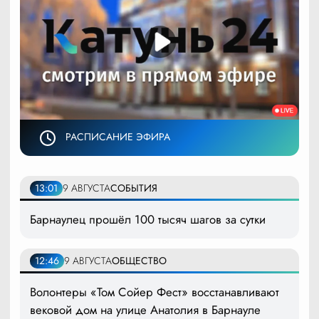
РАСПИСАНИЕ ЭФИРА
13:01
9 АВГУСТА
СОБЫТИЯ
Барнаулец прошёл 100 тысяч шагов за сутки
12:46
9 АВГУСТА
ОБЩЕСТВО
Волонтеры «Том Сойер Фест» восстанавливают
вековой дом на улице Анатолия в Барнауле