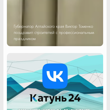
Губернатор Алтайского края Виктор Томенко
поздравил строителей с профессиональным
праздником