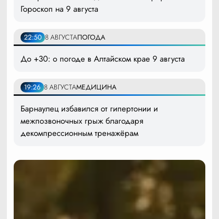
Гороскоп на 9 августа
22:50
8 АВГУСТА
ПОГОДА
До +30: о погоде в Алтайском крае 9 августа
19:26
8 АВГУСТА
МЕДИЦИНА
Барнаулец избавился от гипертонии и
межпозвоночных грыж благодаря
декомпрессионным тренажёрам