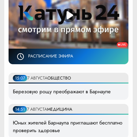
РАСПИСАНИЕ ЭФИРА
15:07
7 АВГУСТА
ОБЩЕСТВО
Березовую рощу преображают в Барнауле
14:51
7 АВГУСТА
МЕДИЦИНА
Юных жителей Барнаула приглашают бесплатно
проверить здоровье