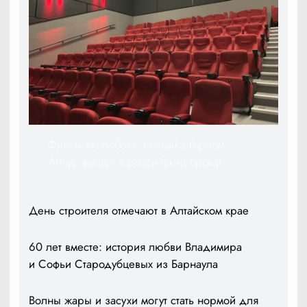
Фильм «Колобок», снятый в Горном
Алтае, вышел в российский прокат
День строителя отмечают в Алтайском крае
60 лет вместе: история любви Владимира
и Софьи Стародубцевых из Барнаула
Волны жары и засухи могут стать нормой для