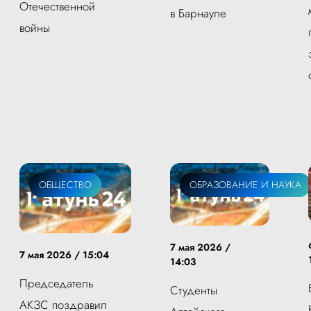
Отечественной
в Барнауле
войны
ОБЩЕСТВО
ОБЩЕСТВО
ОБРАЗОВАНИЕ И НАУКА
7 мая 2026 /
7 мая 2026 / 15:04
14:03
Председатель
Студенты
АКЗС поздравил