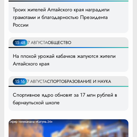
Троих жителей Алтайского края наградили
грамотами и благодарностью Президента
России
15:48
7 АВГУСТА
ОБЩЕСТВО
На плохой урожай кабачков жалуются жители
Алтайского края
15:16
7 АВГУСТА
СПОРТ
ОБРАЗОВАНИЕ И НАУКА
Спортивное ядро обновят за 17 млн рублей в
барнаульской школе