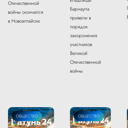
Отечественной
Барнаула
войны скончался
привели в
в Новоалтайске
порядок
захоронения
участников
Великой
Отечественной
войны
ОБЩЕСТВО
ОБЩЕСТВО