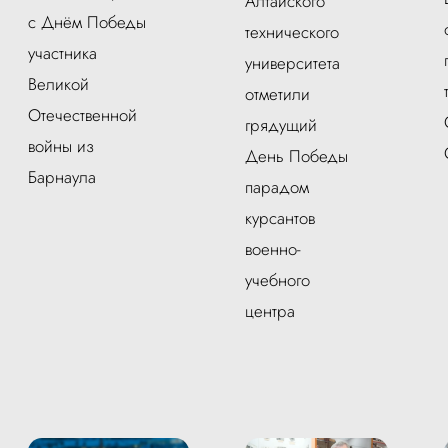
Алтайского
с Днём Победы
технического
участника
университета
Великой
отметили
Отечественной
грядущий
войны из
День Победы
Барнаула
парадом
курсантов
военно-
учебного
центра