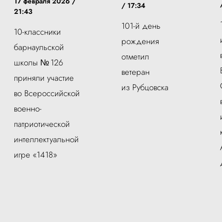
17 февраля 2026 /
/ 17:34
21:43
101-й день
10-классники
рождения
барнаульской
отметил
школы № 126
ветеран
приняли участие
из Рубцовска
во Всероссийской
военно-
патриотической
интеллектуальной
игре «1418»