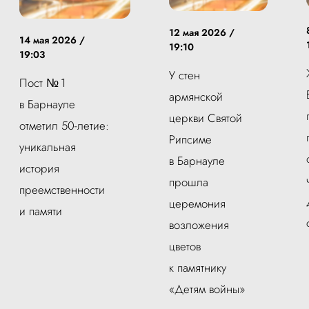
12 мая 2026 /
14 мая 2026 /
19:10
19:03
У стен
Пост № 1
армянской
в Барнауле
церкви Святой
отметил 50-летие:
Рипсиме
уникальная
в Барнауле
история
прошла
преемственности
церемония
и памяти
возложения
цветов
к памятнику
«Детям войны»