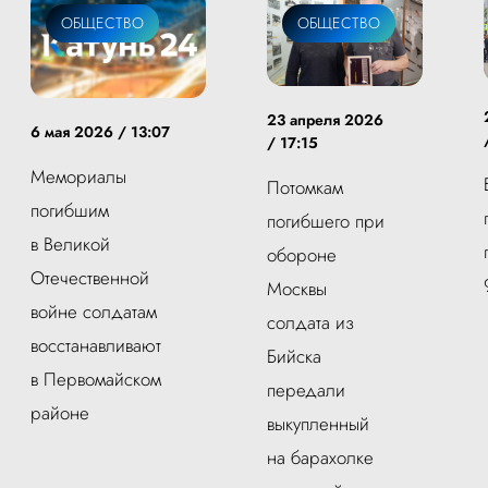
ОБЩЕСТВО
ОБЩЕСТВО
23 апреля 2026
6 мая 2026 / 13:07
/ 17:15
Мемориалы
Потомкам
погибшим
погибшего при
в Великой
обороне
Отечественной
Москвы
войне солдатам
солдата из
восстанавливают
Бийска
в Первомайском
передали
районе
выкупленный
на барахолке