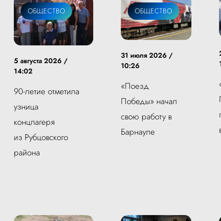
ОБЩЕСТВО
ОБЩЕСТВО
31 июля 2026 /
5 августа 2026 /
10:26
14:02
«Поезд
90-летие отметила
Победы» начал
узница
свою работу в
концлагеря
Барнауле
из Рубцовского
района