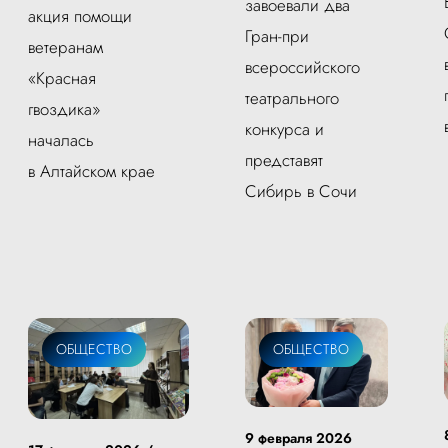
завоевали два
акция помощи
Гран-при
ветеранам
всероссийского
«Красная
театрального
гвоздика»
конкурса и
началась
представят
в Алтайском крае
Сибирь в Сочи
ОБЩЕСТВО
ОБЩЕСТВО
9 февраля 2026