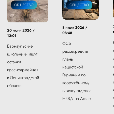
ОБЩЕСТВО
ОБЩЕСТВО
8 июля 2026 /
20 июля 2026 /
08:48
12:01
ФСБ
Барнаульские
рассекретила
школьники ищут
планы
останки
нацистской
красноармейцев
Германии по
в Ленинградской
вооружённому
области
захвату отделов
НКВД на Алтае