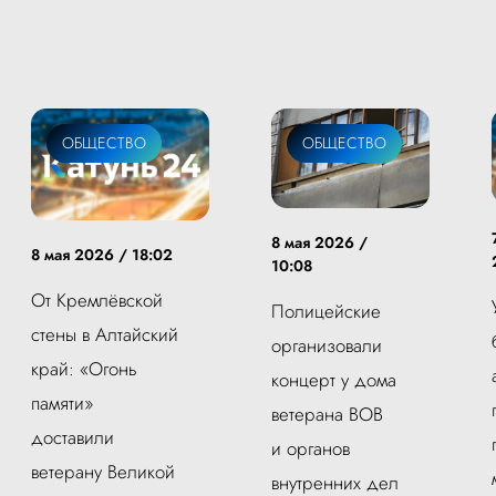
ОБЩЕСТВО
ОБЩЕСТВО
8 мая 2026 /
8 мая 2026 / 18:02
10:08
От Кремлёвской
Полицейские
стены в Алтайский
организовали
край: «Огонь
концерт у дома
памяти»
ветерана ВОВ
доставили
и органов
ветерану Великой
внутренних дел