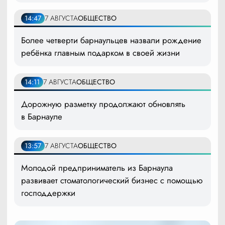
14:47
7 АВГУСТА
ОБЩЕСТВО
Более четверти барнаульцев назвали рождение
ребёнка главным подарком в своей жизни
14:11
7 АВГУСТА
ОБЩЕСТВО
Дорожную разметку продолжают обновлять
в Барнауле
13:57
7 АВГУСТА
ОБЩЕСТВО
Молодой предприниматель из Барнаула
развивает стоматологический бизнес с помощью
господдержки