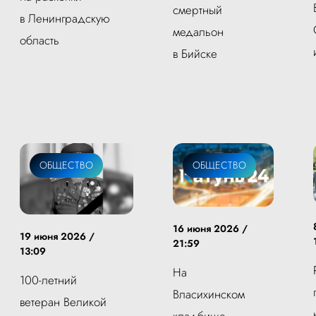
смертный
в Ленинградскую
медальон
область
в Бийске
ОБЩЕСТВО
ОБЩЕСТВО
16 июня 2026 /
19 июня 2026 /
21:59
13:09
На
100-летний
Власихинском
ветеран Великой
кладбище