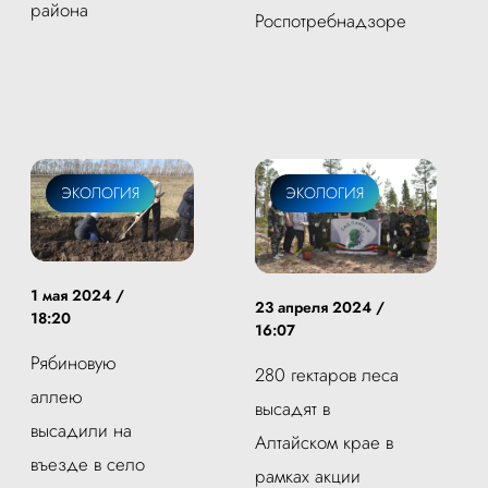
района
Роспотребнадзоре
ЭКОЛОГИЯ
ЭКОЛОГИЯ
1 мая 2024 /
23 апреля 2024 /
18:20
16:07
Рябиновую
280 гектаров леса
аллею
высадят в
высадили на
Алтайском крае в
въезде в село
рамках акции