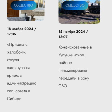
ОБЩЕСТВО
ОБЩЕСТВО
18 ноября 2024 /
15 ноября 2024 /
17:36
13:07
«Пришла с
Конфискованные в
жалобой»:
Кулундинском
косуля
районе
заглянула на
пиломатериалы
прием в
передали в зону
администрацию
СВО
сельсовета в
Сибири