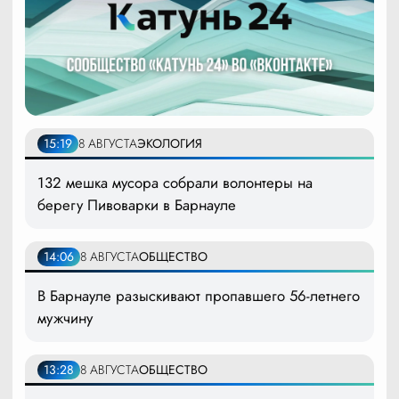
15:19
8 АВГУСТА
ЭКОЛОГИЯ
132 мешка мусора собрали волонтеры на
берегу Пивоварки в Барнауле
14:06
8 АВГУСТА
ОБЩЕСТВО
В Барнауле разыскивают пропавшего 56-летнего
мужчину
13:28
8 АВГУСТА
ОБЩЕСТВО