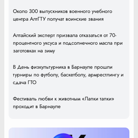
Около 300 выпускников военного учебного
центра АлтГТУ получат воинские звания
Алтайский эксперт призвала отказаться от 70-
процентного уксуса и подсолнечного масла при
заготовках на зиму
В День физкультурника в Барнауле прошли
турниры по футболу, баскетболу, армрестлингу и
сдача ГТО
Фестиваль любви к животным «Лапки тапки»
проходит в Барнауле