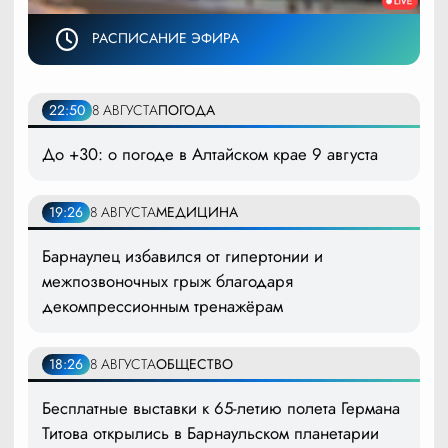
РАСПИСАНИЕ ЭФИРА
22:50
8 АВГУСТА
ПОГОДА
До +30: о погоде в Алтайском крае 9 августа
19:26
8 АВГУСТА
МЕДИЦИНА
Барнаулец избавился от гипертонии и
межпозвоночных грыж благодаря
декомпрессионным тренажёрам
18:26
8 АВГУСТА
ОБЩЕСТВО
Бесплатные выставки к 65-летию полета Германа
Титова открылись в Барнаульском планетарии