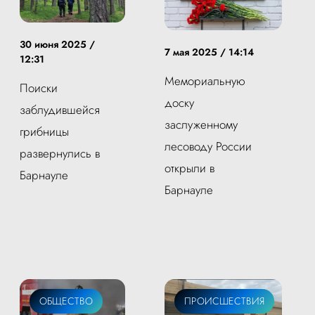
30 июня 2025 /
7 мая 2025 / 14:14
12:31
Мемориальную
Поиски
доску
заблудившейся
заслуженному
грибницы
лесоводу России
развернулись в
открыли в
Барнауле
Барнауле
ОБЩЕСТВО
ПРОИСШЕСТВИЯ