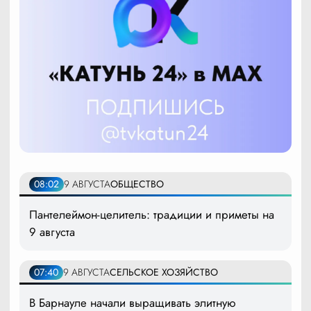
08:02
9 АВГУСТА
ОБЩЕСТВО
Пантелеймон-целитель: традиции и приметы на
9 августа
07:40
9 АВГУСТА
СЕЛЬСКОЕ ХОЗЯЙСТВО
В Барнауле начали выращивать элитную