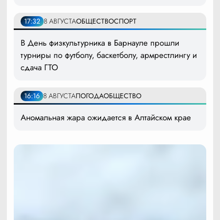
17:32
8 АВГУСТА
ОБЩЕСТВО
СПОРТ
В День физкультурника в Барнауле прошли
турниры по футболу, баскетболу, армрестлингу и
сдача ГТО
16:16
8 АВГУСТА
ПОГОДА
ОБЩЕСТВО
Аномальная жара ожидается в Алтайском крае