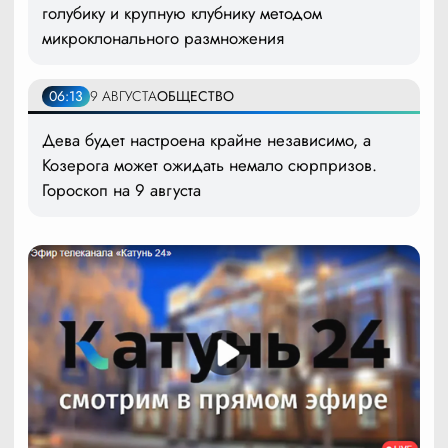
голубику и крупную клубнику методом
микроклонального размножения
06:13
9 АВГУСТА
ОБЩЕСТВО
Дева будет настроена крайне независимо, а
Козерога может ожидать немало сюрпризов.
Гороскоп на 9 августа