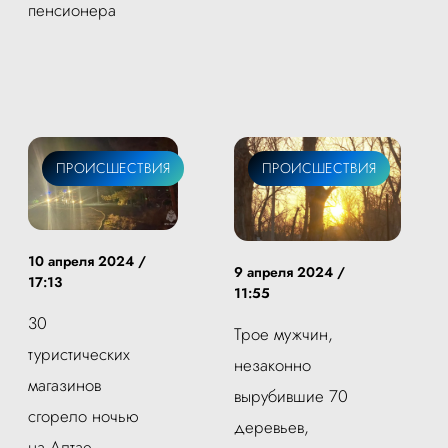
пенсионера
ПРОИСШЕСТВИЯ
ПРОИСШЕСТВИЯ
10 апреля 2024 /
9 апреля 2024 /
17:13
11:55
30
Трое мужчин,
туристических
незаконно
магазинов
вырубившие 70
сгорело ночью
деревьев,
на Алтае