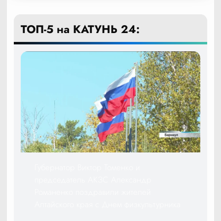
ТОП-5 на КАТУНЬ 24:
Губернатор Виктор Томенко и
председатель АКЗС Александр
Романенко поздравили жителей
Алтайского края с Днем физкультурника