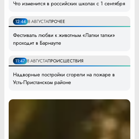
Что изменится в российских школах с 1 сентября
12:44
8 АВГУСТА
ПРОЧЕЕ
Фестиваль любви к животным «Лапки тапки»
проходит в Барнауле
11:47
8 АВГУСТА
ПРОИСШЕСТВИЯ
Надворные постройки сгорели на пожаре в
Усть-Пристанском районе