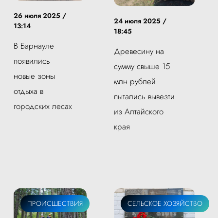
26 июля 2025 /
24 июля 2025 /
13:14
18:45
В Барнауле
Древесину на
появились
сумму свыше 15
новые зоны
млн рублей
отдыха в
пытались вывезти
городских лесах
из Алтайского
края
ПРОИСШЕСТВИЯ
СЕЛЬСКОЕ ХОЗЯЙСТВО