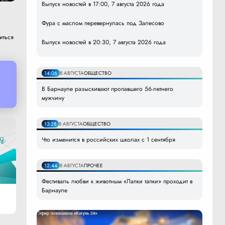
Выпуск новостей в 17:00, 7 августа 2026 года
Фура с маслом перевернулась под Залесово
иться
Выпуск новостей в 20:30, 7 августа 2026 года
14:06
8 АВГУСТА
ОБЩЕСТВО
В Барнауле разыскивают пропавшего 56-летнего
мужчину
13:28
8 АВГУСТА
ОБЩЕСТВО
Что изменится в российских школах с 1 сентября
12:44
8 АВГУСТА
ПРОЧЕЕ
Фестиваль любви к животным «Лапки тапки» проходит в
Барнауле