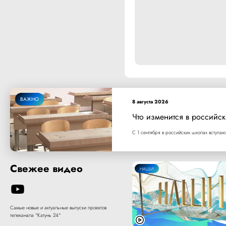
ВАЖНО
8 августа 2026
Что изменится в российск
С 1 сентября в российских школах вступаю
Свежее видео
НАШИ
Самые новые и актуальные выпуски проектов
телеканала "Катунь 24"