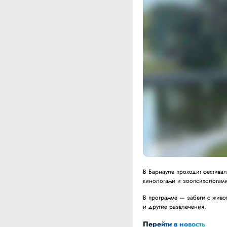
В Барнауле проходит фестивал
кинологами и зоопсихологами,
В программе — забеги с живо
и другие развлечения.
Перейти в новость