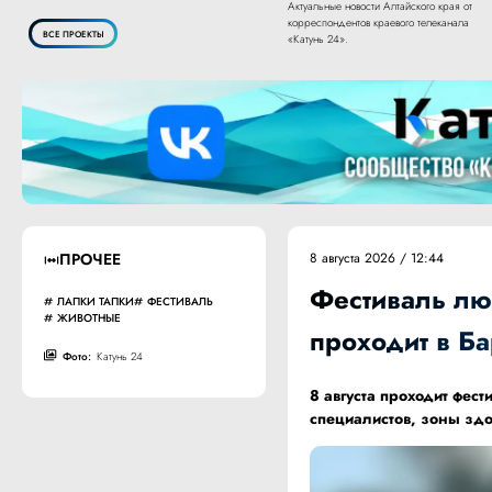
Актуальные новости Алтайского края от
корреспондентов краевого телеканала
ВСЕ ПРОЕКТЫ
«Катунь 24».
ПРОЧЕЕ
8 августа 2026 / 12:44
Фестиваль лю
ЛАПКИ ТАПКИ
ФЕСТИВАЛЬ
ЖИВОТНЫЕ
проходит в Б
Фото:
Катунь 24
8 августа проходит фес
специалистов, зоны здо