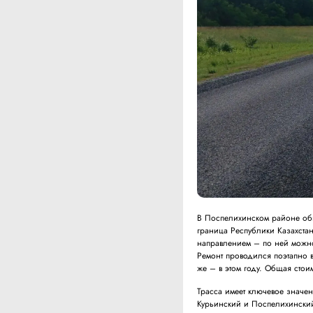
В Поспелихинском районе обн
граница Республики Казахстан
направлением – по ней можно 
Ремонт проводился поэтапно в
же – в этом году. Общая стои
Трасса имеет ключевое значен
Курьинский и Поспелихинский