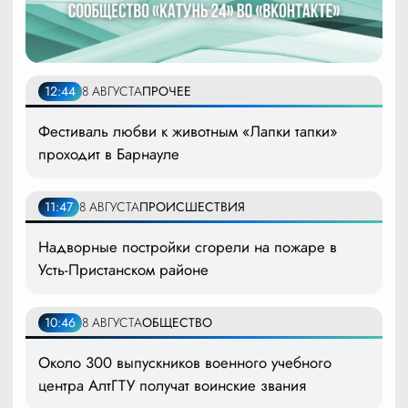
12:44
8 АВГУСТА
ПРОЧЕЕ
Фестиваль любви к животным «Лапки тапки»
проходит в Барнауле
11:47
8 АВГУСТА
ПРОИСШЕСТВИЯ
Надворные постройки сгорели на пожаре в
Усть-Пристанском районе
10:46
8 АВГУСТА
ОБЩЕСТВО
Около 300 выпускников военного учебного
центра АлтГТУ получат воинские звания