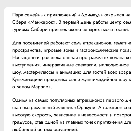
Парк семейных приключений «Дримвуд» открылся на 
Сбера «Манжерок». В первый день работы центр сем
туризма Сибири привлек около четырех тысяч гостей.
Для посетителей работают семь аттракционов, тематиче
пространства, игровые зоны и гастрономические локац
Насыщенная развлекательная программа включала ко
выступления, интерактивные спектакли, иллюзионное 
шоу, мастер-классы и анимацию для гостей всех возрас
Кульминацией праздника стали мультимедийное шоу «
о Белом Марале».
Одним из самых популярных аттракционов первого дн
стал экстремальный маятник «Оракул». Аттракцион соче
высокую скорость, зависание в невесомости и поворот
градусов, став одной из главных точек притяжения для
любителей острых ощущений.