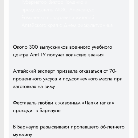
Губернатор Виктор Томенко и
председатель АКЗС Александр
Романенко поздравили жителей
Алтайского края с Днем физкультурника
Около 300 выпускников военного учебного
центра АлтГТУ получат воинские звания
Алтайский эксперт призвала отказаться от 70-
процентного уксуса и подсолнечного масла при
заготовках на зиму
Фестиваль любви к животным «Лапки тапки»
проходит в Барнауле
В Барнауле разыскивают пропавшего 56-летнего
мужчину