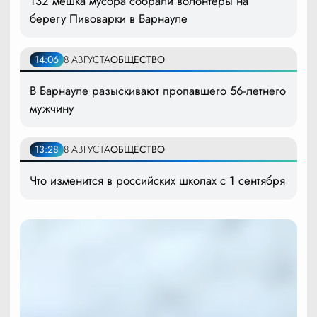
132 мешка мусора собрали волонтеры на
берегу Пивоварки в Барнауле
14:06
8 АВГУСТА
ОБЩЕСТВО
В Барнауле разыскивают пропавшего 56-летнего
мужчину
13:28
8 АВГУСТА
ОБЩЕСТВО
Что изменится в российских школах с 1 сентября