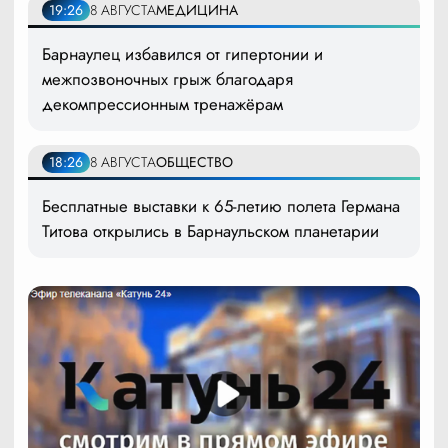
19:26
8 АВГУСТА
МЕДИЦИНА
Барнаулец избавился от гипертонии и
межпозвоночных грыж благодаря
декомпрессионным тренажёрам
18:26
8 АВГУСТА
ОБЩЕСТВО
Бесплатные выставки к 65-летию полета Германа
Титова открылись в Барнаульском планетарии