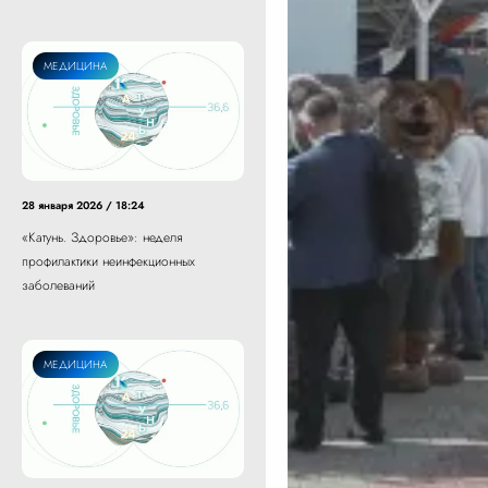
МЕДИЦИНА
28 января 2026 / 18:24
«Катунь. Здоровье»: неделя
профилактики неинфекционных
заболеваний
МЕДИЦИНА