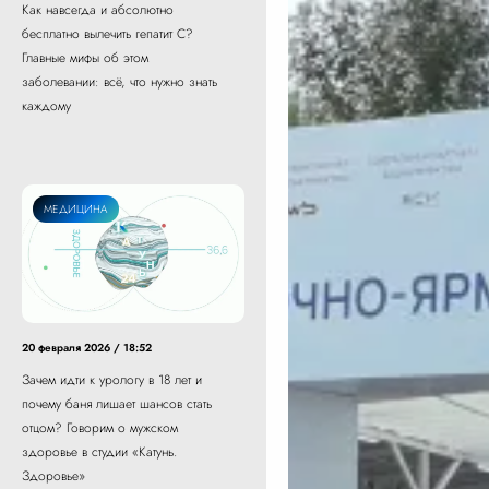
Как навсегда и абсолютно
бесплатно вылечить гепатит С?
Главные мифы об этом
заболевании: всё, что нужно знать
каждому
МЕДИЦИНА
20 февраля 2026 / 18:52
Зачем идти к урологу в 18 лет и
почему баня лишает шансов стать
отцом? Говорим о мужском
здоровье в студии «Катунь.
Здоровье»