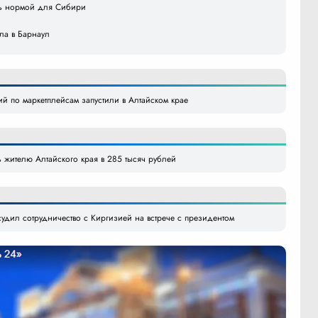
ать нормой для Сибири
ила в Барнаул
й по маркетплейсам запустили в Алтайском крае
жителю Алтайского края в 285 тысяч рублей
судил сотрудничество с Киргизией на встрече с президентом