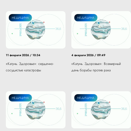
МЕДИЦИНА
МЕДИЦИНА
11 февраля 2026 / 10:34
4 февраля 2026 / 09:49
«Катунь. Здоровье»: сердечно-
«Катунь. Здоровье»: Всемирный
сосудистые катастрофы
день борьбы против рака
МЕДИЦИНА
МЕДИЦИНА