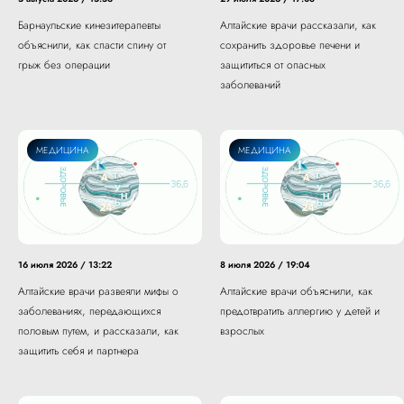
Барнаульские кинезитерапевты
Алтайские врачи рассказали, как
объяснили, как спасти спину от
сохранить здоровье печени и
грыж без операции
защититься от опасных
заболеваний
МЕДИЦИНА
МЕДИЦИНА
16 июля 2026 / 13:22
8 июля 2026 / 19:04
Алтайские врачи развеяли мифы о
Алтайские врачи объяснили, как
заболеваниях, передающихся
предотвратить аллергию у детей и
половым путем, и рассказали, как
взрослых
защитить себя и партнера