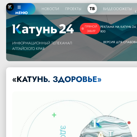
ТВ
НОВОСТИ
ПРОЕКТЫ
ВИДЕОСЮЖЕТЫ
МЕНЮ
ПРЯМОЙ
РЕКЛАМА НА КАТУНЬ 24 /
ЭФИР
800
ВЕРСИЯ ДЛЯ СЛАБО
ИНФОРМАЦИОННЫЙ ТЕЛЕКАНАЛ
АЛТАЙСКОГО КРАЯ
«КАТУНЬ. ЗДОРОВЬЕ»