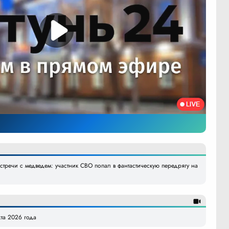
тречи с медведем: участник СВО попал в фантастическую передрягу на
ста 2026 года