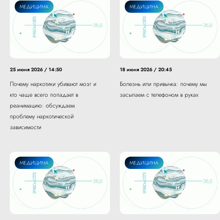
МЕДИЦИНА
МЕДИЦИНА
25 июня 2026 / 14:50
18 июня 2026 / 20:45
Почему наркотики убивают мозг и
Болезнь или привычка: почему мы
кто чаще всего попадает в
засыпаем с телефоном в руках
реанимацию: обсуждаем
проблему наркотической
зависимости
МЕДИЦИНА
МЕДИЦИНА