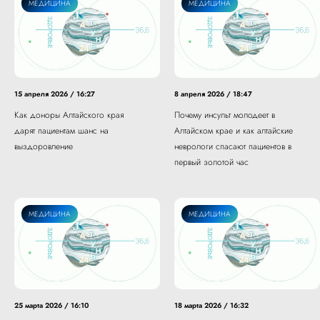
МЕДИЦИНА
МЕДИЦИНА
15 апреля 2026 / 16:27
8 апреля 2026 / 18:47
Как доноры Алтайского края
Почему инсульт молодеет в
дарят пациентам шанс на
Алтайском крае и как алтайские
выздоровление
неврологи спасают пациентов в
первый золотой час
МЕДИЦИНА
МЕДИЦИНА
25 марта 2026 / 16:10
18 марта 2026 / 16:32