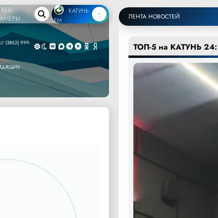
ВЕБ-
КАТУНЬ
ЛЕНТА НОВОСТЕЙ
КАМЕРЫ
FM
/ (3852) 999-
ТОП-5 на КАТУНЬ 24:
ВИДЯЩИХ