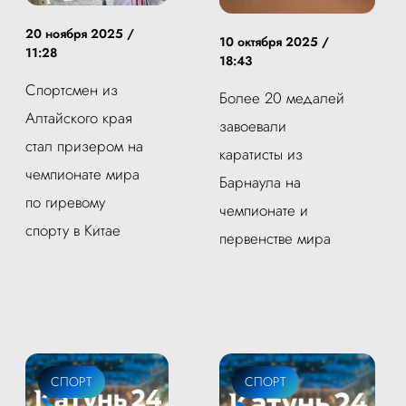
20 ноября 2025 /
10 октября 2025 /
11:28
18:43
Спортсмен из
Более 20 медалей
Алтайского края
завоевали
стал призером на
каратисты из
чемпионате мира
Барнаула на
по гиревому
чемпионате и
спорту в Китае
первенстве мира
СПОРТ
СПОРТ