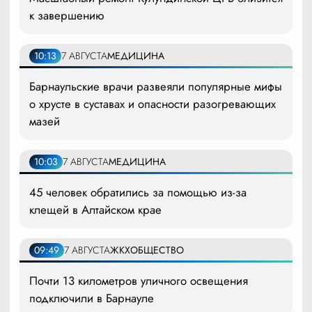
к завершению
10:13
7 АВГУСТА
МЕДИЦИНА
Барнаульские врачи развеяли популярные мифы
о хрусте в суставах и опасности разогревающих
мазей
10:03
7 АВГУСТА
МЕДИЦИНА
45 человек обратились за помощью из-за
клещей в Алтайском крае
09:49
7 АВГУСТА
ЖКХ
ОБЩЕСТВО
Почти 13 километров уличного освещения
подключили в Барнауле