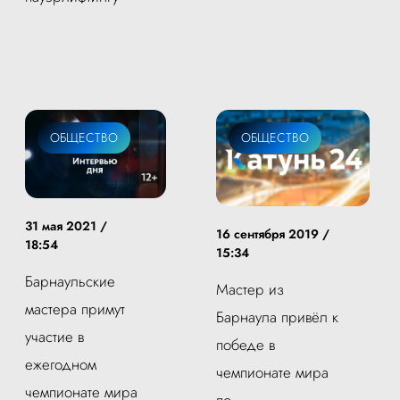
ОБЩЕСТВО
ОБЩЕСТВО
31 мая 2021 /
16 сентября 2019 /
18:54
15:34
Барнаульские
Мастер из
мастера примут
Барнаула привёл к
участие в
победе в
ежегодном
чемпионате мира
чемпионате мира
по