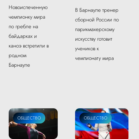
Новоиспеченную
В Барнауле тренер
чемпионку мира
сборной России по
по гребле на
парикмахерскому
байдарках и
искусству готовит
каноэ встретили в
учеников к
родном
чемпионату мира
Барнауле
ОБЩЕСТВО
ОБЩЕСТВО