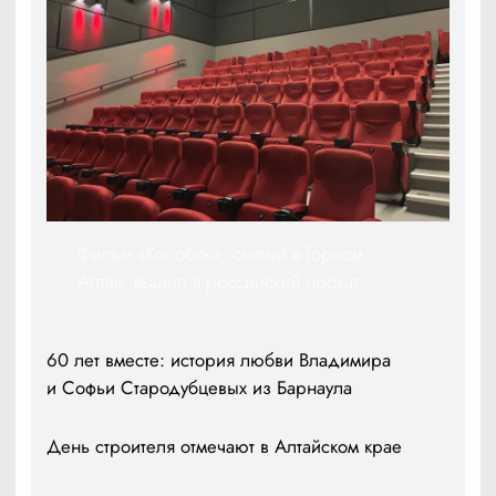
Фильм «Колобок», снятый в Горном
Алтае, вышел в российский прокат
60 лет вместе: история любви Владимира
и Софьи Стародубцевых из Барнаула
День строителя отмечают в Алтайском крае