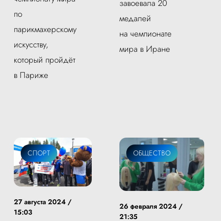
завоевала 20
по
медалей
парикмахерскому
на чемпионате
искусству,
мира в Иране
который пройдёт
в Париже
СПОРТ
ОБЩЕСТВО
27 августа 2024 /
26 февраля 2024 /
15:03
21:35