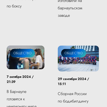
изготовили на
по боксу
барнаульском
заводе
ОБЩЕСТВО
ОБЩЕСТВО
7 октября 2024 /
29 сентября 2024 /
21:39
15:11
В Барнауле
Сборная России
готовятся к
по бодибилдингу
чемпионату мира