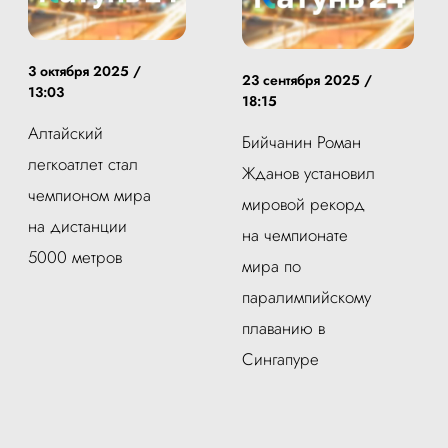
3 октября 2025 /
23 сентября 2025 /
13:03
18:15
Алтайский
Бийчанин Роман
легкоатлет стал
Жданов установил
чемпионом мира
мировой рекорд
на дистанции
на чемпионате
5000 метров
мира по
паралимпийскому
плаванию в
Сингапуре