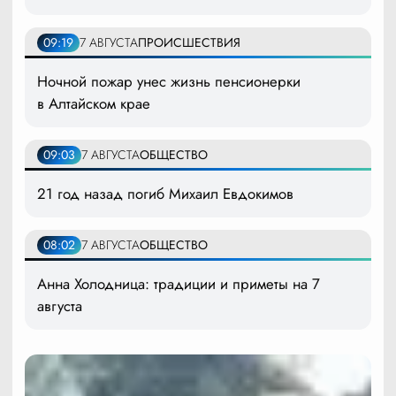
09:19
7 АВГУСТА
ПРОИСШЕСТВИЯ
Ночной пожар унес жизнь пенсионерки
в Алтайском крае
09:03
7 АВГУСТА
ОБЩЕСТВО
21 год назад погиб Михаил Евдокимов
08:02
7 АВГУСТА
ОБЩЕСТВО
Анна Холодница: традиции и приметы на 7
августа