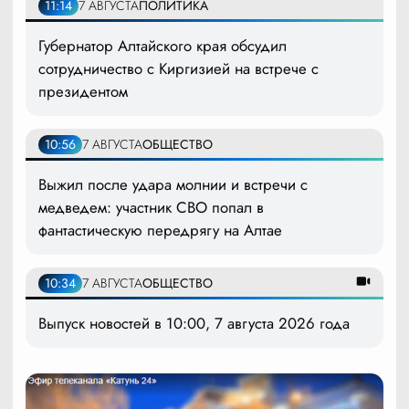
11:14
7 АВГУСТА
ПОЛИТИКА
Губернатор Алтайского края обсудил
сотрудничество с Киргизией на встрече с
президентом
10:56
7 АВГУСТА
ОБЩЕСТВО
Выжил после удара молнии и встречи с
медведем: участник СВО попал в
фантастическую передрягу на Алтае
10:34
7 АВГУСТА
ОБЩЕСТВО
Выпуск новостей в 10:00, 7 августа 2026 года