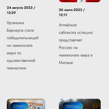
24 августа 2023 /
26 июля 2023 /
13:29
12:11
Уроженка
Алтайская
Барнаула стала
саблистка успешно
победительницей
представляет
на чемпионате
Россию на
мира по
чемпионате мира в
художественной
Милане
гимнастике
СПОРТ
ПОГОДА