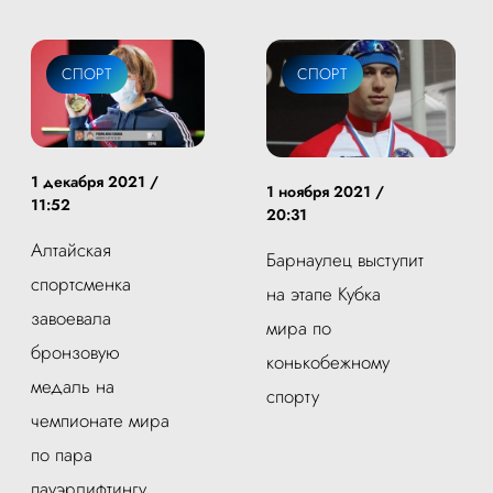
СПОРТ
СПОРТ
1 декабря 2021 /
1 ноября 2021 /
11:52
20:31
Алтайская
Барнаулец выступит
спортсменка
на этапе Кубка
завоевала
мира по
бронзовую
конькобежному
медаль на
спорту
чемпионате мира
по пара
пауэрлифтингу