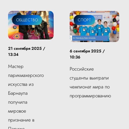
ОБЩЕСТВО
СПОРТ
21 сентября 2025 /
6 сентября 2025 /
13:34
10:36
Мастер
Российские
парикмахерского
студенты выиграли
искусства из
чемпионат мира по
Барнаула
программированию
получила
мировое
признание в
Париже