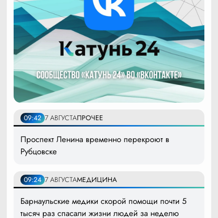
09:42
7 АВГУСТА
ПРОЧЕЕ
Проспект Ленина временно перекроют в
Рубцовске
09:24
7 АВГУСТА
МЕДИЦИНА
Барнаульские медики скорой помощи почти 5
тысяч раз спасали жизни людей за неделю