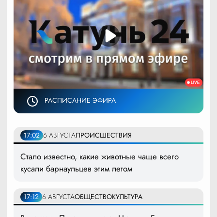
РАСПИСАНИЕ ЭФИРА
17:02
6 АВГУСТА
ПРОИСШЕСТВИЯ
Стало известно, какие животные чаще всего
кусали барнаульцев этим летом
17:12
6 АВГУСТА
ОБЩЕСТВО
КУЛЬТУРА