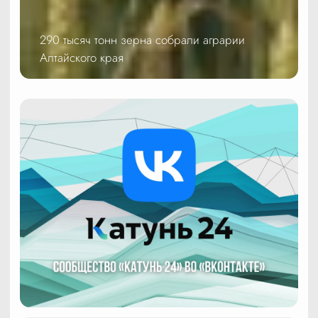
290 тысяч тонн зерна собрали аграрии
Алтайского края