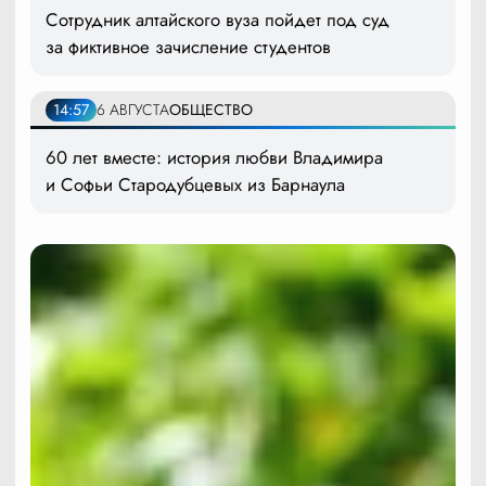
Сотрудник алтайского вуза пойдет под суд
за фиктивное зачисление студентов
14:57
6 АВГУСТА
ОБЩЕСТВО
60 лет вместе: история любви Владимира
и Софьи Стародубцевых из Барнаула