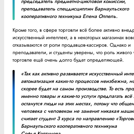
председатель предметно-цикловой комиссии, 
преподаватель спецдисциплин Барнаульского 
кооперативного техникума Елена Оппель.
Кроме того, в сфере торговли всё более активно внедр
искусственный интеллект, а в некоторых магазинах вовс
отказываются от роли продавцов-кассиров. Однако и 
преподаватели, и студенты уверены, что роль живого ч
торговле ещё очень долго будет определяющей.
«Так как активно развивается искусственный интел
автоматизация каких-то процессов неизбежна, но 
скорее будет на самом производстве. То есть про
именно товары и какие-то услуги предлагать всё 
останутся люди на этих местах, потому что общен
человека с человеком не заменит никакая маши
считает студент 3 курса по направлению «Торгов
Барнаульского кооперативного техникума 
Софья Колтунова.