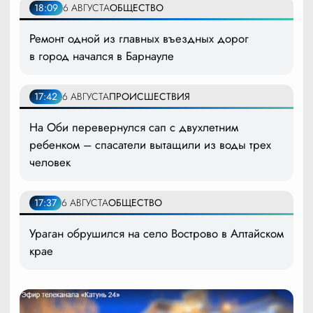
18:09
6 АВГУСТА
ОБЩЕСТВО
Ремонт одной из главных въездных дорог
в город начался в Барнауле
17:42
6 АВГУСТА
ПРОИСШЕСТВИЯ
На Оби перевернулся сап с двухлетним
ребенком – спасатели вытащили из воды трех
человек
17:37
6 АВГУСТА
ОБЩЕСТВО
Ураган обрушился на село Вострово в Алтайском
крае