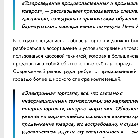
«Товароведение продовольственных и промышл
товаров», — рассказывает преподаватель специа
дисциплин, заведующая практическим обучение
Барнаульского кооперативного техникума Нина Я
В те годы специалисты в области торговли должны был
разбираться в ассортименте и условиях хранения товар
пользоваться кассовой техникой, которая в большинств
представляла собой обыкновенные счёты и тетрадь. 
Современный рынок труда требует от представителей 
гораздо более широкого спектра компетенций.
«Электронная торговля, всё, что связано с 
информационными технологиями: это маркетплей
интернет-торговля, интернет-маркетинг. Обязател
умение на маркет-плейсах составлять какие-то кр
продвижение товаров, это востребовано, и студен
удовольствием идут на эту специальность», — ска