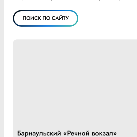
ПОИСК ПО САЙТУ
Барнаульский «Речной вокзал»