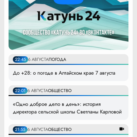
22:45
6 АВГУСТА
ПОГОДА
До +28: о погоде в Алтайском крае 7 августа
22:01
6 АВГУСТА
ОБЩЕСТВО
«Одно доброе дело в день»: история
директора сельской школы Светланы Карловой
21:55
6 АВГУСТА
ОБЩЕСТВО