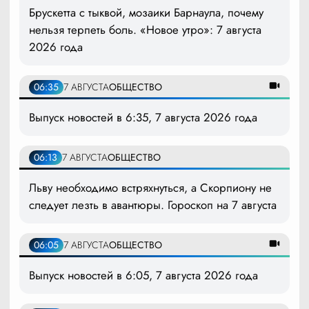
Брускетта с тыквой, мозаики Барнаула, почему
нельзя терпеть боль. «Новое утро»: 7 августа
2026 года
06:35
7 АВГУСТА
ОБЩЕСТВО
Выпуск новостей в 6:35, 7 августа 2026 года
06:13
7 АВГУСТА
ОБЩЕСТВО
Льву необходимо встряхнуться, а Скорпиону не
следует лезть в авантюры. Гороскоп на 7 августа
06:05
7 АВГУСТА
ОБЩЕСТВО
Выпуск новостей в 6:05, 7 августа 2026 года