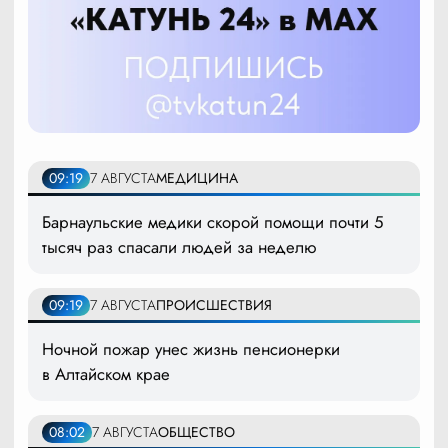
09:19
7 АВГУСТА
МЕДИЦИНА
Барнаульские медики скорой помощи почти 5
тысяч раз спасали людей за неделю
09:19
7 АВГУСТА
ПРОИСШЕСТВИЯ
Ночной пожар унес жизнь пенсионерки
в Алтайском крае
08:02
7 АВГУСТА
ОБЩЕСТВО