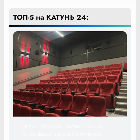
ТОП-5 на КАТУНЬ 24:
Фильм «Колобок», снятый в Горном
Алтае, вышел в российский прокат