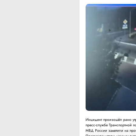
Инцидент произошёл рано утр
пресс-службе Транспортной п
МВД России заметили на прое