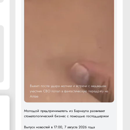
Выжил после удара молнии и встречи с медведем:
участник СВО попал в фантастическую передрягу на
Алтае
Молодой предприниматель из Барнаула развивает
стоматологический бизнес с помощью господдержки
Выпуск новостей в 17:00, 7 августа 2026 года