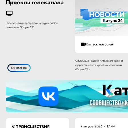
Проекты телеканала
Эксклюзивные программы от журналистов
телеканала "Катунь 24"
Выпуск новостей
Актуальные новости Алтайского края от
корреспондентов краевого телеканала
ВСЕ ПРОЕКТЫ
«Катунь 24».
ПРОИСШЕСТВИЯ
7 августа 2026 / 17:44