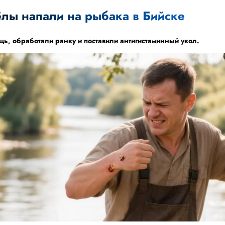
лы напали на рыбака в Бийске
ь, обработали ранку и поставили антигистаминный укол.