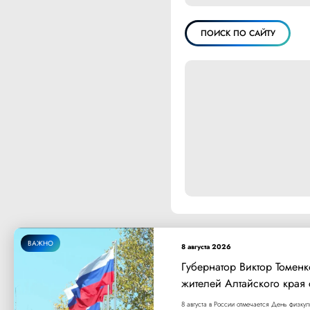
ПОИСК ПО САЙТУ
ВАЖНО
8 августа 2026
Губернатор Виктор Томен
жителей Алтайского края
8 августа в России отмечается День физку