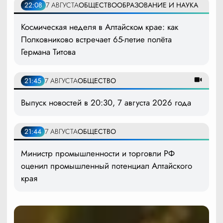
22:08
7 АВГУСТА
ОБЩЕСТВО
ОБРАЗОВАНИЕ И НАУКА
Космическая неделя в Алтайском крае: как
Полковниково встречает 65-летие полёта
Германа Титова
21:45
7 АВГУСТА
ОБЩЕСТВО
Выпуск новостей в 20:30, 7 августа 2026 года
21:44
7 АВГУСТА
ОБЩЕСТВО
Министр промышленности и торговли РФ
оценил промышленный потенциал Алтайского
края