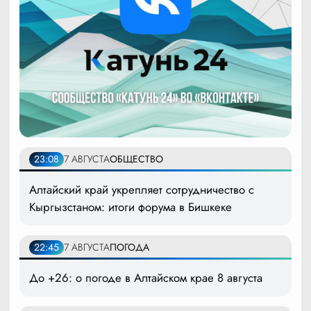
23:08
7 АВГУСТА
ОБЩЕСТВО
Алтайский край укрепляет сотрудничество с
Кыргызстаном: итоги форума в Бишкеке
22:45
7 АВГУСТА
ПОГОДА
До +26: о погоде в Алтайском крае 8 августа