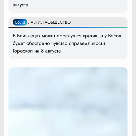
августа
06:13
8 АВГУСТА
ОБЩЕСТВО
В Близнецах может проснуться критик, а у Весов
будет обострено чувство справедливости.
Гороскоп на 8 августа