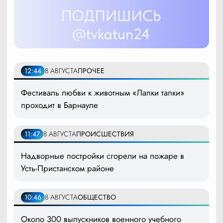
12:44
8 АВГУСТА
ПРОЧЕЕ
Фестиваль любви к животным «Лапки тапки»
проходит в Барнауле
11:47
8 АВГУСТА
ПРОИСШЕСТВИЯ
Надворные постройки сгорели на пожаре в
Усть-Пристанском районе
10:46
8 АВГУСТА
ОБЩЕСТВО
Около 300 выпускников военного учебного