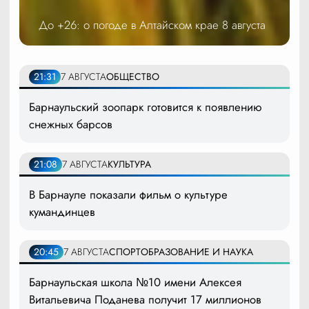
До +26: о погоде в Алтайском крае 8 августа
21:31
7 АВГУСТА
ОБЩЕСТВО
Барнаульский зоопарк готовится к появлению
снежных барсов
21:08
7 АВГУСТА
КУЛЬТУРА
В Барнауле показали фильм о культуре
кумандинцев
20:45
7 АВГУСТА
СПОРТ
ОБРАЗОВАНИЕ И НАУКА
Барнаульская школа №10 имени Алексея
Витальевича Поданева получит 17 миллионов