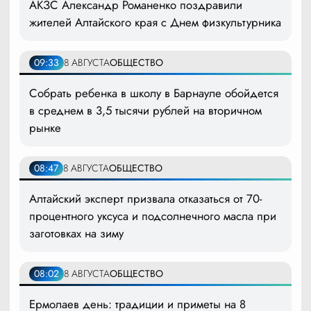
АКЗС Александр Романенко поздравили
жителей Алтайского края с Днем физкультурника
09:33
8 АВГУСТА
ОБЩЕСТВО
Собрать ребенка в школу в Барнауле обойдется
в среднем в 3,5 тысячи рублей на вторичном
рынке
08:47
8 АВГУСТА
ОБЩЕСТВО
Алтайский эксперт призвала отказаться от 70-
процентного уксуса и подсолнечного масла при
заготовках на зиму
08:02
8 АВГУСТА
ОБЩЕСТВО
Ермолаев день: традиции и приметы на 8