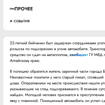
ПРОЧЕЕ
СОБЫТИЯ
22-летний бийчанин был задержан сотрудниками уголо
розыска по подозрению в угоне автомобиля. Транспор
средство он сдал на металлолом, 
сообщает
 ГУ МВД п
Алтайскому краю.   
В полицию обратился житель заречной части города Би
Неизвестные похитили у него старый пикап, стоявший 
дома. Оперативники на месте происшествия нашли ули
указывающие на след подозреваемого. В течение суто
найден. Молодой человек признался в преступлении 
явку с повинной. Похищенный автомобиль он успел сда