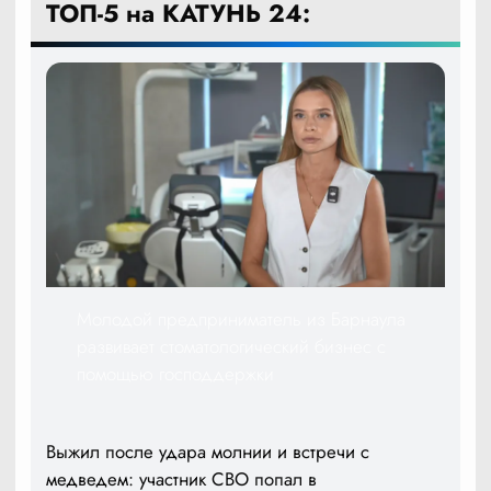
ТОП-5 на КАТУНЬ 24:
Молодой предприниматель из Барнаула
развивает стоматологический бизнес с
помощью господдержки
Выжил после удара молнии и встречи с
медведем: участник СВО попал в