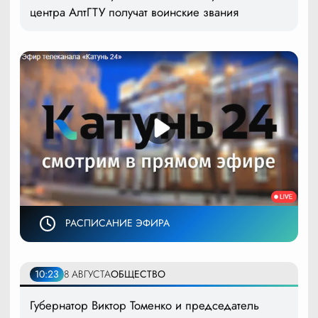
центра АлтГТУ получат воинские звания
РАСПИСАНИЕ ЭФИРА
10:23
8 АВГУСТА
ОБЩЕСТВО
Губернатор Виктор Томенко и председатель