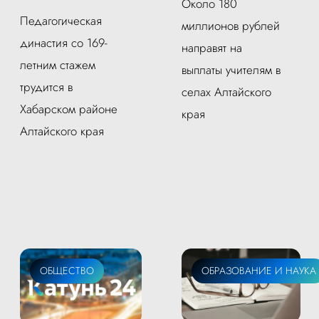
Около 180
Педагогическая
миллионов рублей
династия со 169-
направят на
летним стажем
выплаты учителям в
трудится в
селах Алтайского
Хабарском районе
края
Алтайского края
ОБЩЕСТВО
ОБРАЗОВАНИЕ И НАУКА