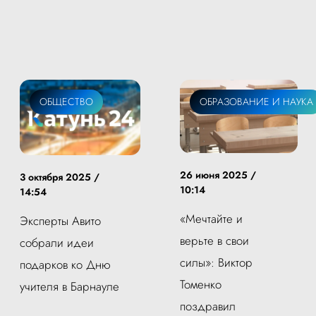
ОБЩЕСТВО
ОБРАЗОВАНИЕ И НАУКА
26 июня 2025 /
3 октября 2025 /
10:14
14:54
«Мечтайте и
Эксперты Авито
верьте в свои
собрали идеи
силы»: Виктор
подарков ко Дню
Томенко
учителя в Барнауле
поздравил