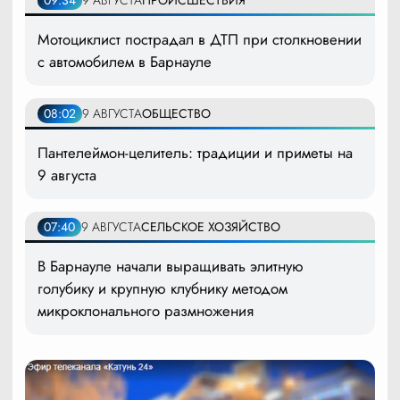
09:34
9 АВГУСТА
ПРОИСШЕСТВИЯ
Мотоциклист пострадал в ДТП при столкновении
с автомобилем в Барнауле
08:02
9 АВГУСТА
ОБЩЕСТВО
Пантелеймон-целитель: традиции и приметы на
9 августа
07:40
9 АВГУСТА
СЕЛЬСКОЕ ХОЗЯЙСТВО
В Барнауле начали выращивать элитную
голубику и крупную клубнику методом
микроклонального размножения