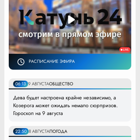
РАСПИСАНИЕ ЭФИРА
06:13
9 АВГУСТА
ОБЩЕСТВО
Дева будет настроена крайне независимо, а
Козерога может ожидать немало сюрпризов.
Гороскоп на 9 августа
22:50
8 АВГУСТА
ПОГОДА