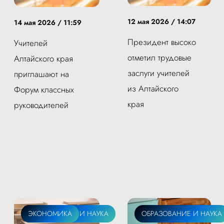
12 мая 2026 / 14:07
14 мая 2026 / 11:59
Президент высоко
Учителей
отметил трудовые
Алтайского края
заслуги учителей
приглашают на
из Алтайского
Форум классных
края
руководителей
ОБРАЗОВАНИЕ И НАУКА
ЭКОНОМИКА
ОБРАЗОВАНИЕ И НАУКА