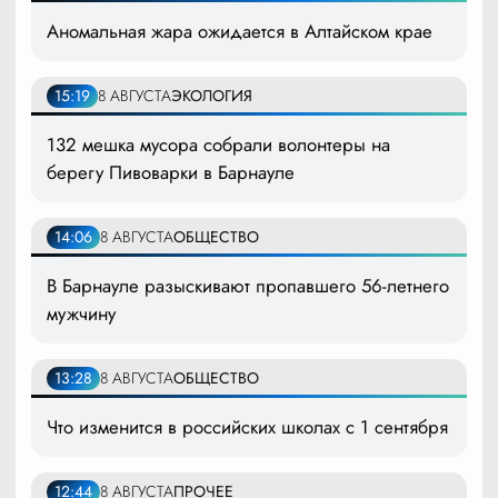
Аномальная жара ожидается в Алтайском крае
15:19
8 АВГУСТА
ЭКОЛОГИЯ
132 мешка мусора собрали волонтеры на
берегу Пивоварки в Барнауле
14:06
8 АВГУСТА
ОБЩЕСТВО
В Барнауле разыскивают пропавшего 56-летнего
мужчину
13:28
8 АВГУСТА
ОБЩЕСТВО
Что изменится в российских школах с 1 сентября
12:44
8 АВГУСТА
ПРОЧЕЕ