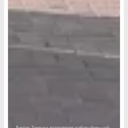
Виктор Томенко возглавляет работу большой