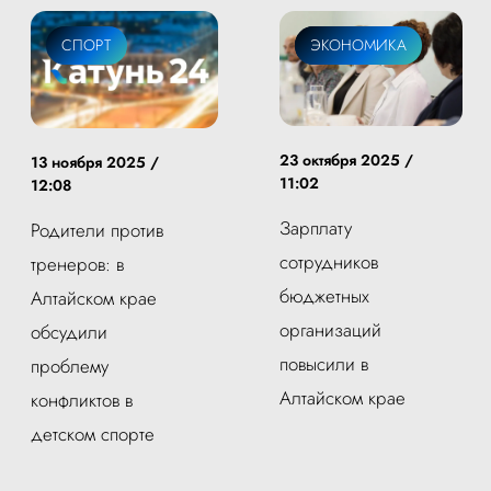
СПОРТ
ОБЩЕСТВО
ЭКОНОМИКА
23 октября 2025 /
13 ноября 2025 /
11:02
12:08
Зарплату
Родители против
сотрудников
тренеров: в
бюджетных
Алтайском крае
организаций
обсудили
повысили в
проблему
Алтайском крае
конфликтов в
детском спорте