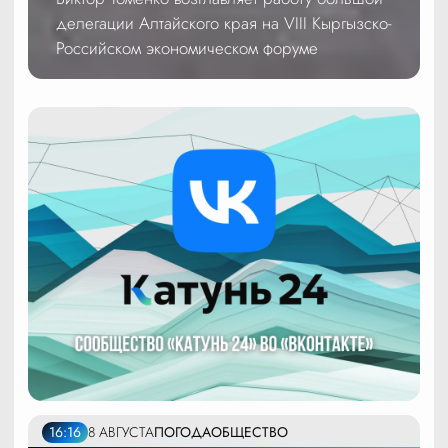
делегации Алтайского края на VIII Кыргызско-
Российском экономическом форуме
16:16
8 АВГУСТА
ПОГОДА
ОБЩЕСТВО