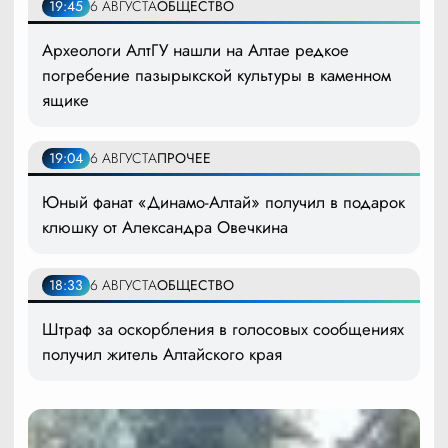
19:45
6 АВГУСТА
ОБЩЕСТВО
Археологи АлтГУ нашли на Алтае редкое
погребение пазырыкской культуры в каменном
ящике
19:04
6 АВГУСТА
ПРОЧЕЕ
Юный фанат «Динамо-Алтай» получил в подарок
клюшку от Александра Овечкина
18:33
6 АВГУСТА
ОБЩЕСТВО
Штраф за оскорбления в голосовых сообщениях
получил житель Алтайского края