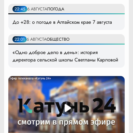
22:45
6 АВГУСТА
ПОГОДА
До +28: о погоде в Алтайском крае 7 августа
22:01
6 АВГУСТА
ОБЩЕСТВО
«Одно доброе дело в день»: история
директора сельской школы Светланы Карловой