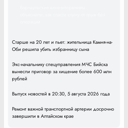
Барнаульские кинезитерапевты
объяснили, как спасти спину от грыж без
операции
Старше на 20 лет и пьет: жительница Камня-на-
Оби решила убить избранницу сына
Экс-начальнику спецуправления МЧС Бийска
вынесли приговор за хищение более 600 млн
рублей
Выпуск новостей в 20:30, 5 августа 2026 года
Ремонт важной транспортной артерии досрочно
завершили в Алтайском крае