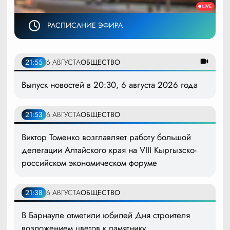
РАСПИСАНИЕ ЭФИРА
21:55
6 АВГУСТА
ОБЩЕСТВО
Выпуск новостей в 20:30, 6 августа 2026 года
21:53
6 АВГУСТА
ОБЩЕСТВО
Виктор Томенко возглавляет работу большой
делегации Алтайского края на VIII Кыргызско-
российском экономическом форуме
21:38
6 АВГУСТА
ОБЩЕСТВО
В Барнауле отметили юбилей Дня строителя
возложением цветов к памятнику