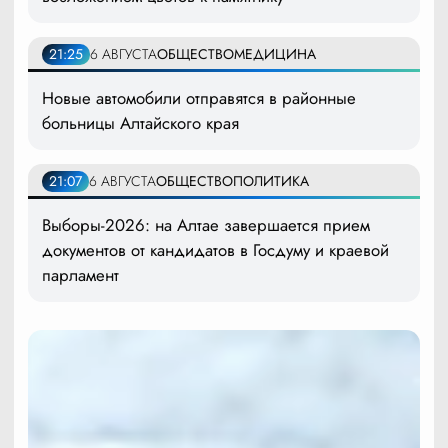
21:25
6 АВГУСТА
ОБЩЕСТВО
МЕДИЦИНА
Новые автомобили отправятся в районные
больницы Алтайского края
21:07
6 АВГУСТА
ОБЩЕСТВО
ПОЛИТИКА
Выборы-2026: на Алтае завершается прием
документов от кандидатов в Госдуму и краевой
парламент