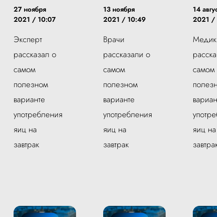
27 ноября
13 ноября
14 авгу
2021 / 10:07
2021 / 10:49
2021 /
Эксперт
Врачи
Медик
рассказал о
рассказали о
расска
самом
самом
самом
полезном
полезном
полез
варианте
варианте
вариан
употребления
употребления
употр
яиц на
яиц на
яиц на
завтрак
завтрак
завтра