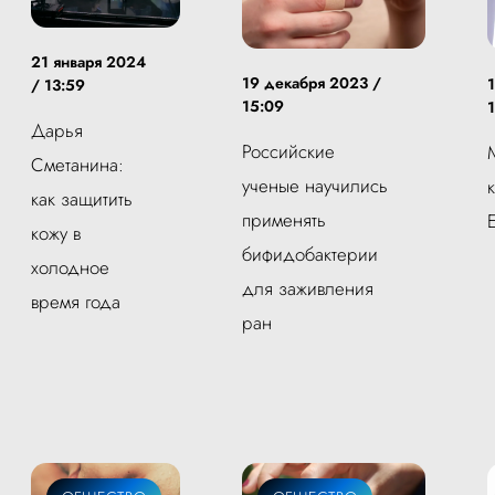
21 января 2024
19 декабря 2023 /
/ 13:59
15:09
Дарья
Российские
Сметанина:
ученые научились
как защитить
применять
кожу в
бифидобактерии
холодное
для заживления
время года
ран