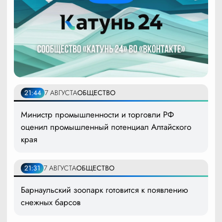
21:44
7 АВГУСТА
ОБЩЕСТВО
Министр промышленности и торговли РФ
оценил промышленный потенциал Алтайского
края
21:31
7 АВГУСТА
ОБЩЕСТВО
Барнаульский зоопарк готовится к появлению
снежных барсов