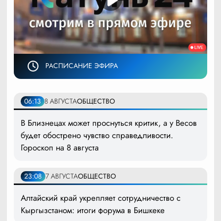
РАСПИСАНИЕ ЭФИРА
06:13
8 АВГУСТА
ОБЩЕСТВО
В Близнецах может проснуться критик, а у Весов
будет обострено чувство справедливости.
Гороскоп на 8 августа
23:08
7 АВГУСТА
ОБЩЕСТВО
Алтайский край укрепляет сотрудничество с
Кыргызстаном: итоги форума в Бишкеке