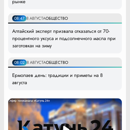
рынке
08:47
8 АВГУСТА
ОБЩЕСТВО
Алтайский эксперт призвала отказаться от 70-
процентного уксуса и подсолнечного масла при
заготовках на зиму
08:02
8 АВГУСТА
ОБЩЕСТВО
Ермолаев день: традиции и приметы на 8
августа