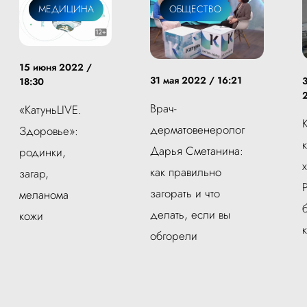
МЕДИЦИНА
ОБЩЕСТВО
15 июня 2022 /
31 мая 2022 / 16:21
18:30
Врач-
«КатуньLIVE.
дерматовенеролог
Здоровье»:
Дарья Сметанина:
родинки,
как правильно
загар,
загорать и что
меланома
делать, если вы
кожи
обгорели