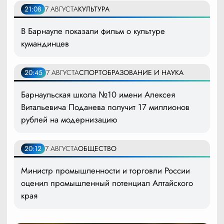
21:08
7 АВГУСТА
КУЛЬТУРА
В Барнауле показали фильм о культуре
кумандинцев
20:45
7 АВГУСТА
СПОРТ
ОБРАЗОВАНИЕ И НАУКА
Барнаульская школа №10 имени Алексея
Витальевича Поданева получит 17 миллионов
рублей на модернизацию
20:12
7 АВГУСТА
ОБЩЕСТВО
Министр промышленности и торговли России
оценил промышленный потенциал Алтайского
края