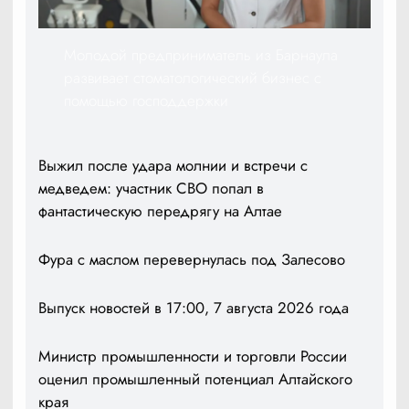
Молодой предприниматель из Барнаула
развивает стоматологический бизнес с
помощью господдержки
Выжил после удара молнии и встречи с
медведем: участник СВО попал в
фантастическую передрягу на Алтае
Фура с маслом перевернулась под Залесово
Выпуск новостей в 17:00, 7 августа 2026 года
Министр промышленности и торговли России
оценил промышленный потенциал Алтайского
края