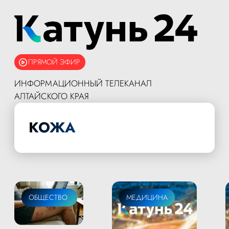
ПРЯМОЙ ЭФИР
ИНФОРМАЦИОННЫЙ ТЕЛЕКАНАЛ
АЛТАЙСКОГО КРАЯ
КОЖА
МЕДИЦИНА
ОБЩЕСТВО
МЕДИЦИНА