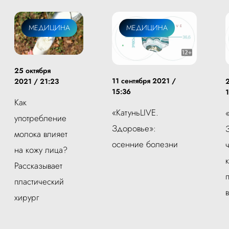
МЕДИЦИНА
МЕДИЦИНА
25 октября
11 сентября 2021 /
2
2021 / 21:23
15:36
Как
«КатуньLIVE.
употребление
Здоровье»:
молока влияет
осенние болезни
на кожу лица?
Рассказывает
пластический
хирург