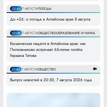
22:45
7 АВГУСТА
ПОГОДА
До +26: о погоде в Алтайском крае 8 августа
22:08
7 АВГУСТА
ОБЩЕСТВО
ОБРАЗОВАНИЕ И НАУКА
Космическая неделя в Алтайском крае: как
Полковниково встречает 65-летие полёта
Германа Титова
21:45
7 АВГУСТА
ОБЩЕСТВО
Выпуск новостей в 20:30, 7 августа 2026 года