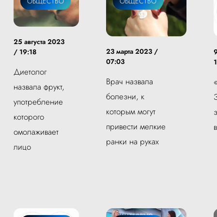
ОБЩЕСТВО
ОБЩЕСТВО
25 августа 2023
23 марта 2023 /
/ 19:18
07:03
Диетолог
Врач назвала
назвала фрукт,
болезни, к
употребление
которым могут
которого
привести мелкие
омолаживает
ранки на руках
лицо