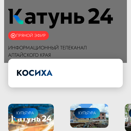
ПРЯМОЙ ЭФИР
ИНФОРМАЦИОННЫЙ ТЕЛЕКАНАЛ
АЛТАЙСКОГО КРАЯ
КОСИХА
КУЛЬТУРА
КУЛЬТУРА