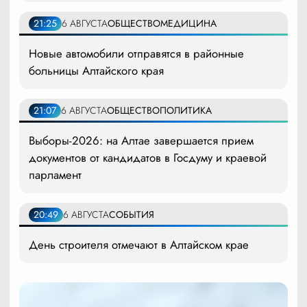
21:25
6 АВГУСТА
ОБЩЕСТВО
МЕДИЦИНА
Новые автомобили отправятся в районные
больницы Алтайского края
21:07
6 АВГУСТА
ОБЩЕСТВО
ПОЛИТИКА
Выборы-2026: на Алтае завершается прием
документов от кандидатов в Госдуму и краевой
парламент
20:49
6 АВГУСТА
СОБЫТИЯ
День строителя отмечают в Алтайском крае