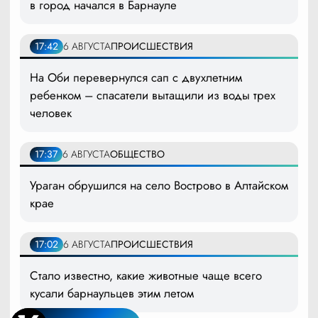
в город начался в Барнауле
17:42
6 АВГУСТА
ПРОИСШЕСТВИЯ
На Оби перевернулся сап с двухлетним
ребенком – спасатели вытащили из воды трех
человек
17:37
6 АВГУСТА
ОБЩЕСТВО
Ураган обрушился на село Вострово в Алтайском
крае
17:02
6 АВГУСТА
ПРОИСШЕСТВИЯ
Стало известно, какие животные чаще всего
кусали барнаульцев этим летом