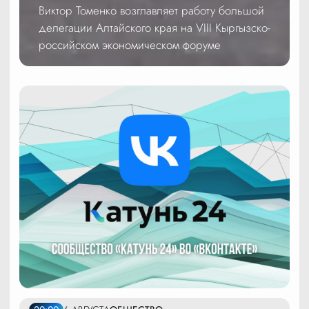
Виктор Томенко возглавляет работу большой
делегации Алтайского края на VIII Кыргызско-
российском экономическом форуме