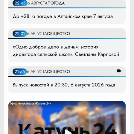
22:45
6 АВГУСТА
ПОГОДА
До +28: о погоде в Алтайском крае 7 августа
22:01
6 АВГУСТА
ОБЩЕСТВО
«Одно доброе дело в день»: история
директора сельской школы Светланы Карловой
21:55
6 АВГУСТА
ОБЩЕСТВО
Выпуск новостей в 20:30, 6 августа 2026 года