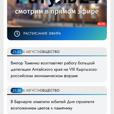
РАСПИСАНИЕ ЭФИРА
21:53
6 АВГУСТА
ОБЩЕСТВО
Виктор Томенко возглавляет работу большой
делегации Алтайского края на VIII Кыргызско-
российском экономическом форуме
21:38
6 АВГУСТА
ОБЩЕСТВО
В Барнауле отметили юбилей Дня строителя
возложением цветов к памятнику