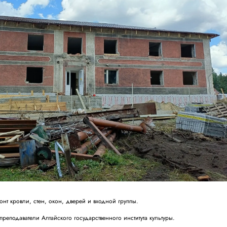
т кровли, стен, окон, дверей и входной группы.
реподаватели Алтайского государственного института культуры.