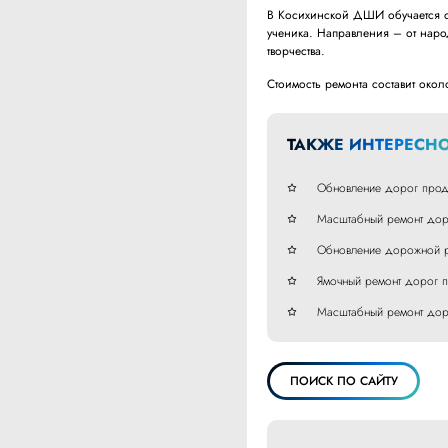
В Косихинской ДШИ обучается 
ученика. Направления – от наро
творчества.
Стоимость ремонта составит око
ТАКЖЕ ИНТЕРЕСНО
Обновление дорог прод
Масштабный ремонт дор
Обновление дорожной р
Ямочный ремонт дорог п
Масштабный ремонт дор
ПОИСК ПО САЙТУ