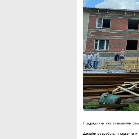
Подрядчики уже завершили ремон
Дизайн разработали студенты и п