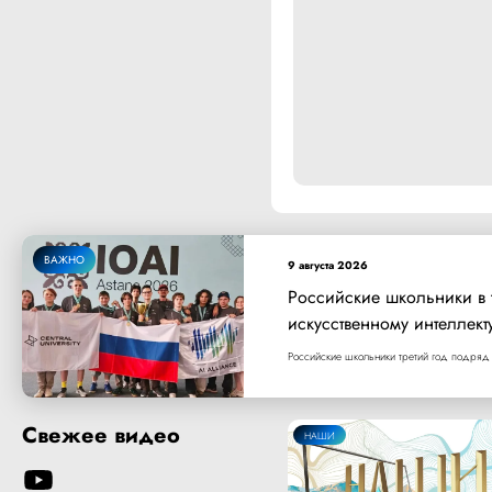
ВАЖНО
9 августа 2026
Российские школьники в
искусственному интеллект
Российские школьники третий год подряд 
Свежее видео
НАШИ