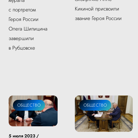
Кикиной присвоили
с портретом
звание Героя России
Героя России
Олега Шипицина
завершили
в Рубцовске
ОБЩЕСТВО
ОБЩЕСТВО
5 июля 2023 /