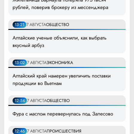
рублей, поверив брокеру из мессенджера
13:21
7 АВГУСТА
ОБЩЕСТВО
Алтайские ученые объяснили, как выбрать
вкусный арбуз
13:02
7 АВГУСТА
ЭКОНОМИКА
Алтайский край намерен увеличить поставки
продукции во Вьетнам
12:54
7 АВГУСТА
ОБЩЕСТВО
Фура с маслом перевернулась под Залесово
12:46
7 АВГУСТА
ПРОИСШЕСТВИЯ