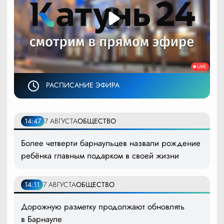
РАСПИСАНИЕ ЭФИРА
14:47
7 АВГУСТА
ОБЩЕСТВО
Более четверти барнаульцев назвали рождение
ребёнка главным подарком в своей жизни
14:11
7 АВГУСТА
ОБЩЕСТВО
Дорожную разметку продолжают обновлять
в Барнауле