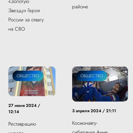
«Золотую
районе
Звезду» Героя
России за отвагу
на СВО
ОБЩЕСТВО
ОБЩЕСТВО
27 июня 2024 /
3 апреля 2024 / 21:11
12:14
Космонавту-
Реставрацию
сибирячке Анне
мурала