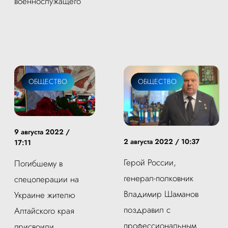
военнослужащего
ОБЩЕСТВО
ОБЩЕСТВО
9 августа 2022 /
2 августа 2022 / 10:37
17:11
Герой России,
Погибшему в
генерал-полковник
спецоперации на
Владимир Шаманов
Украине жителю
поздравил с
Алтайского края
профессиональным
присвоили