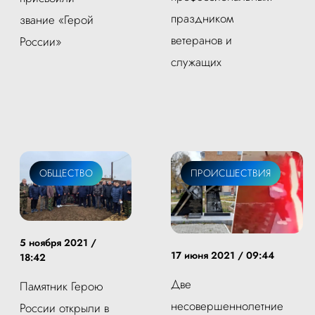
праздником
звание «Герой
ветеранов и
России»
служащих
ОБЩЕСТВО
ПРОИСШЕСТВИЯ
5 ноября 2021 /
17 июня 2021 / 09:44
18:42
Две
Памятник Герою
несовершеннолетние
России открыли в