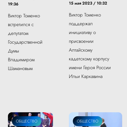
15 мая 2023 / 10:32
19:36
Виктор Томенко
Виктор Томенко
поддержал
встретился с
инициативу о
депутатом
присвоении
Государственной
Алтайскому
Думы
кадетскому корпусу
Владимиром
имени Героя России
Шамановым
Ильи Каркавина
ОБЩЕСТВО
ОБЩЕСТВО