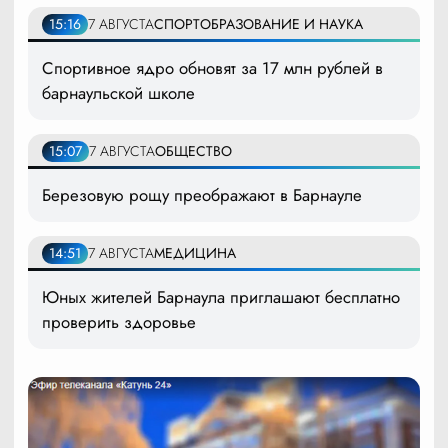
15:16
7 АВГУСТА
СПОРТ
ОБРАЗОВАНИЕ И НАУКА
Спортивное ядро обновят за 17 млн рублей в
барнаульской школе
15:07
7 АВГУСТА
ОБЩЕСТВО
Березовую рощу преображают в Барнауле
14:51
7 АВГУСТА
МЕДИЦИНА
Юных жителей Барнаула приглашают бесплатно
проверить здоровье