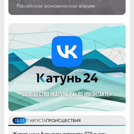
Российском экономическом форуме
13:21
7 АВГУСТА
ПРОИСШЕСТВИЯ
Жительница Барнаула потеряла 975 тысяч