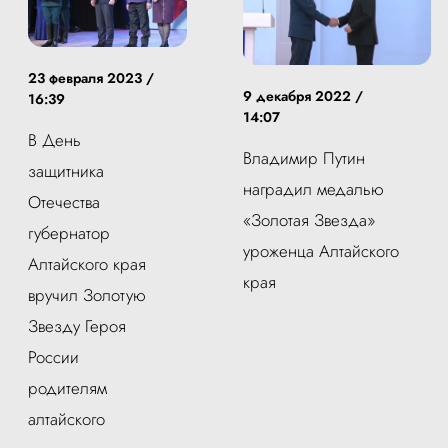
23 февраля 2023 /
9 декабря 2022 /
16:39
14:07
В День
Владимир Путин
защитника
наградил медалью
Отечества
«Золотая Звезда»
губернатор
уроженца Алтайского
Алтайского края
края
вручил Золотую
Звезду Героя
России
родителям
алтайского