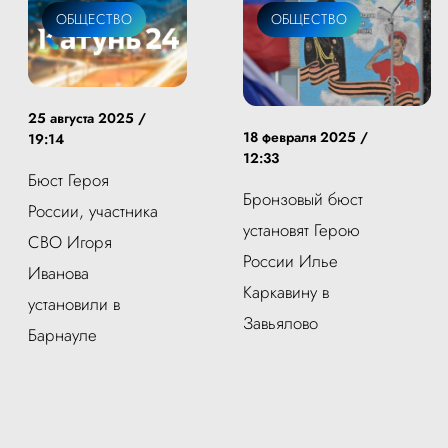
ОБЩЕСТВО
ОБЩЕСТВО
25 августа 2025 /
18 февраля 2025 /
19:14
12:33
Бюст Героя
Бронзовый бюст
России, участника
установят Герою
СВО Игоря
России Илье
Иванова
Каркавину в
установили в
Завьялово
Барнауле