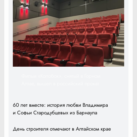
Фильм «Колобок», снятый в Горном
Алтае, вышел в российский прокат
60 лет вместе: история любви Владимира
и Софьи Стародубцевых из Барнаула
День строителя отмечают в Алтайском крае