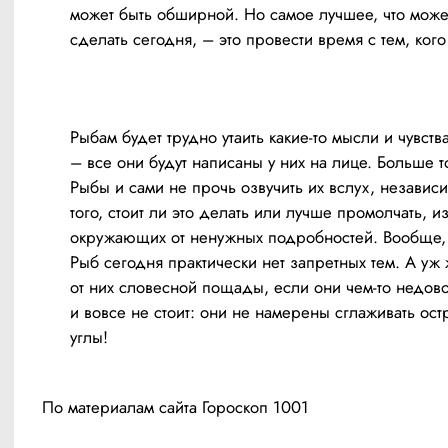
может быть обширной. Но самое лучшее, что может
сделать сегодня, – это провести время с тем, кого
Рыбам будет трудно утаить какие-то мысли и чувства
– все они будут написаны у них на лице. Больше то
Рыбы и сами не прочь озвучить их вслух, независим
того, стоит ли это делать или лучше промолчать, из
окружающих от ненужных подробностей. Вообще, 
Рыб сегодня практически нет запретных тем. А уж 
от них словесной пощады, если они чем-то недово
и вовсе не стоит: они не намерены сглаживать ост
углы!
По 
материалам
 сайта Гороскоп 1001