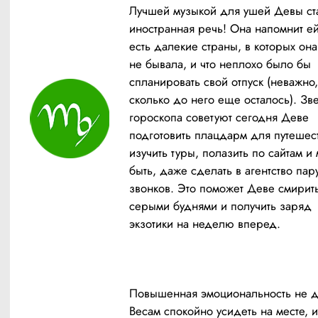
Лучшей музыкой для ушей Девы ста
иностранная речь! Она напомнит ей,
есть далекие страны, в которых она
не бывала, и что неплохо было бы 
спланировать свой отпуск (неважно, 
сколько до него еще осталось). Зв
гороскопа советуют сегодня Деве 
подготовить плацдарм для путешест
изучить туры, полазить по сайтам и 
быть, даже сделать в агентство пару
звонков. Это поможет Деве смирить
серыми буднями и получить заряд 
экзотики на неделю вперед.
Повышенная эмоциональность не да
Весам спокойно усидеть на месте, и