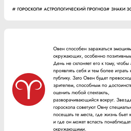
ГОРОСКОП
АСТРОЛОГИЧЕСКИЙ ПРОГНОЗ
ЗНАКИ З
Овен способен заражаться эмоциям
окружающих, особенно позитивным
День не склоняет его к тому, чтобы 
проявлять себя и тем более играть н
публику. Зато Овен будет превосхо
зрителем, способным по достоинств
оценить любой спектакль, 
разворачивающийся вокруг. Звезды
гороскопа советуют Овну специальн
посещать те места, где жизнь бьет 
и где он может всласть понаблюдать
окружающими.