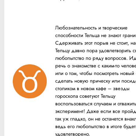
Любознательность и творческие 
способности Тельца не знают границ
Сдерживать этот порыв не стоит, на
Тельцу давно пора удовлетворить св
любопытство по ряду вопросов. Иде
речь о знакомстве с каким-то челове
или о том, чтобы посмотреть новый 
сделать новую прическу или посиде
столиком в новом кафе – звезды 
гороскопа советуют Тельцу 
воспользоваться случаем и отважить
эксперимент! Даже если все пройде
так уж гладко, он не останется внакл
ведь его любопытство в итоге будет 
удовлетворено.