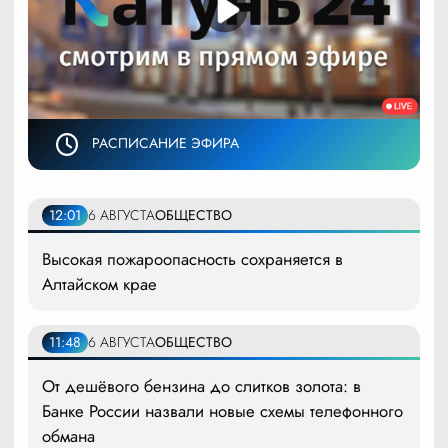
РАСПИСАНИЕ ЭФИРА
12:01
6 АВГУСТА
ОБЩЕСТВО
Высокая пожароопасность сохраняется в
Алтайском крае
11:48
6 АВГУСТА
ОБЩЕСТВО
От дешёвого бензина до слитков золота: в
Банке России назвали новые схемы телефонного
обмана