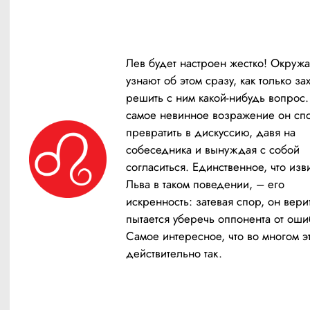
Лев будет настроен жестко! Окруж
узнают об этом сразу, как только захо
решить с ним какой-нибудь вопрос.
самое невинное возражение он спо
превратить в дискуссию, давя на 
собеседника и вынуждая с собой 
согласиться. Единственное, что изви
Льва в таком поведении, – его 
искренность: затевая спор, он верит,
пытается уберечь оппонента от ошиб
Самое интересное, что во многом эт
действительно так.