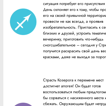
ситуация потребует его присутствия 
День склоняет его к тому, чтобы про
его на своей привычной территории
провести не как всегда, а проявив 
изобретательность. Пригласить к се
близких и друзей, устроить тематич
вечеринку, приготовить что-нибудь 
сногсшибательное – сегодня у Стре
получится раскрасить свой день ве
красками, даже не выходя за порог
Страсть Козерога к перемене мест 
достигнет апогея! Он будет готов 
воспользоваться любым предлогом,
бы сорваться с насиженного места и
сбежать. Окружающим будет нетруд