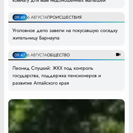
09:49
6 АВГУСТА
ПРОИСШЕСТВИЯ
Уголовное дело завели на покусавшую соседку
жительницу Барнаула
09:47
6 АВГУСТА
ОБЩЕСТВО
Леонид Слуцкий: ЖКХ под контроль
государства, поддержка пенсионеров и
развитие Алтайского края