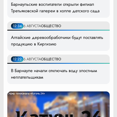
Барнаульские воспитатели открыли филиал
Третьяковской галереи в холле детского сада
12:34
6 АВГУСТА
ОБЩЕСТВО
Алтайские деревообработчики будут поставлять
продукцию в Киргизию
12:22
6 АВГУСТА
ОБЩЕСТВО
В Барнауле начали отключать воду злостным
неплательщикам