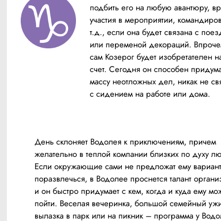
подбить его на любую авантюру, вр
участия в мероприятии, командиров
т.д., если она будет связана с поез
или переменой декораций. Впрочем
сам Козерог будет изобретателен на 
счет. Сегодня он способен придума
массу неотложных дел, никак не св
с сидением на работе или дома.
День склоняет Водолея к приключениям, причем 
желательно в теплой компании близких по духу лю
Если окружающие сами не предложат ему вариант
поразвлечься, в Водолее проснется талант организ
и он быстро придумает с кем, когда и куда ему мож
пойти. Веселая вечеринка, большой семейный ужи
вылазка в парк или на пикник – программа у Водо