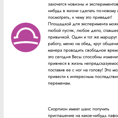
захочется новизны и экспериментов:
нибудь в жизни сделать по-новому и
посмотреть, к чему это приведет! 
Площадкой для эксперимента может
любой пустяк, любое дело, ставшее
привычкой. Один и тот же маршрут 
работу, меню на обед, круг общени
манера проводить свободное время
это сегодня Весы способны изменит
привнеся в жизнь непредсказуемост
поставив ее с ног на голову! Это мо
привести к интересным последствия
переменам.
Скорпион имеет шанс получить 
приглашение на какое-нибудь пафо