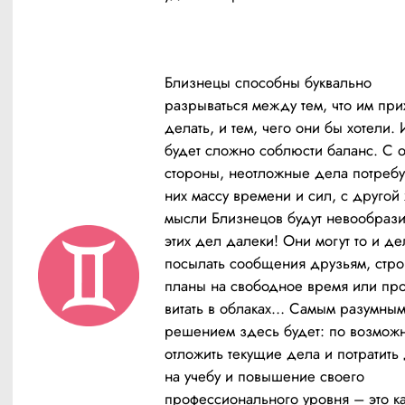
Близнецы способны буквально 
разрываться между тем, что им прих
делать, и тем, чего они бы хотели. 
будет сложно соблюсти баланс. С о
стороны, неотложные дела потребую
них массу времени и сил, с другой 
мысли Близнецов будут невообразим
этих дел далеки! Они могут то и дел
посылать сообщения друзьям, строи
планы на свободное время или прос
витать в облаках… Самым разумным
решением здесь будет: по возможно
отложить текущие дела и потратить 
на учебу и повышение своего 
профессионального уровня – это ка