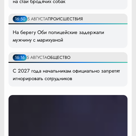
на стаи бродячих собак
16:50
5 АВГУСТА
ПРОИСШЕСТВИЯ
На берегу Оби полицейские задержали
мужчину с марихуаной
16:16
5 АВГУСТА
ОБЩЕСТВО
С 2027 года начальникам официально запретят
игнорировать сотрудников