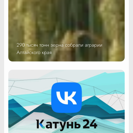
290 тысяч тонн зерна собрали аграрии
Алтайского края