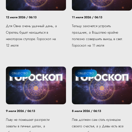
12 июля 2026 / 06:13
11 июля 2026 / 06:13
Для Овна очень удачный день, а
Тельцу захочется устроить
Стрелец будет находиться в
праздник, а Водолею крайне
некотором ступоре. Гороскоп на
полезно совершить выход в свет.
12 июля
Гороскоп на 11 июля
ОБЩЕСТВО
ОБЩЕСТВО
9 июля 2026 / 06:13
8 июля 2026 / 06:13
Льву не помешает разгрести
Лев должен сам стать кузнецом
завалы в личных делах, а
своего счастья, а у Девы есть все