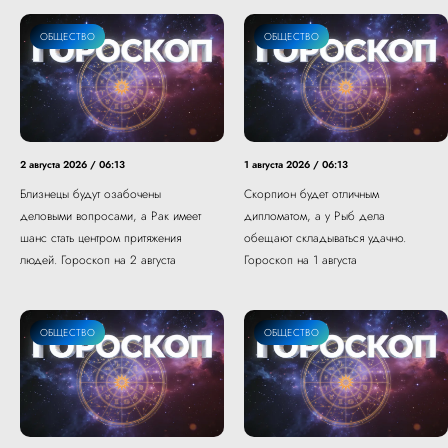
ОБЩЕСТВО
ОБЩЕСТВО
2 августа 2026 / 06:13
1 августа 2026 / 06:13
Близнецы будут озабочены
Скорпион будет отличным
деловыми вопросами, а Рак имеет
дипломатом, а у Рыб дела
шанс стать центром притяжения
обещают складываться удачно.
людей. Гороскоп на 2 августа
Гороскоп на 1 августа
ОБЩЕСТВО
ОБЩЕСТВО