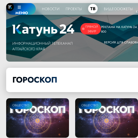
ТВ
НОВОСТИ
ПРОЕКТЫ
ВИДЕОСЮЖЕТЫ
МЕНЮ
ПРЯМОЙ
РЕКЛАМА НА КАТУНЬ 24 /
ЭФИР
800
ВЕРСИЯ ДЛЯ СЛАБО
ИНФОРМАЦИОННЫЙ ТЕЛЕКАНАЛ
АЛТАЙСКОГО КРАЯ
ГОРОСКОП
ОБЩЕСТВО
ОБЩЕСТВО