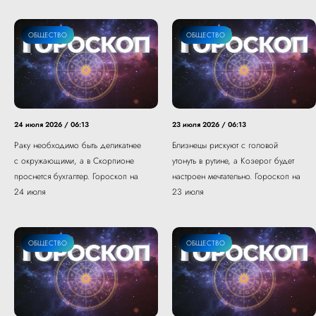
ОБЩЕСТВО
ОБЩЕСТВО
24 июля 2026 / 06:13
23 июля 2026 / 06:13
Раку необходимо быть деликатнее
Близнецы рискуют с головой
с окружающими, а в Скорпионе
утонуть в рутине, а Козерог будет
проснется бухгалтер. Гороскоп на
настроен мечтательно. Гороскоп на
24 июля
23 июля
ОБЩЕСТВО
ОБЩЕСТВО