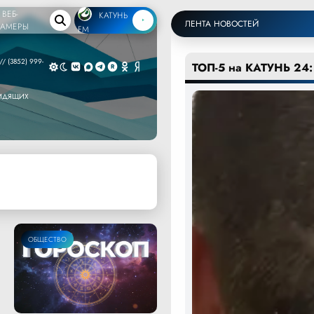
ВЕБ-
КАТУНЬ
ЛЕНТА НОВОСТЕЙ
КАМЕРЫ
FM
/ (3852) 999-
ТОП-5 на КАТУНЬ 24:
ВИДЯЩИХ
ОБЩЕСТВО