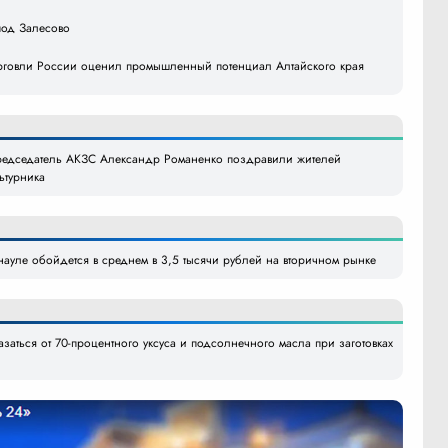
под Залесово
рговли России оценил промышленный потенциал Алтайского края
председатель АКЗС Александр Романенко поздравили жителей
ьтурника
науле обойдется в среднем в 3,5 тысячи рублей на вторичном рынке
азаться от 70-процентного уксуса и подсолнечного масла при заготовках