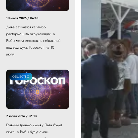
10 июля 2026 / 06:13
Деве захочется как-либо
растормошить окружающих, а
Рыбы могут испытывать небывалый
подъем духа. Гороскоп на 10
июля
ОБЩЕСТВО
7 июля 2026 / 06:13
Главным трендом дня у Льва будет
скука, а Рыбы будут очень