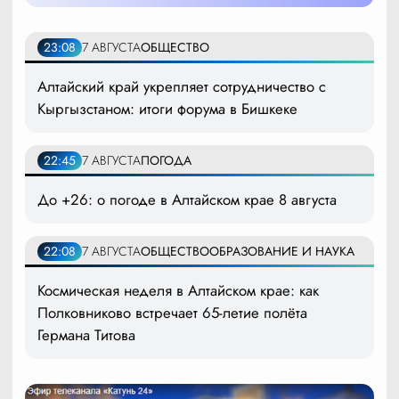
23:08
7 АВГУСТА
ОБЩЕСТВО
Алтайский край укрепляет сотрудничество с
Кыргызстаном: итоги форума в Бишкеке
22:45
7 АВГУСТА
ПОГОДА
До +26: о погоде в Алтайском крае 8 августа
22:08
7 АВГУСТА
ОБЩЕСТВО
ОБРАЗОВАНИЕ И НАУКА
Космическая неделя в Алтайском крае: как
Полковниково встречает 65-летие полёта
Германа Титова