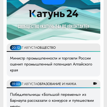
20:12
7 АВГУСТА
ОБЩЕСТВО
Министр промышленности и торговли России
оценил промышленный потенциал Алтайского
края
19:03
7 АВГУСТА
ОБРАЗОВАНИЕ И НАУКА
Победительницы «Большой перемены» из
Барнаула рассказали о конкурсе и путешествии
мечты