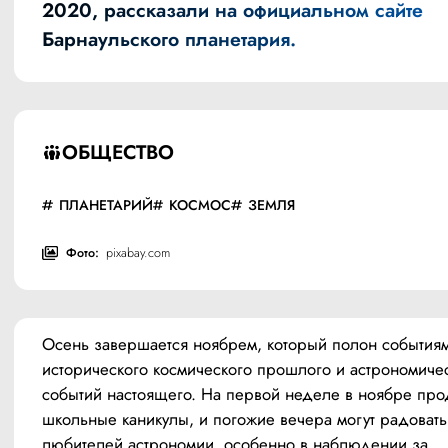
2020,
рассказали на официальном сайте
Барнаульского планетария
.
ОБЩЕСТВО
ПЛАНЕТАРИЙ
КОСМОС
ЗЕМЛЯ
Фото:
pixabay.com
Осень завершается ноябрем, который полон событиям
исторического космического прошлого и астрономичес
событий настоящего. На первой неделе в ноябре про
школьные каникулы, и погожие вечера могут радовать 
любителей астрономии, особенно в наблюдении за 