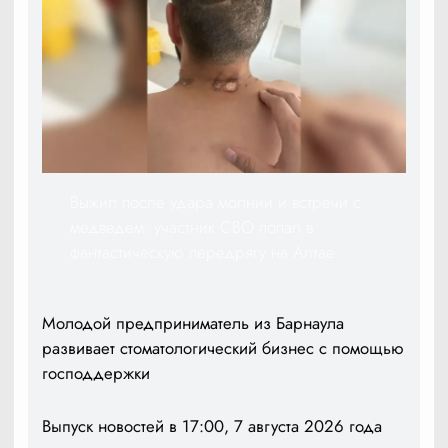
Выжил после удара молнии и встречи с
медведем: участник СВО попал в
фантастическую передрягу на Алтае
Молодой предприниматель из Барнаула
развивает стоматологический бизнес с помощью
господдержки
Выпуск новостей в 17:00, 7 августа 2026 года