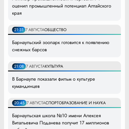
оценил промышленный потенциал Алтайского
края
21:31
7 АВГУСТА
ОБЩЕСТВО
Барнаульский зоопарк готовится к появлению
снежных барсов
21:08
7 АВГУСТА
КУЛЬТУРА
В Барнауле показали фильм о культуре
кумандинцев
20:45
7 АВГУСТА
СПОРТ
ОБРАЗОВАНИЕ И НАУКА
Барнаульская школа №10 имени Алексея
Витальевича Поданева получит 17 миллионов