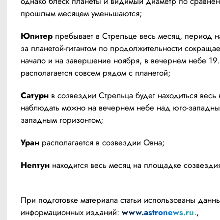
однако блеск планеты и видимый диаметр по сравнен
прошлым месяцем уменьшаются;
Юпитер
 пребывает в Стрельце весь месяц, период 
за планетой-гигантом по продолжительности сокращает
начало и на завершение ноября, в вечернем небе 19.1
располагается совсем рядом с планетой;
Сатурн
 в созвездии Стрельца будет находиться весь 
наблюдать можно на вечернем небе над юго-западным
западным горизонтом;
Уран
 располагается в созвездии Овна;
Нептун
 находится весь месяц на площадке созвезди
При подготовке материала статьи использованы данные
информационных изданий: 
www.astronews.ru
., 