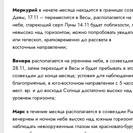
Меркурий 
в начале месяца находится в границах соз
Девы, 17.11 – переместится в Весы, располагается на 
небе, стареющий серп Луны 14.11 будет поблизости, п
невысоко над горизонтом, можно попробовать увидеть
или телескоп, кратковременно до рассвета в 
восточным направлении;
Венера
 располагается на утреннем небе, в созвезди
28.11, затем переходит в Весы и будет пребывать в это
созвездии до конца месяца; условия для наблюдения
благоприятные, в юго-восточном направлении с 5 часов
мест. вр. и до восхода Солнца достаточно высоко над 
уровнем горизонта;
Марс
 в течение месяца располагается в созвездии Рыб
вечернем и ночном небе высоко над южным горизонт
наблюдать невооруженным глазом как красновато-буру