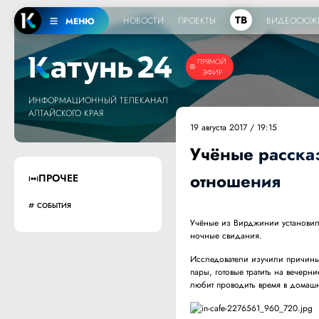
ТВ
НОВОСТИ
ПРОЕКТЫ
ВИДЕОСЮЖ
МЕНЮ
ПРЯМОЙ
ЭФИР
ИНФОРМАЦИОННЫЙ ТЕЛЕКАНАЛ
АЛТАЙСКОГО КРАЯ
19 августа 2017 / 19:15
Учёные расска
отношения
ПРОЧЕЕ
СОБЫТИЯ
Учёные из Вирджинии установил
ночные свидания.
Исследователи изучили причины, 
пары, готовые тратить на вечерн
любит проводить время в домашн