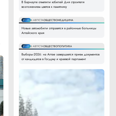
В Барнауле отметили юбилей Дня строителя
возложением цветов к памятнику
21:25
6 АВГУСТА
ОБЩЕСТВО
МЕДИЦИНА
Новые автомобили отправятся в районные больницы
Алтайского края
р
21:07
6 АВГУСТА
ОБЩЕСТВО
ПОЛИТИКА
Выборы-2026: на Алтае завершается прием документов
от кандидатов в Госдуму и краевой парламент