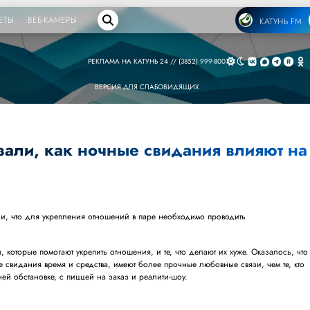
ЕТЫ
ВЕБ-КАМЕРЫ
КАТУНЬ FM
РЕКЛАМА НА КАТУНЬ 24 // (3852) 999-800
ВЕРСИЯ ДЛЯ СЛАБОВИДЯЩИХ
зали, как ночные свидания влияют на
и, что для укрепления отношений в паре необходимо проводить
которые помогают укрепить отношения, и те, что делают их хуже. Оказалось, что
ие свидания время и средства, имеют более прочные любовные связи, чем те, кто
ей обстановке, с пиццей на заказ и реалити-шоу.