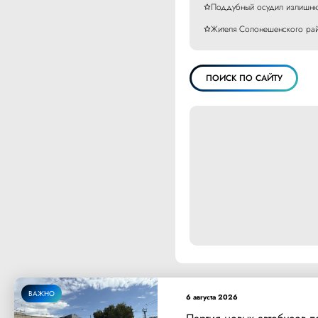
Поддубный осудил излишнюю
Жителя Солонешенского рай
ПОИСК ПО САЙТУ
ВАЖНО
6 августа 2026