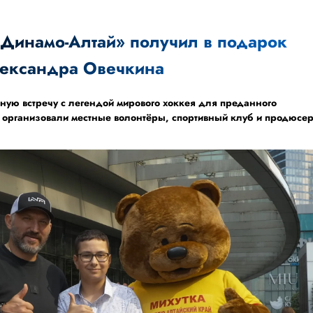
Динамо-Алтай» получил в подарок
лександра Овечкина
ную встречу с легендой мирового хоккея для преданного
 организовали местные волонтёры, спортивный клуб и продюсе