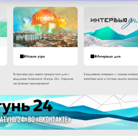
Новое утро
Интервью дня
Встречаем утро нового прекрасного дня с
Ежедневное интервью с самыми интере
ведущими телеканала «Катунь 24». Хорошее
жителями края и гостями нашего региона
настроение гарантировано!