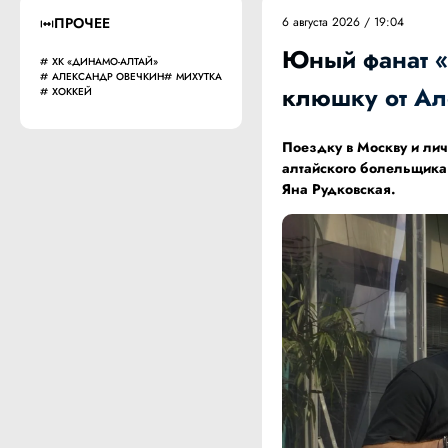
ПРОЧЕЕ
6 августа 2026 / 19:04
Юный фанат «
ХК «ДИНАМО-АЛТАЙ»
АЛЕКСАНДР ОВЕЧКИН
МИХУТКА
клюшку от А
ХОККЕЙ
Поездку в Москву и лич
алтайского болельщика
Яна Рудковская.