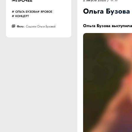
ПРОЧЕЕ
2 августа 2026 / 17:17
Ольга Бузова
ОЛЬГА БУЗОВА
ЯРОВОЕ
КОНЦЕРТ
Ольга Бузова выступила
Фото:
Соцсети Ольги Бузовой