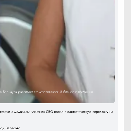
 Барнаула развивает стоматологический бизнес с помощью
тречи с медведем: участник СВО попал в фантастическую передрягу на
под Залесово