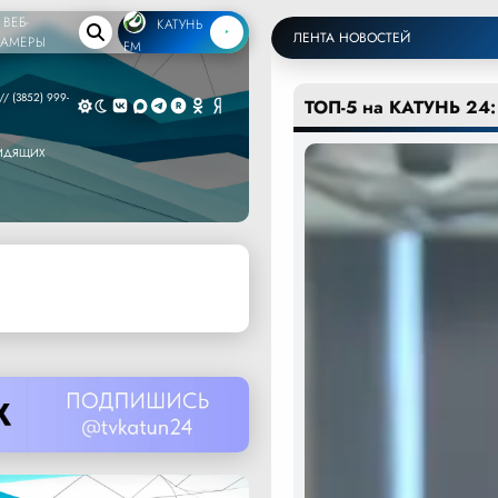
ВЕБ-
КАТУНЬ
ЛЕНТА НОВОСТЕЙ
КАМЕРЫ
FM
/ (3852) 999-
ТОП-5 на КАТУНЬ 24:
ВИДЯЩИХ