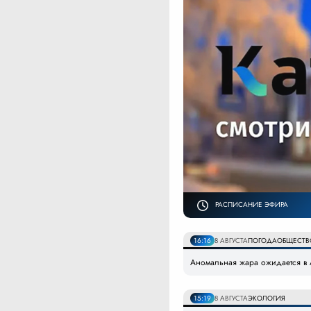
РАСПИСАНИЕ ЭФИРА
16:16
8 АВГУСТА
ПОГОДА
ОБЩЕСТВ
Аномальная жара ожидается в 
15:19
8 АВГУСТА
ЭКОЛОГИЯ