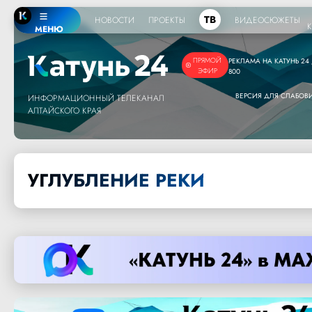
ТВ
НОВОСТИ
ПРОЕКТЫ
ВИДЕОСЮЖЕТЫ
МЕНЮ
ПРЯМОЙ
РЕКЛАМА НА КАТУНЬ 24 /
ЭФИР
800
ВЕРСИЯ ДЛЯ СЛАБО
ИНФОРМАЦИОННЫЙ ТЕЛЕКАНАЛ
АЛТАЙСКОГО КРАЯ
УГЛУБЛЕНИЕ РЕКИ