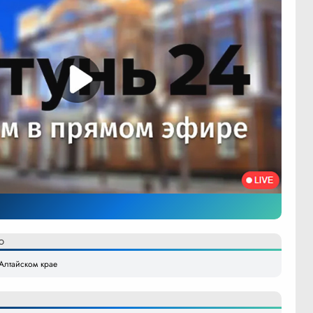
О
Алтайском крае