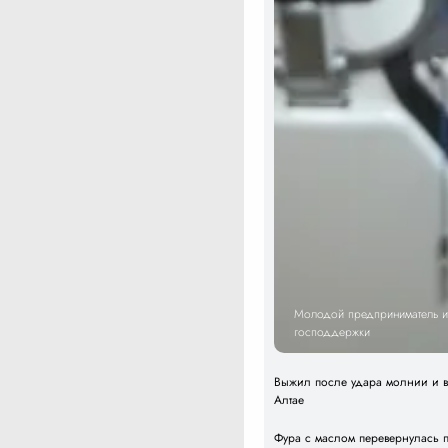
Молодой предприниматель из
господдержки
Выжил после удара молнии и вс
Алтае
Фура с маслом перевернулась 