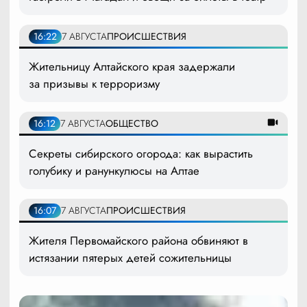
16:22
7 АВГУСТА
ПРОИСШЕСТВИЯ
Жительницу Алтайского края задержали
за призывы к терроризму
16:12
7 АВГУСТА
ОБЩЕСТВО
Секреты сибирского огорода: как вырастить
голубику и ранункулюсы на Алтае
16:07
7 АВГУСТА
ПРОИСШЕСТВИЯ
Жителя Первомайского района обвиняют в
истязании пятерых детей сожительницы