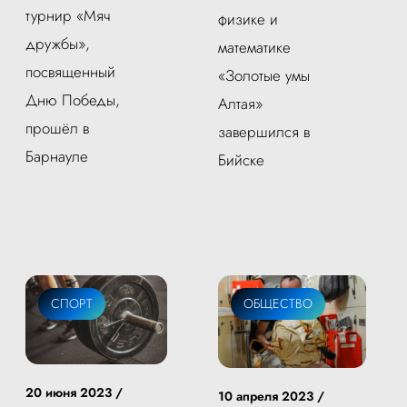
турнир «Мяч
физике и
дружбы»,
математике
посвященный
«Золотые умы
Дню Победы,
Алтая»
прошёл в
завершился в
Барнауле
Бийске
СПОРТ
ОБЩЕСТВО
20 июня 2023 /
10 апреля 2023 /