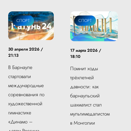
СПОРТ
СПОРТ
30 апреля 2026 /
17 марта 2026 /
21:13
18:10
В Барнауле
Помнит ходы
стартовали
трёхлетней
международные
давности: как
соревнования по
барнаульский
художественной
шахматист стал
гимнастике
мультимедалистом
«Динамо –
в Монголии
детям России»