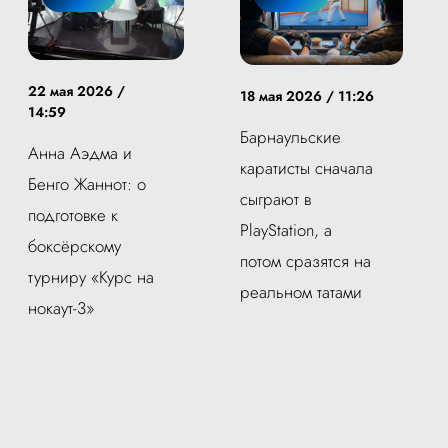
22 мая 2026 /
18 мая 2026 / 11:26
14:59
Барнаульские
Анна Аэдма и
каратисты сначала
Бенго Жаннот: о
сыграют в
подготовке к
PlayStation, а
боксёрскому
потом сразятся на
турниру «Курс на
реальном татами
нокаут-3»