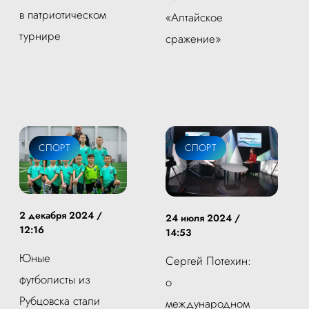
в патриотическом
«Алтайское
турнире
сражение»
СПОРТ
СПОРТ
2 декабря 2024 /
24 июля 2024 /
12:16
14:53
Юные
Сергей Потехин:
футболисты из
о
Рубцовска стали
международном