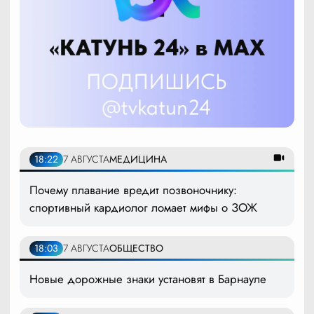
18:22
7 АВГУСТА
МЕДИЦИНА
Почему плавание вредит позвоночнику:
спортивный кардиолог ломает мифы о ЗОЖ
18:03
7 АВГУСТА
ОБЩЕСТВО
Новые дорожные знаки установят в Барнауле