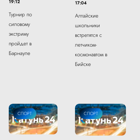
19:12
17:04
Турнир по
Алтайские
силовому
школьники
экстриму
встретятся с
пройдет в
летчиком-
Барнауле
космонавтом в
Бийске
СПОРТ
СПОРТ