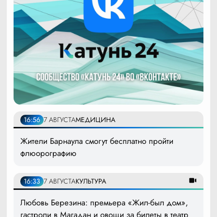
16:56
7 АВГУСТА
МЕДИЦИНА
Жители Барнаула смогут бесплатно пройти
флюорографию
16:33
7 АВГУСТА
КУЛЬТУРА
Любовь Березина: премьера «Жил-был дом»,
гастроли в Магадан и овощи за билеты в театр