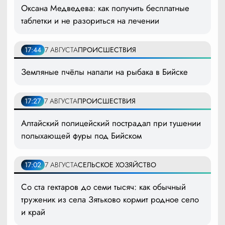
Оксана Медведева: как получить бесплатные
таблетки и не разориться на лечении
17:44
7 АВГУСТА
ПРОИСШЕСТВИЯ
Земляные пчёлы напали на рыбака в Бийске
17:27
7 АВГУСТА
ПРОИСШЕСТВИЯ
Алтайский полицейский пострадал при тушении
полыхающей фуры под Бийском
17:02
7 АВГУСТА
СЕЛЬСКОЕ ХОЗЯЙСТВО
Со ста гектаров до семи тысяч: как обычный
труженик из села Зятьково кормит родное село
и край