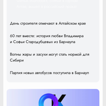
Фильм «Колобок», снятый в Горном
Алтае, вышел в российский прокат
День строителя отмечают в Алтайском крае
60 лет вместе: история любви Владимира
и Софьи Стародубцевых из Барнаула
Волны жары и засухи могут стать нормой для
Сибири
Партия новых автобусов поступила в Барнаул