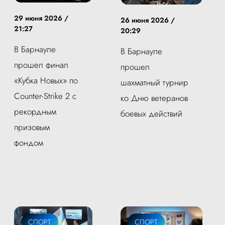
29 июня 2026 /
26 июня 2026 /
21:27
20:29
В Барнауле
В Барнауле
прошел финал
прошел
«Кубка Новых» по
шахматный турнир
Counter-Strike 2 с
ко Дню ветеранов
рекордным
боевых действий
призовым
фондом
СПОРТ
СПОРТ