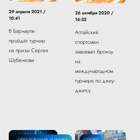
29 апреля 2021 /
26 октября 2020 /
10:41
16:32
В Барнауле
Алтайский
пройдёт турнир
спортсмен
на призы Сергея
завоевал бронзу
Шубенкова
на
международном
турнире по джиу-
джитсу
ОБРАЗОВАНИЕ И НАУКА
СПОРТ