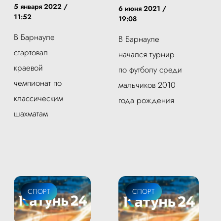
5 января 2022 /
6 июня 2021 /
11:52
19:08
В Барнауле
В Барнауле
стартовал
начался турнир
краевой
по футболу среди
чемпионат по
мальчиков 2010
классическим
года рождения
шахматам
СПОРТ
СПОРТ