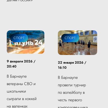
СПОРТ
СПОРТ
9 февраля 2026 /
22 января 2026 /
20:40
16:10
В Барнауле
В Барнауле
ветераны СВО и
провели турнир
школьники
по волейболу в
сыграли в хоккей
честь первого
на валенках
контрразведчика