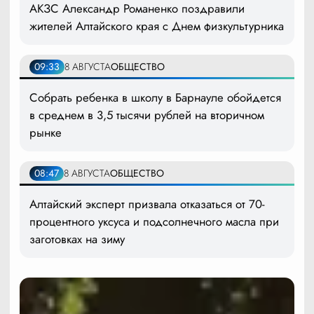
АКЗС Александр Романенко поздравили
жителей Алтайского края с Днем физкультурника
09:33
8 АВГУСТА
ОБЩЕСТВО
Собрать ребенка в школу в Барнауле обойдется
в среднем в 3,5 тысячи рублей на вторичном
рынке
08:47
8 АВГУСТА
ОБЩЕСТВО
Алтайский эксперт призвала отказаться от 70-
процентного уксуса и подсолнечного масла при
заготовках на зиму