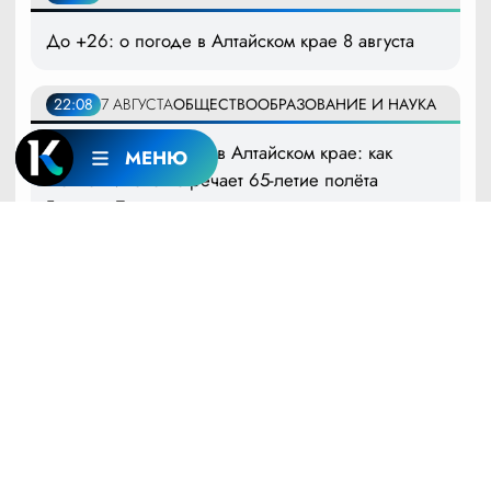
До +26: о погоде в Алтайском крае 8 августа
22:08
7 АВГУСТА
ОБЩЕСТВО
ОБРАЗОВАНИЕ И НАУКА
Космическая неделя в Алтайском крае: как
МЕНЮ
Полковниково встречает 65-летие полёта
Германа Титова