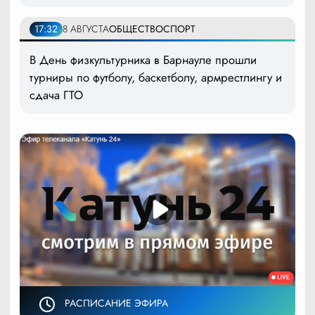
17:32
8 АВГУСТА
ОБЩЕСТВО
СПОРТ
В День физкультурника в Барнауле прошли
турниры по футболу, баскетболу, армрестлингу и
сдача ГТО
РАСПИСАНИЕ ЭФИРА