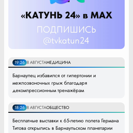
19:26
8 АВГУСТА
МЕДИЦИНА
Барнаулец избавился от гипертонии и
межпозвоночных грыж благодаря
декомпрессионным тренажёрам
18:26
8 АВГУСТА
ОБЩЕСТВО
Бесплатные выставки к 65-летию полета Германа
Титова открылись в Барнаульском планетарии