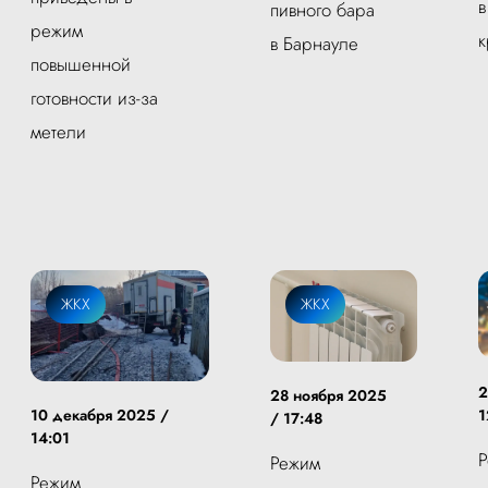
в
пивного бара
режим
к
в Барнауле
повышенной
готовности из-за
метели
ЖКХ
ЖКХ
2
28 ноября 2025
1
10 декабря 2025 /
/ 17:48
14:01
Режим
Режим