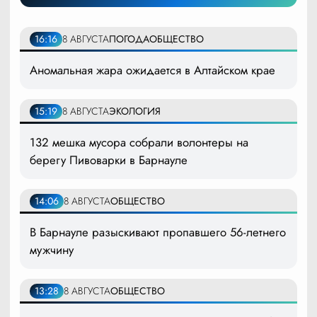
16:16
8 АВГУСТА
ПОГОДА
ОБЩЕСТВО
Аномальная жара ожидается в Алтайском крае
15:19
8 АВГУСТА
ЭКОЛОГИЯ
132 мешка мусора собрали волонтеры на
берегу Пивоварки в Барнауле
14:06
8 АВГУСТА
ОБЩЕСТВО
В Барнауле разыскивают пропавшего 56-летнего
мужчину
13:28
8 АВГУСТА
ОБЩЕСТВО