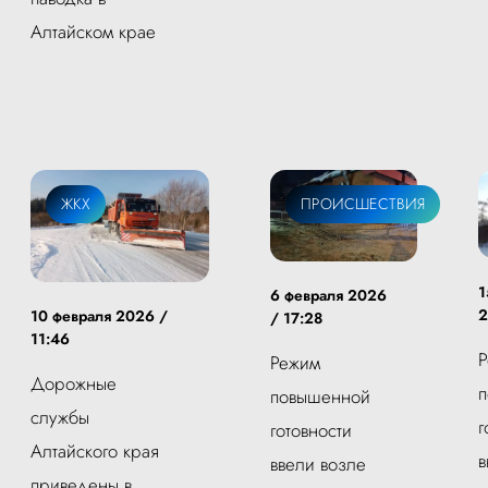
Алтайском крае
ЖКХ
ПРОИСШЕСТВИЯ
1
6 февраля 2026
2
10 февраля 2026 /
/ 17:28
11:46
Режим
Дорожные
повышенной
службы
г
готовности
Алтайского края
в
ввели возле
приведены в