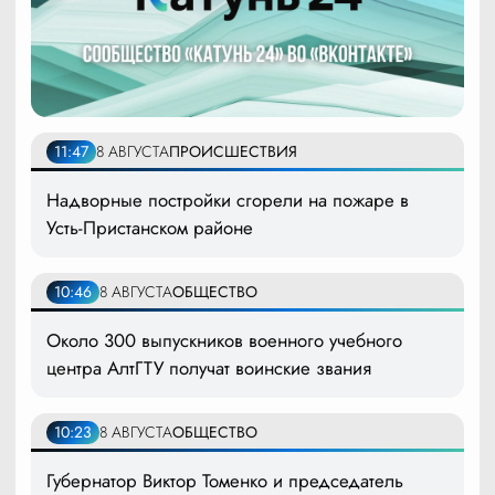
11:47
8 АВГУСТА
ПРОИСШЕСТВИЯ
Надворные постройки сгорели на пожаре в
Усть-Пристанском районе
10:46
8 АВГУСТА
ОБЩЕСТВО
Около 300 выпускников военного учебного
центра АлтГТУ получат воинские звания
10:23
8 АВГУСТА
ОБЩЕСТВО
Губернатор Виктор Томенко и председатель