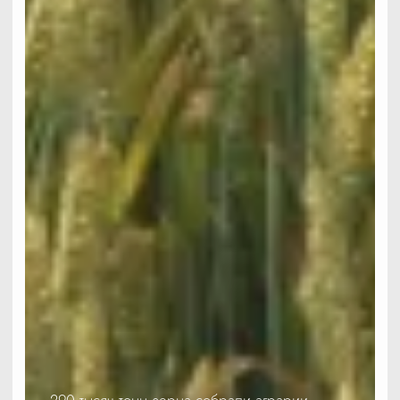
290 тысяч тонн зерна собрали аграрии