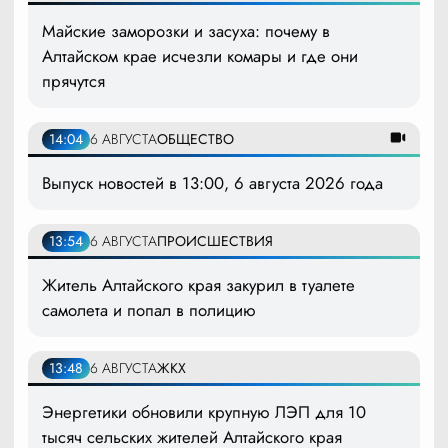
Майские заморозки и засуха: почему в
Алтайском крае исчезли комары и где они
прячутся
14:04
6 АВГУСТА
ОБЩЕСТВО
Выпуск новостей в 13:00, 6 августа 2026 года
13:54
6 АВГУСТА
ПРОИСШЕСТВИЯ
Житель Алтайского края закурил в туалете
самолета и попал в полицию
13:48
6 АВГУСТА
ЖКХ
Энергетики обновили крупную ЛЭП для 10
тысяч сельских жителей Алтайского края