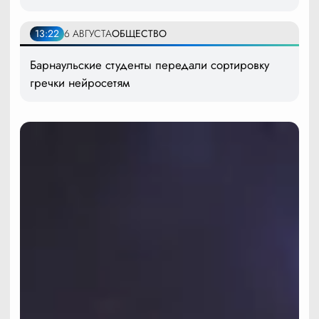
13:22
6 АВГУСТА
ОБЩЕСТВО
Барнаульские студенты передали сортировку
гречки нейросетям