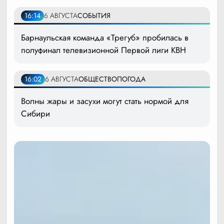
16:14
6 АВГУСТА
СОБЫТИЯ
Барнаульская команда «Трегуб» пробилась в
полуфинал телевизионной Первой лиги КВН
16:02
6 АВГУСТА
ОБЩЕСТВО
ПОГОДА
Волны жары и засухи могут стать нормой для
Сибири