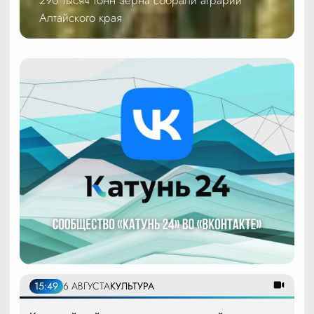
Алтайского края
15:49
6 АВГУСТА
КУЛЬТУРА