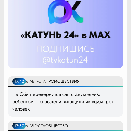
17:42
6 АВГУСТА
ПРОИСШЕСТВИЯ
На Оби перевернулся сап с двухлетним
ребенком – спасатели вытащили из воды трех
человек
17:37
6 АВГУСТА
ОБЩЕСТВО