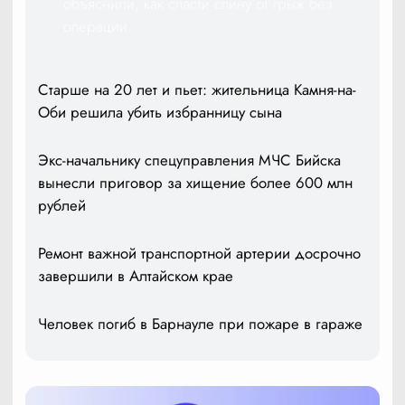
объяснили, как спасти спину от грыж без
операции
Старше на 20 лет и пьет: жительница Камня-на-
Оби решила убить избранницу сына
Экс-начальнику спецуправления МЧС Бийска
вынесли приговор за хищение более 600 млн
рублей
Ремонт важной транспортной артерии досрочно
завершили в Алтайском крае
Человек погиб в Барнауле при пожаре в гараже