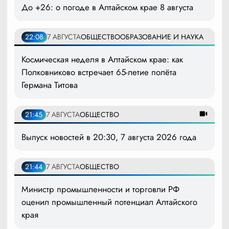
До +26: о погоде в Алтайском крае 8 августа
22:08
7 АВГУСТА
ОБЩЕСТВО
ОБРАЗОВАНИЕ И НАУКА
Космическая неделя в Алтайском крае: как
Полковниково встречает 65-летие полёта
Германа Титова
21:45
7 АВГУСТА
ОБЩЕСТВО
Выпуск новостей в 20:30, 7 августа 2026 года
21:44
7 АВГУСТА
ОБЩЕСТВО
Министр промышленности и торговли РФ
оценил промышленный потенциал Алтайского
края