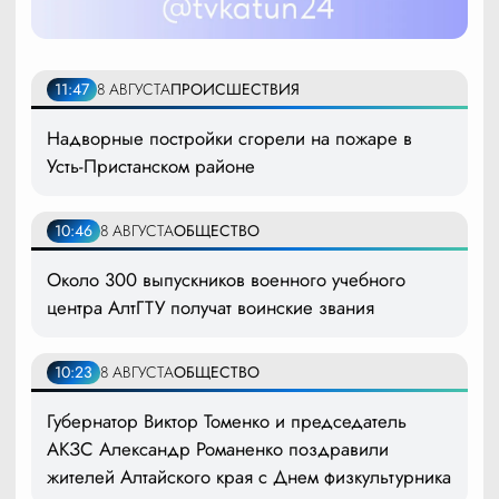
11:47
8 АВГУСТА
ПРОИСШЕСТВИЯ
Надворные постройки сгорели на пожаре в
Усть-Пристанском районе
10:46
8 АВГУСТА
ОБЩЕСТВО
Около 300 выпускников военного учебного
центра АлтГТУ получат воинские звания
10:23
8 АВГУСТА
ОБЩЕСТВО
Губернатор Виктор Томенко и председатель
АКЗС Александр Романенко поздравили
жителей Алтайского края с Днем физкультурника