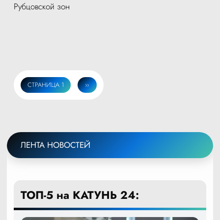
Рубцовской зон
СТРАНИЦА 1
СЛЕДУЮЩАЯ
››
Нумерация
СТРАНИЦА
страниц
ЛЕНТА НОВОСТЕЙ
ТОП-5 на КАТУНЬ 24: