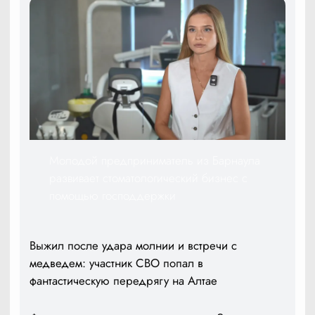
Молодой предприниматель из Барнаула
развивает стоматологический бизнес с
помощью господдержки
Выжил после удара молнии и встречи с
медведем: участник СВО попал в
фантастическую передрягу на Алтае