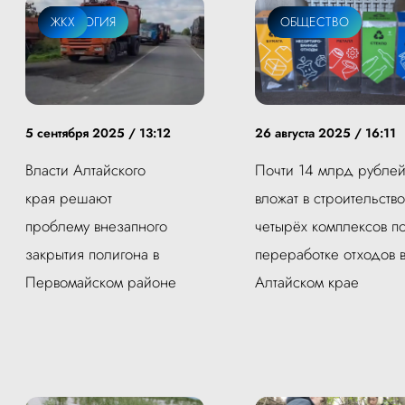
ЭКОЛОГИЯ
ЖКХ
ОБЩЕСТВО
5 сентября 2025 / 13:12
26 августа 2025 / 16:11
Власти Алтайского
Почти 14 млрд рубле
края решают
вложат в строительство
проблему внезапного
четырёх комплексов п
закрытия полигона в
переработке отходов 
Первомайском районе
Алтайском крае