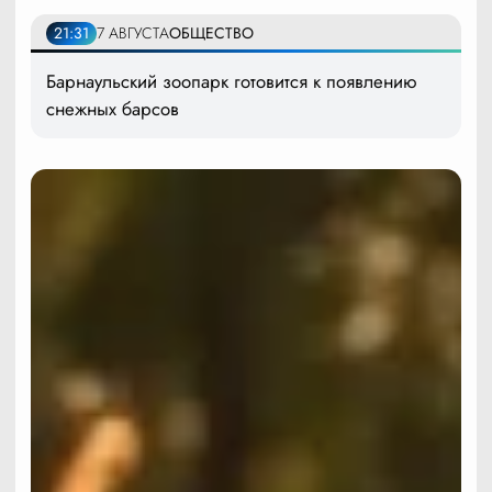
21:31
7 АВГУСТА
ОБЩЕСТВО
Барнаульский зоопарк готовится к появлению
снежных барсов