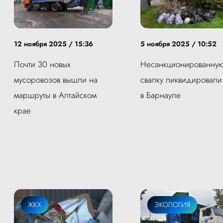
12 ноября 2025 / 15:36
5 ноября 2025 / 10:52
Почти 30 новых
Несанкционированну
мусоровозов вышли на
свалку ликвидировали
маршруты в Алтайском
в Барнауле
крае
ЖКХ
ЖКХ
ЭКОЛОГИЯ