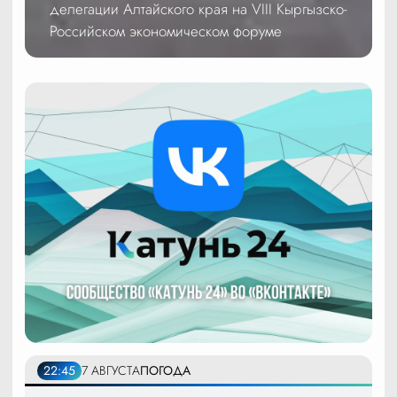
делегации Алтайского края на VIII Кыргызско-
Российском экономическом форуме
22:45
7 АВГУСТА
ПОГОДА