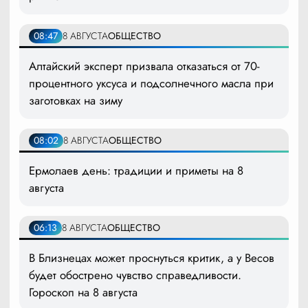
08:47
8 АВГУСТА
ОБЩЕСТВО
Алтайский эксперт призвала отказаться от 70-
процентного уксуса и подсолнечного масла при
заготовках на зиму
08:02
8 АВГУСТА
ОБЩЕСТВО
Ермолаев день: традиции и приметы на 8
августа
06:13
8 АВГУСТА
ОБЩЕСТВО
В Близнецах может проснуться критик, а у Весов
будет обострено чувство справедливости.
Гороскоп на 8 августа