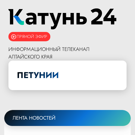
ПРЯМОЙ ЭФИР
ИНФОРМАЦИОННЫЙ ТЕЛЕКАНАЛ
АЛТАЙСКОГО КРАЯ
ПЕТУНИИ
ЛЕНТА НОВОСТЕЙ