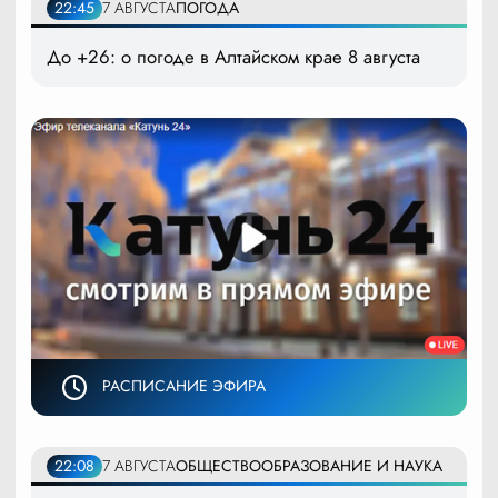
22:45
7 АВГУСТА
ПОГОДА
До +26: о погоде в Алтайском крае 8 августа
РАСПИСАНИЕ ЭФИРА
22:08
7 АВГУСТА
ОБЩЕСТВО
ОБРАЗОВАНИЕ И НАУКА