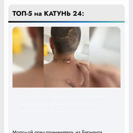
ТОП-5 на КАТУНЬ 24:
Выжил после удара молнии и встречи с
медведем: участник СВО попал в
фантастическую передрягу на Алтае
Молодой предприниматель из Барнаула