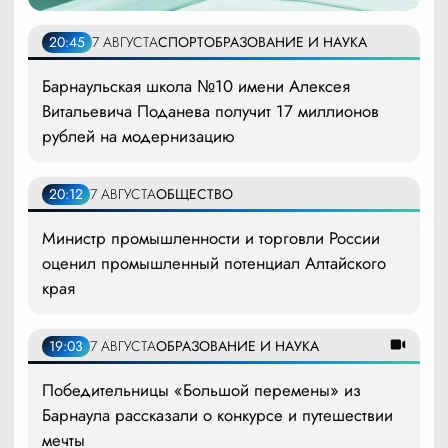
20:45
7 АВГУСТА
СПОРТ
ОБРАЗОВАНИЕ И НАУКА
Барнаульская школа №10 имени Алексея
Витальевича Поданева получит 17 миллионов
рублей на модернизацию
20:12
7 АВГУСТА
ОБЩЕСТВО
Министр промышленности и торговли России
оценил промышленный потенциал Алтайского
края
19:03
7 АВГУСТА
ОБРАЗОВАНИЕ И НАУКА
Победительницы «Большой перемены» из
Барнаула рассказали о конкурсе и путешествии
мечты