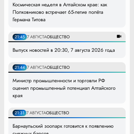
Космическая неделя в Алтайском крае: как
Полковниково встречает 65-летие полёта
Германа Титова
21:45
7 АВГУСТА
ОБЩЕСТВО
Выпуск новостей в 20:30, 7 августа 2026 года
21:44
7 АВГУСТА
ОБЩЕСТВО
Министр промышленности и торговли РФ
оценил промышленный потенциал Алтайского
края
21:31
7 АВГУСТА
ОБЩЕСТВО
Барнаульский зоопарк готовится к появлению
снежных барсов