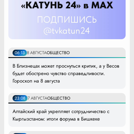
06:13
8 АВГУСТА
ОБЩЕСТВО
В Близнецах может проснуться критик, а у Весов
будет обострено чувство справедливости.
Гороскоп на 8 августа
23:08
7 АВГУСТА
ОБЩЕСТВО
Алтайский край укрепляет сотрудничество с
Кыргызстаном: итоги форума в Бишкеке