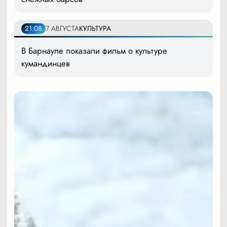
21:08
7 АВГУСТА
КУЛЬТУРА
В Барнауле показали фильм о культуре
кумандинцев