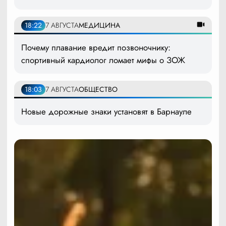
18:22
7 АВГУСТА
МЕДИЦИНА
Почему плавание вредит позвоночнику:
спортивный кардиолог ломает мифы о ЗОЖ
18:03
7 АВГУСТА
ОБЩЕСТВО
Новые дорожные знаки установят в Барнауле