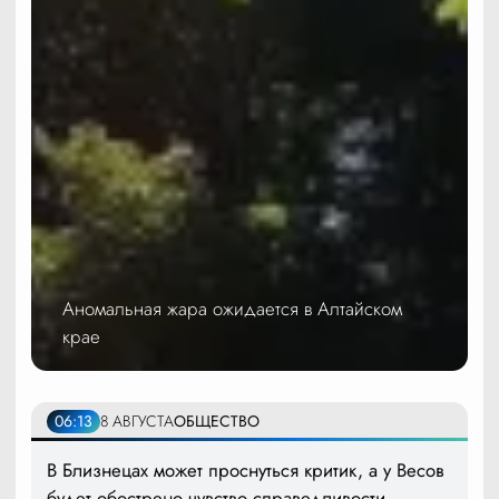
Аномальная жара ожидается в Алтайском
крае
06:13
8 АВГУСТА
ОБЩЕСТВО
В Близнецах может проснуться критик, а у Весов
будет обострено чувство справедливости.