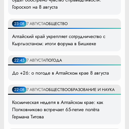
Гороскоп на 8 августа
23:08
7 АВГУСТА
ОБЩЕСТВО
Алтайский край укрепляет сотрудничество с
Кыргызстаном: итоги форума в Бишкеке
22:45
7 АВГУСТА
ПОГОДА
До +26: о погоде в Алтайском крае 8 августа
22:08
7 АВГУСТА
ОБЩЕСТВО
ОБРАЗОВАНИЕ И НАУКА
Космическая неделя в Алтайском крае: как
Полковниково встречает 65-летие полёта
Германа Титова