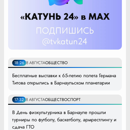
18:26
8 АВГУСТА
ОБЩЕСТВО
Бесплатные выставки к 65-летию полета Германа
Титова открылись в Барнаульском планетарии
17:32
8 АВГУСТА
ОБЩЕСТВО
СПОРТ
В День физкультурника в Барнауле прошли
турниры по футболу, баскетболу, армрестлингу и
сдача ГТО