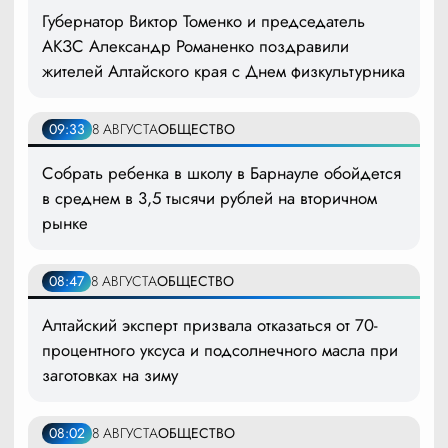
Губернатор Виктор Томенко и председатель
АКЗС Александр Романенко поздравили
жителей Алтайского края с Днем физкультурника
09:33
8 АВГУСТА
ОБЩЕСТВО
Собрать ребенка в школу в Барнауле обойдется
в среднем в 3,5 тысячи рублей на вторичном
рынке
08:47
8 АВГУСТА
ОБЩЕСТВО
Алтайский эксперт призвала отказаться от 70-
процентного уксуса и подсолнечного масла при
заготовках на зиму
08:02
8 АВГУСТА
ОБЩЕСТВО