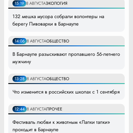
15:19
8 АВГУСТА
ЭКОЛОГИЯ
132 мешка мусора собрали волонтеры на
берегу Пивоварки в Барнауле
14:06
8 АВГУСТА
ОБЩЕСТВО
В Барнауле разыскивают пропавшего 56-летнего
мужчину
13:28
8 АВГУСТА
ОБЩЕСТВО
Что изменится в российских школах с 1 сентября
12:44
8 АВГУСТА
ПРОЧЕЕ
Фестиваль любви к животным «Лапки тапки»
проходит в Барнауле