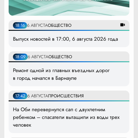
18:16
6 АВГУСТА
ОБЩЕСТВО
Выпуск новостей в 17:00, 6 августа 2026 года
18:09
6 АВГУСТА
ОБЩЕСТВО
Ремонт одной из главных въездных дорог
в город начался в Барнауле
17:42
6 АВГУСТА
ПРОИСШЕСТВИЯ
На Оби перевернулся сап с двухлетним
ребенком – спасатели вытащили из воды трех
человек