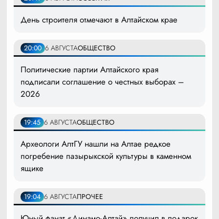
День строителя отмечают в Алтайском крае
20:00
6 АВГУСТА
ОБЩЕСТВО
Политические партии Алтайского края
подписали соглашение о честных выборах –
2026
19:45
6 АВГУСТА
ОБЩЕСТВО
Археологи АлтГУ нашли на Алтае редкое
погребение пазырыкской культуры в каменном
ящике
19:04
6 АВГУСТА
ПРОЧЕЕ
Юный фанат «Динамо-Алтай» получил в подарок