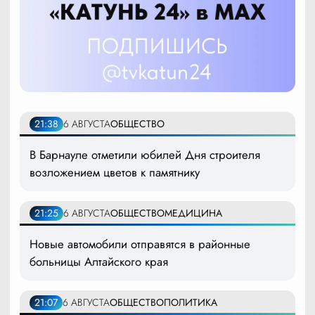
21:38
6 АВГУСТА
ОБЩЕСТВО
В Барнауле отметили юбилей Дня строителя
возложением цветов к памятнику
21:25
6 АВГУСТА
ОБЩЕСТВО
МЕДИЦИНА
Новые автомобили отправятся в районные
больницы Алтайского края
21:07
6 АВГУСТА
ОБЩЕСТВО
ПОЛИТИКА