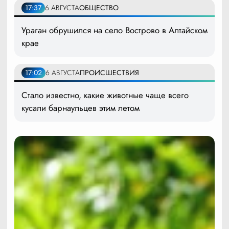
17:37
6 АВГУСТА
ОБЩЕСТВО
Ураган обрушился на село Вострово в Алтайском
крае
17:02
6 АВГУСТА
ПРОИСШЕСТВИЯ
Стало известно, какие животные чаще всего
кусали барнаульцев этим летом