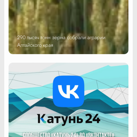
290 тысяч тонн зерна собрали аграрии
Алтайского края