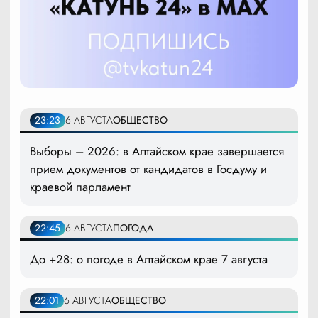
23:23
6 АВГУСТА
ОБЩЕСТВО
Выборы – 2026: в Алтайском крае завершается
прием документов от кандидатов в Госдуму и
краевой парламент
22:45
6 АВГУСТА
ПОГОДА
До +28: о погоде в Алтайском крае 7 августа
22:01
6 АВГУСТА
ОБЩЕСТВО