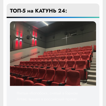
ТОП-5 на КАТУНЬ 24:
Фильм «Колобок», снятый в Горном
Алтае, вышел в российский прокат