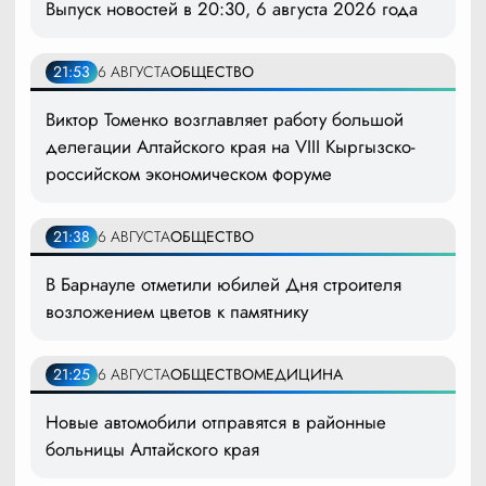
Выпуск новостей в 20:30, 6 августа 2026 года
21:53
6 АВГУСТА
ОБЩЕСТВО
Виктор Томенко возглавляет работу большой
делегации Алтайского края на VIII Кыргызско-
российском экономическом форуме
21:38
6 АВГУСТА
ОБЩЕСТВО
В Барнауле отметили юбилей Дня строителя
возложением цветов к памятнику
21:25
6 АВГУСТА
ОБЩЕСТВО
МЕДИЦИНА
Новые автомобили отправятся в районные
больницы Алтайского края