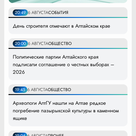
20:49
6 АВГУСТА
СОБЫТИЯ
День строителя отмечают в Алтайском крае
20:00
6 АВГУСТА
ОБЩЕСТВО
Политические партии Алтайского края
подписали соглашение о честных выборах –
2026
19:45
6 АВГУСТА
ОБЩЕСТВО
Археологи АлтГУ нашли на Алтае редкое
погребение пазырыкской культуры в каменном
ящике
19:04
6 АВГУСТА
ПРОЧЕЕ