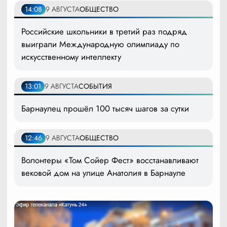
14:08
9 АВГУСТА
ОБЩЕСТВО
Российские школьники в третий раз подряд
выиграли Международную олимпиаду по
искусственному интеллекту
13:01
9 АВГУСТА
СОБЫТИЯ
Барнаулец прошёл 100 тысяч шагов за сутки
12:46
9 АВГУСТА
ОБЩЕСТВО
Волонтеры «Том Сойер Фест» восстанавливают
вековой дом на улице Анатолия в Барнауле