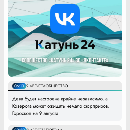
06:13
9 АВГУСТА
ОБЩЕСТВО
Дева будет настроена крайне независимо, а
Козерога может ожидать немало сюрпризов.
Гороскоп на 9 августа
22:50
8 АВГУСТА
ПОГОДА