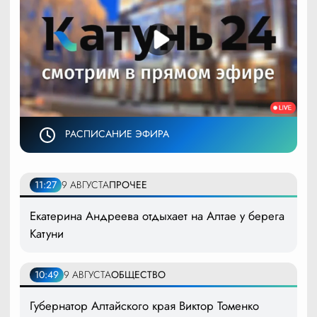
РАСПИСАНИЕ ЭФИРА
11:27
9 АВГУСТА
ПРОЧЕЕ
Екатерина Андреева отдыхает на Алтае у берега
Катуни
10:49
9 АВГУСТА
ОБЩЕСТВО
Губернатор Алтайского края Виктор Томенко