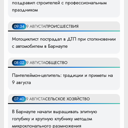
поздравил строителей с профессиональным
праздником
09:34
9 АВГУСТА
ПРОИСШЕСТВИЯ
Мотоциклист пострадал в ДТП при столкновении
с автомобилем в Барнауле
08:02
9 АВГУСТА
ОБЩЕСТВО
Пантелеймон-целитель: традиции и приметы на
9 августа
07:40
9 АВГУСТА
СЕЛЬСКОЕ ХОЗЯЙСТВО
В Барнауле начали выращивать элитную
голубику и крупную клубнику методом
микроклонального размножения