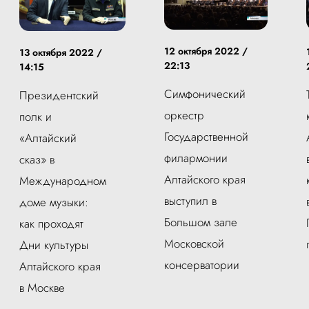
12 октября 2022 /
13 октября 2022 /
22:13
14:15
Симфонический
Президентский
оркестр
полк и
Государственной
«Алтайский
филармонии
сказ» в
Алтайского края
Международном
выступил в
доме музыки:
Большом зале
как проходят
Московской
Дни культуры
консерватории
Алтайского края
в Москве