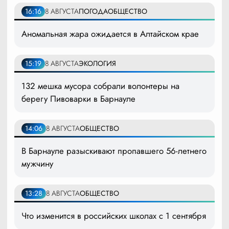
16:16
8 АВГУСТА
ПОГОДА
ОБЩЕСТВО
Аномальная жара ожидается в Алтайском крае
15:19
8 АВГУСТА
ЭКОЛОГИЯ
132 мешка мусора собрали волонтеры на
берегу Пивоварки в Барнауле
14:06
8 АВГУСТА
ОБЩЕСТВО
В Барнауле разыскивают пропавшего 56-летнего
мужчину
13:28
8 АВГУСТА
ОБЩЕСТВО
Что изменится в российских школах с 1 сентября