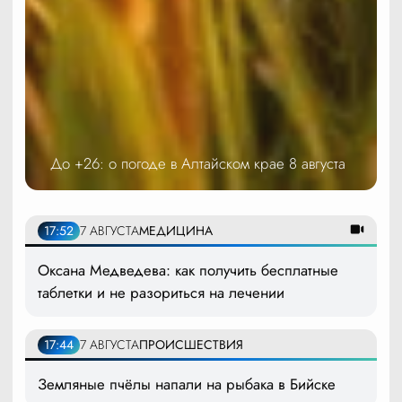
До +26: о погоде в Алтайском крае 8 августа
17:52
7 АВГУСТА
МЕДИЦИНА
Оксана Медведева: как получить бесплатные
таблетки и не разориться на лечении
17:44
7 АВГУСТА
ПРОИСШЕСТВИЯ
Земляные пчёлы напали на рыбака в Бийске