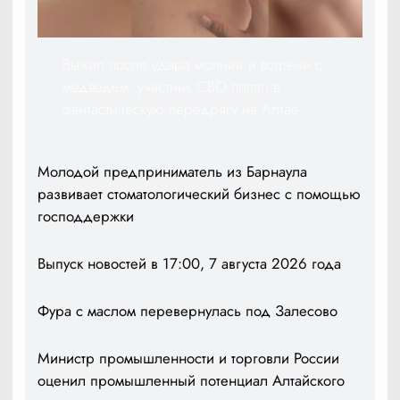
Выжил после удара молнии и встречи с
медведем: участник СВО попал в
фантастическую передрягу на Алтае
Молодой предприниматель из Барнаула
развивает стоматологический бизнес с помощью
господдержки
Выпуск новостей в 17:00, 7 августа 2026 года
Фура с маслом перевернулась под Залесово
Министр промышленности и торговли России
оценил промышленный потенциал Алтайского