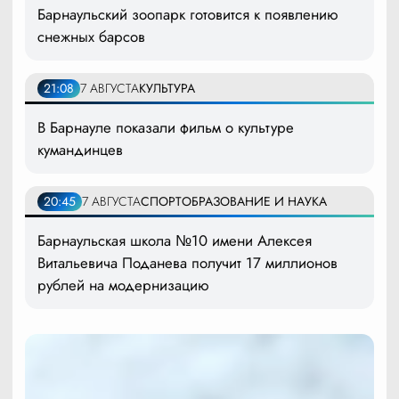
Барнаульский зоопарк готовится к появлению
снежных барсов
21:08
7 АВГУСТА
КУЛЬТУРА
В Барнауле показали фильм о культуре
кумандинцев
20:45
7 АВГУСТА
СПОРТ
ОБРАЗОВАНИЕ И НАУКА
Барнаульская школа №10 имени Алексея
Витальевича Поданева получит 17 миллионов
рублей на модернизацию