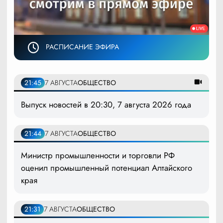
РАСПИСАНИЕ ЭФИРА
21:45
7 АВГУСТА
ОБЩЕСТВО
Выпуск новостей в 20:30, 7 августа 2026 года
21:44
7 АВГУСТА
ОБЩЕСТВО
Министр промышленности и торговли РФ
оценил промышленный потенциал Алтайского
края
21:31
7 АВГУСТА
ОБЩЕСТВО