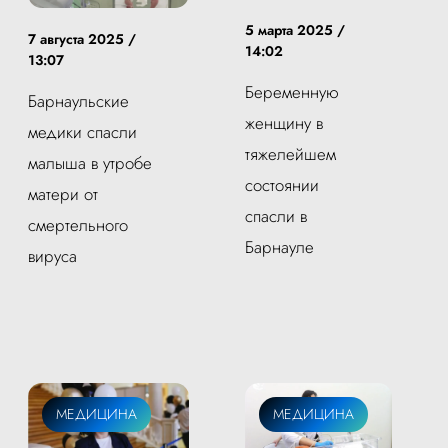
5 марта 2025 /
7 августа 2025 /
14:02
13:07
Беременную
Барнаульские
женщину в
медики спасли
тяжелейшем
малыша в утробе
состоянии
матери от
спасли в
смертельного
Барнауле
вируса
МЕДИЦИНА
МЕДИЦИНА