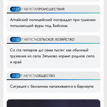
17:27
7 АВГУСТА
ПРОИСШЕСТВИЯ
Алтайский полицейский пострадал при тушении
полыхающей фуры под Бийском
17:02
7 АВГУСТА
СЕЛЬСКОЕ ХОЗЯЙСТВО
Со ста гектаров до семи тысяч: как обычный
труженик из села Зятьково кормит родное село
и край
17:01
7 АВГУСТА
ОБЩЕСТВО
Ситуация с бензином налаживается в Барнауле