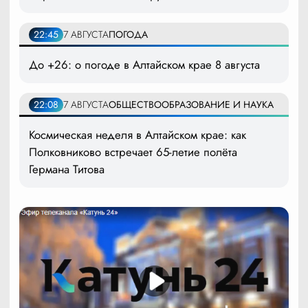
22:45
7 АВГУСТА
ПОГОДА
До +26: о погоде в Алтайском крае 8 августа
22:08
7 АВГУСТА
ОБЩЕСТВО
ОБРАЗОВАНИЕ И НАУКА
Космическая неделя в Алтайском крае: как
Полковниково встречает 65-летие полёта
Германа Титова