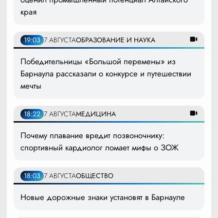
края
19:03
7 АВГУСТА
ОБРАЗОВАНИЕ И НАУКА
Победительницы «Большой перемены» из
Барнаула рассказали о конкурсе и путешествии
мечты
18:22
7 АВГУСТА
МЕДИЦИНА
Почему плавание вредит позвоночнику:
спортивный кардиолог ломает мифы о ЗОЖ
18:03
7 АВГУСТА
ОБЩЕСТВО
Новые дорожные знаки установят в Барнауле