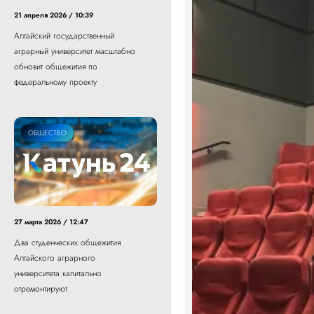
21 апреля 2026 / 10:39
Алтайский государственный
аграрный университет масштабно
обновит общежития по
федеральному проекту
ОБЩЕСТВО
27 марта 2026 / 12:47
Два студенческих общежития
Алтайского аграрного
университета капитально
отремонтируют