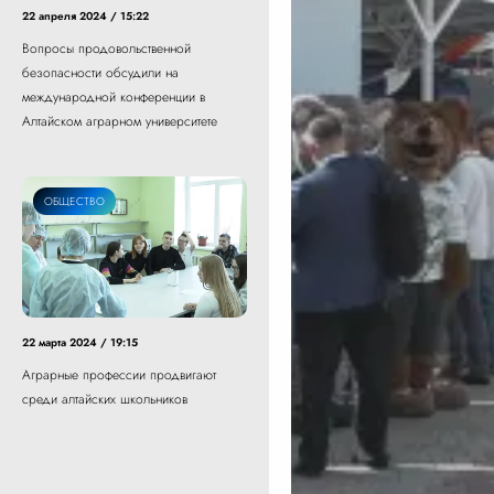
22 апреля 2024 / 15:22
Вопросы продовольственной
безопасности обсудили на
международной конференции в
Алтайском аграрном университете
ОБЩЕСТВО
22 марта 2024 / 19:15
Аграрные профессии продвигают
среди алтайских школьников