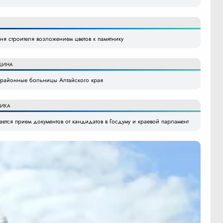
я строителя возложением цветов к памятнику
ЦИНА
в районные больницы Алтайского края
ИКА
ется прием документов от кандидатов в Госдуму и краевой парламент