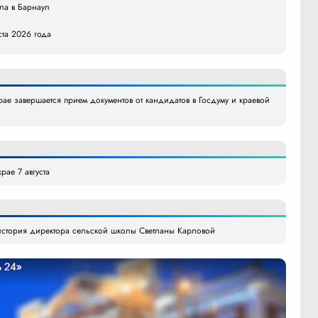
ила в Барнаул
ста 2026 года
ае завершается прием документов от кандидатов в Госдуму и краевой
рае 7 августа
стория директора сельской школы Светланы Карловой