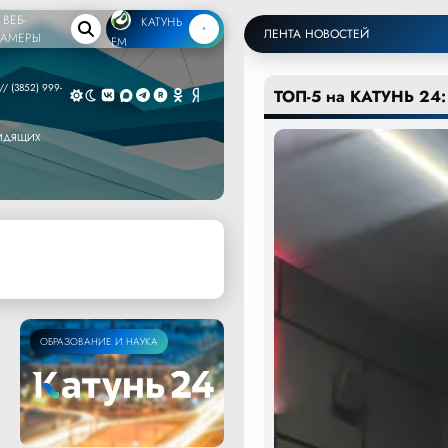
ВЕБ-
КАТУНЬ
ЛЕНТА НОВОСТЕЙ
КАМЕРЫ
FM
/ (3852) 999-
ТОП-5 на КАТУНЬ 24:
ВИДЯЩИХ
ОБРАЗОВАНИЕ И НАУКА