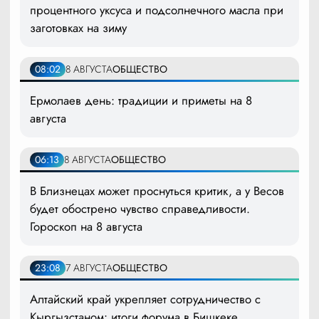
процентного уксуса и подсолнечного масла при
заготовках на зиму
08:02
8 АВГУСТА
ОБЩЕСТВО
Ермолаев день: традиции и приметы на 8
августа
06:13
8 АВГУСТА
ОБЩЕСТВО
В Близнецах может проснуться критик, а у Весов
будет обострено чувство справедливости.
Гороскоп на 8 августа
23:08
7 АВГУСТА
ОБЩЕСТВО
Алтайский край укрепляет сотрудничество с
Кыргызстаном: итоги форума в Бишкеке