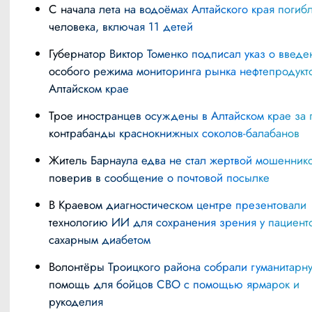
С начала лета на водоёмах Алтайского края погибли 34
человека, включая 11 детей
Губернатор Виктор Томенко подписал указ о введении
особого режима мониторинга рынка нефтепродукт
Алтайском крае
Трое иностранцев осуждены в Алтайском крае за попытку
контрабанды краснокнижных соколов-балабанов
Житель Барнаула едва не стал жертвой мошенников,
поверив в сообщение о почтовой посылке
В Краевом диагностическом центре презентовали
технологию ИИ для сохранения зрения у пациент
сахарным диабетом
Волонтёры Троицкого района собрали гуманитарную
помощь для бойцов СВО с помощью ярмарок и
рукоделия