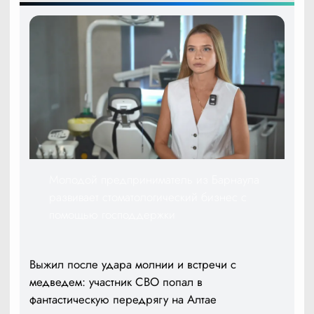
Молодой предприниматель из Барнаула
развивает стоматологический бизнес с
помощью господдержки
Выжил после удара молнии и встречи с
медведем: участник СВО попал в
фантастическую передрягу на Алтае