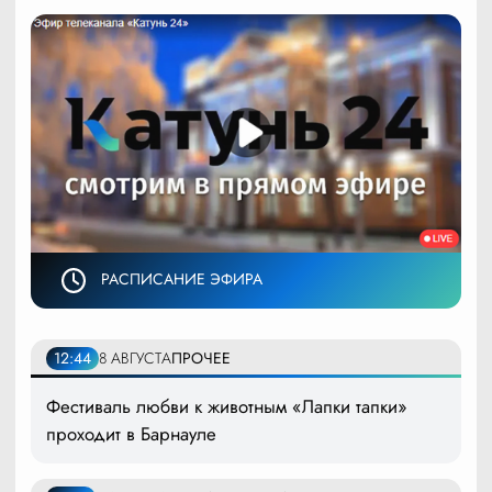
РАСПИСАНИЕ ЭФИРА
12:44
8 АВГУСТА
ПРОЧЕЕ
Фестиваль любви к животным «Лапки тапки»
проходит в Барнауле