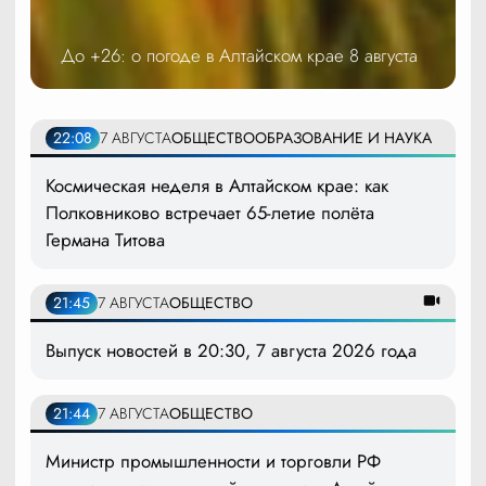
До +26: о погоде в Алтайском крае 8 августа
22:08
7 АВГУСТА
ОБЩЕСТВО
ОБРАЗОВАНИЕ И НАУКА
Космическая неделя в Алтайском крае: как
Полковниково встречает 65-летие полёта
Германа Титова
21:45
7 АВГУСТА
ОБЩЕСТВО
Выпуск новостей в 20:30, 7 августа 2026 года
21:44
7 АВГУСТА
ОБЩЕСТВО
Министр промышленности и торговли РФ