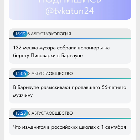
15:19
8 АВГУСТА
ЭКОЛОГИЯ
132 мешка мусора собрали волонтеры на
берегу Пивоварки в Барнауле
14:06
8 АВГУСТА
ОБЩЕСТВО
В Барнауле разыскивают пропавшего 56-летнего
мужчину
13:28
8 АВГУСТА
ОБЩЕСТВО
Что изменится в российских школах с 1 сентября