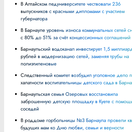
В Алтайском педуниверситете чествовали 236
выпускников с красными дипломами с участием
губернатора
В Барнауле уровень износа коммунальных сетей снизили
с 80% до 51% за счёт концессионных соглашений
Барнаульский водоканал инвестирует 1,5 миллиарда
рублей в модернизацию сетей, заменяя трубы на
полиэтиленовые
Следственный комитет возбудил уголовное дело по факту
халатности воспитательницы детского сада в Барн
Барнаульская семья Озеровых восстановила
заброшенную детскую площадку в Куете с помощ
соседей
В роддоме горбольницы №3 Барнаула провели квиз для
будущих мам ко Дню любви, семьи и верности