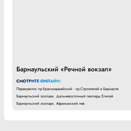
Барнаульский «Речной вокзал»
СМОТРИТЕ ОНЛАЙН:
Перекресток пр.Красноармейский - пр.Строителей в Барнауле
Барнаульский зоопарк. Дальневосточный леопард Елисей
Барнаульский зоопарк. Африканский лев