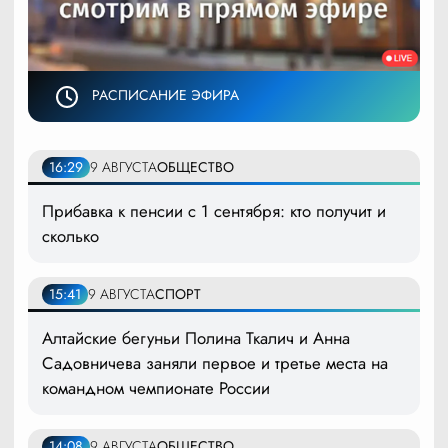
РАСПИСАНИЕ ЭФИРА
16:29
9 АВГУСТА
ОБЩЕСТВО
Прибавка к пенсии с 1 сентября: кто получит и
сколько
15:41
9 АВГУСТА
СПОРТ
Алтайские бегуньи Полина Ткалич и Анна
Садовничева заняли первое и третье места на
командном чемпионате России
14:08
9 АВГУСТА
ОБЩЕСТВО