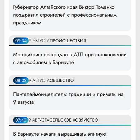
Губернатор Алтайского края Виктор Томенко
поздравил строителей с профессиональным
праздником
09:34
9 АВГУСТА
ПРОИСШЕСТВИЯ
Мотоциклист пострадал в ДТП при столкновении
с автомобилем в Барнауле
08:02
9 АВГУСТА
ОБЩЕСТВО
Пантелеймон-целитель: традиции и приметы на
9 августа
07:40
9 АВГУСТА
СЕЛЬСКОЕ ХОЗЯЙСТВО
В Барнауле начали выращивать элитную