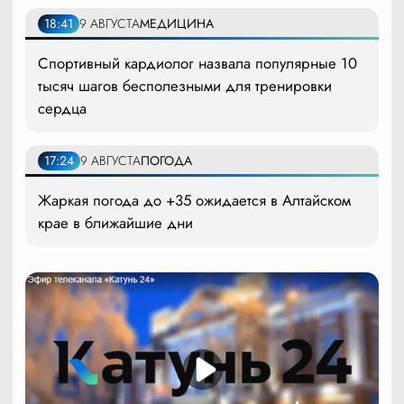
18:41
9 АВГУСТА
МЕДИЦИНА
Спортивный кардиолог назвала популярные 10
тысяч шагов бесполезными для тренировки
сердца
17:24
9 АВГУСТА
ПОГОДА
Жаркая погода до +35 ожидается в Алтайском
крае в ближайшие дни