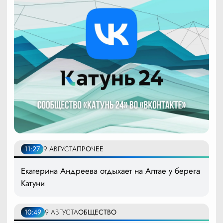
11:27
9 АВГУСТА
ПРОЧЕЕ
Екатерина Андреева отдыхает на Алтае у берега
Катуни
10:49
9 АВГУСТА
ОБЩЕСТВО