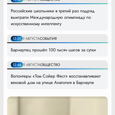
Российские школьники в третий раз подряд
выиграли Международную олимпиаду по
искусственному интеллекту
13:01
9 АВГУСТА
СОБЫТИЯ
Барнаулец прошёл 100 тысяч шагов за сутки
12:46
9 АВГУСТА
ОБЩЕСТВО
Волонтеры «Том Сойер Фест» восстанавливают
вековой дом на улице Анатолия в Барнауле