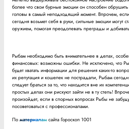
более что свои бурные эмоции он способен обрушить 
головы в самый неподходящий момент. Впрочем, если
сегодня возьмет себя в руки, сильные эмоции могут ста
оружием, помогая преодолевать преграды и добивать
Рыбам необходимо быть внимательнее в делах, особе
финансовых: возможны ошибки. Не исключено, что Ры
будет хватать информации для решения каких-то вопро
их репутация и кошелек не пострадали, Рыбам сегодня
следует браться за то, что находится вне их компетенци
простых делах они рискуют зайти не в ту степь! Впроче
произойдет, если в спорных вопросах Рыбы не забудут
посоветоваться с профессионалами.
По 
материалам
 сайта Гороскоп 1001