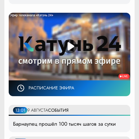
РАСПИСАНИЕ ЭФИРА
13:01
9 АВГУСТА
СОБЫТИЯ
Барнаулец прошёл 100 тысяч шагов за сутки