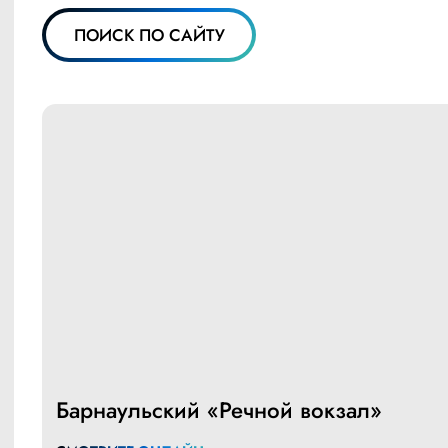
ПОИСК ПО САЙТУ
Барнаульский «Речной вокзал»