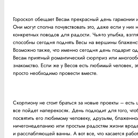
Гороскоп обещает Весам прекрасный день гармонии и
Они могут сполна почувствовать это, даже если у них не
конкретных поводов для радости. Чья-то улыбка, взгля
способны сегодня поднять Весы на вершины блаженст
Возможно также, что именно сегодня день подарит од
Весам приятный романтический сюрприз или многоо
знакомство. Если же у Весов есть любимый человек, эт
просто необходимо провести вместе.
Скорпиону не стоит браться за новые проекты – есть ш
все пойдет наперекосяк. День подходит для того, чтоб
посвятить его любимому человеку, друзьям, блаженном
ничегонеделанию или простым радостям жизни вроде
и расслабляющей ванны. А вот все, что касается рабо