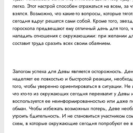
легко. Этот настрой способен отражаться на всем, за ч
взялся. Возможно, что какие-то вопросы, которые тягот
сегодня вдруг решатся сами собой. Кроме того, звезд
гороскопа предвещают ему отличный день для того, ч
наладить отношения с окружающими: при желании дл
составит труда сразить всех своим обаянием.
Залогом успеха для Девы является осторожность. Ден
наделяет ее ловкостью и быстротой реакции, необход
того, чтобы уверенно ориентироваться в ситуации. Не 
что кто-то из окружающих сегодня перехватит у Девы и
воспользуется ее неинформированностью или даже по
обман. Чтобы избежать возможных потерь, Деве необ
утроить бдительность. И не становиться участником со
схем, в которые окружающие сегодня попробуют ее вт