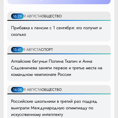
16:29
9 АВГУСТА
ОБЩЕСТВО
Прибавка к пенсии с 1 сентября: кто получит и
сколько
15:41
9 АВГУСТА
СПОРТ
Алтайские бегуньи Полина Ткалич и Анна
Садовничева заняли первое и третье места на
командном чемпионате России
14:08
9 АВГУСТА
ОБЩЕСТВО
Российские школьники в третий раз подряд
выиграли Международную олимпиаду по
искусственному интеллекту