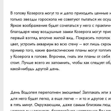
В голову Козерога могут то и дело приходить ценные и
только звезды гороскопа не советуют пытаться их осущ
Яркое воображение будет сочетаться у него с практичн
благодаря чему воздушные замки Козерога могут прио
первый взгляд вполне жилой вид. Покрасить потолок 
цвет, устроить аквариум во всю стену – вот лишь скро
пример того, какие фантастические планы могут толпить
у Козерога в голове. Впрочем, гнать эти планы от себя 
стоит. Лучше всего их запомнить, чтобы как следует обд
какой-нибудь другой день.
День Водолея переполнен эмоциями! Заплакать или за
для него будет легко, а еще легче – и то и другое с и
в пять минут. Окружающим, даже самым близким людя
нелегко выдерживать беспокойное настроение Водолея