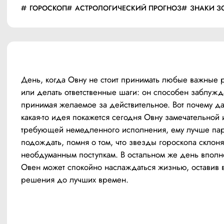
ГОРОСКОП
АСТРОЛОГИЧЕСКИЙ ПРОГНОЗ
ЗНАКИ З
День, когда Овну не стоит принимать любые важные 
или делать ответственные шаги: он способен заблужда
принимая желаемое за действительное. Вот почему да
какая-то идея покажется сегодня Овну замечательной и
требующей немедленного исполнения, ему лучше пар
подождать, помня о том, что звезды гороскопа склоняю
необдуманным поступкам. В остальном же день вполн
Овен может спокойно наслаждаться жизнью, оставив 
решения до лучших времен.