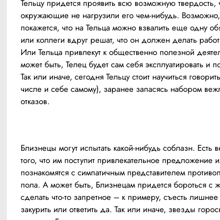
Тельцу придется проявить всю возможную твердость, ч
окружающие не нагрузили его чем-нибудь. Возможно, 
покажется, что на Тельца можно взвалить еще одну обя
или коллеги вдруг решат, что он должен делать работу
Или Тельца привлекут к общественно полезной деятель
может быть, Телец будет сам себя эксплуатировать и по
Так или иначе, сегодня Тельцу стоит научиться говорить 
числе и себе самому), заранее запасясь набором веж
отказов.
Близнецы могут испытать какой-нибудь соблазн. Есть в
того, что им поступит привлекательное предложение и
познакомятся с симпатичным представителем противоп
пола. А может быть, Близнецам придется бороться с 
сделать что-то запретное – к примеру, съесть лишнее
закурить или ответить да. Так или иначе, звезды гороск