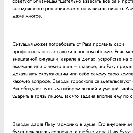
советуют Близнецам тщательно взвесить все за и проти
сегодняшнего решения может не зависеть ничего. А м
даже многое.
Ситуация может потребовать от Рака проявить свои 
профессиональные навыки в полном объеме. Речь може
внештатной ситуации, аврале в делах, устройстве на ра
экзамене или о чем-то еще – главное, что Раку придетс
доказывать окружающим или себе самому свою компет
каком-то вопросе. Звезды гороскопа свидетельствуют о 
Рак обладает нужным набором знаний и умений, чтобы
ударить в грязь лицом, так что задача вполне ему по 
Звезды дарят Льву гармонию в душе. Его внутренний 
будет показывать солнечно, и любые дела Льву будут у