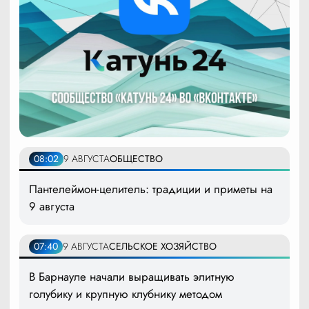
08:02
9 АВГУСТА
ОБЩЕСТВО
Пантелеймон-целитель: традиции и приметы на
9 августа
07:40
9 АВГУСТА
СЕЛЬСКОЕ ХОЗЯЙСТВО
В Барнауле начали выращивать элитную
голубику и крупную клубнику методом