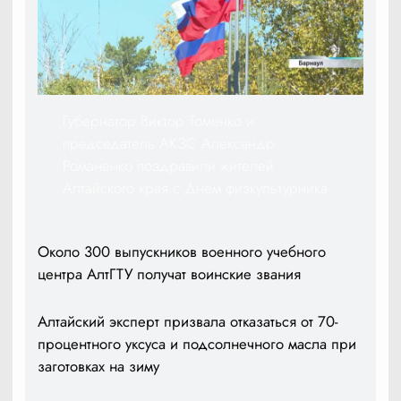
Губернатор Виктор Томенко и
председатель АКЗС Александр
Романенко поздравили жителей
Алтайского края с Днем физкультурника
Около 300 выпускников военного учебного
центра АлтГТУ получат воинские звания
Алтайский эксперт призвала отказаться от 70-
процентного уксуса и подсолнечного масла при
заготовках на зиму