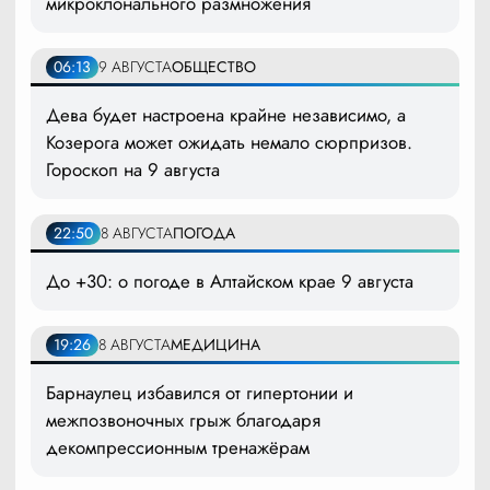
микроклонального размножения
06:13
9 АВГУСТА
ОБЩЕСТВО
Дева будет настроена крайне независимо, а
Козерога может ожидать немало сюрпризов.
Гороскоп на 9 августа
22:50
8 АВГУСТА
ПОГОДА
До +30: о погоде в Алтайском крае 9 августа
19:26
8 АВГУСТА
МЕДИЦИНА
Барнаулец избавился от гипертонии и
межпозвоночных грыж благодаря
декомпрессионным тренажёрам