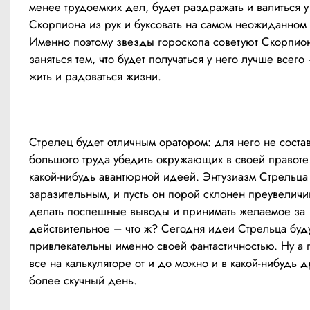
менее трудоемких дел, будет раздражать и валиться у 
Скорпиона из рук и буксовать на самом неожиданном м
Именно поэтому звезды гороскопа советуют Скорпион
заняться тем, что будет получаться у него лучше всего 
жить и радоваться жизни.
Стрелец будет отличным оратором: для него не состав
большого труда убедить окружающих в своей правоте 
какой-нибудь авантюрной идеей. Энтузиазм Стрельца 
заразительным, и пусть он порой склонен преувеличив
делать поспешные выводы и принимать желаемое за 
действительное – что ж? Сегодня идеи Стрельца буду
привлекательны именно своей фантастичностью. Ну а п
все на калькуляторе от и до можно и в какой-нибудь др
более скучный день.