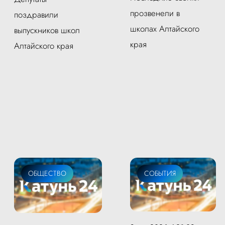
прозвенели в
поздравили
школах Алтайского
выпускников школ
края
Алтайского края
ОБЩЕСТВО
СОБЫТИЯ