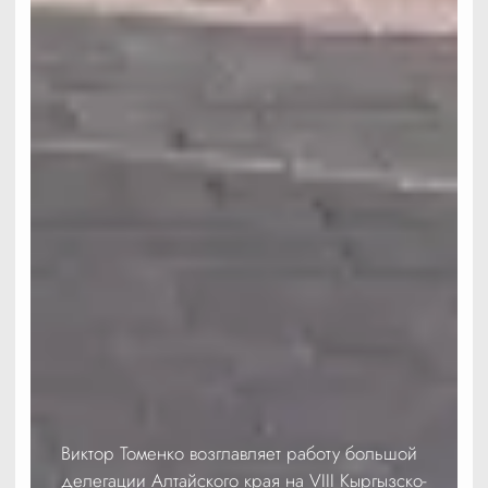
Виктор Томенко возглавляет работу большой
делегации Алтайского края на VIII Кыргызско-