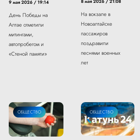
8 мая 2026 / 21:08
9 мая 2026 / 19:14
На вокзале в
День Победы на
Новоалтайске
Алтае отметили
пассажиров
митингами,
поздравили
автопробегом и
песнями военных
«Стеной памяти»
лет
ОБЩЕСТВО
ОБЩЕСТВО