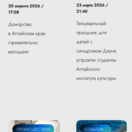
23 марта 2026 /
20 апреля 2026 /
21:40
17:08
Танцевальный
Донорство
праздник для
в Алтайском крае
детей с
стремительно
синдромом Дауна
молодеет
устроили студенты
Алтайского
института культуры
ПРОИСШЕСТВИЯ
ОБЩЕСТВО
СОБЫТИЯ