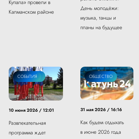
Купала» провели в
День молодёжи:
Калманском районе
музыка, танцы и
планы на будущее
ОБЩЕСТВО
СОБЫТИЯ
ОБЩЕСТВО
31 мая 2026 / 16:16
10 июня 2026 / 12:01
Как будем отдыхать
Развлекательная
в июне 2026 года
программа ждет