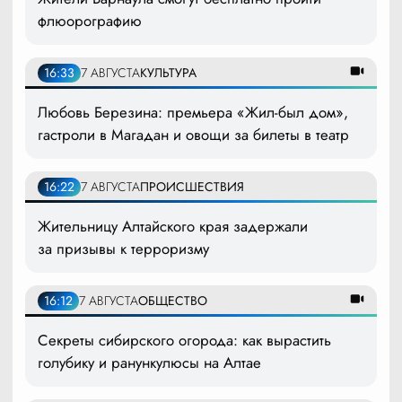
флюорографию
16:33
7 АВГУСТА
КУЛЬТУРА
Любовь Березина: премьера «Жил-был дом»,
гастроли в Магадан и овощи за билеты в театр
16:22
7 АВГУСТА
ПРОИСШЕСТВИЯ
Жительницу Алтайского края задержали
за призывы к терроризму
16:12
7 АВГУСТА
ОБЩЕСТВО
Секреты сибирского огорода: как вырастить
голубику и ранункулюсы на Алтае