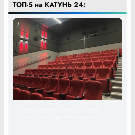
ТОП-5 на КАТУНЬ 24:
Фильм «Колобок», снятый в Горном
Алтае, вышел в российский прокат