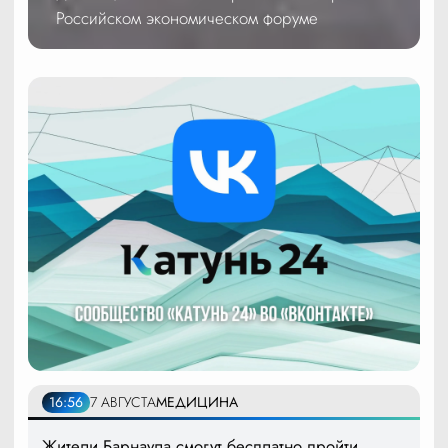
Российском экономическом форуме
16:56
7 АВГУСТА
МЕДИЦИНА
Жители Барнаула смогут бесплатно пройти