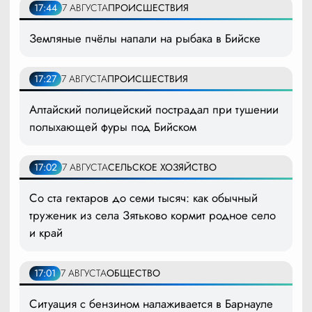
17:44
7 АВГУСТА
ПРОИСШЕСТВИЯ
Земляные пчёлы напали на рыбака в Бийске
17:27
7 АВГУСТА
ПРОИСШЕСТВИЯ
Алтайский полицейский пострадал при тушении
полыхающей фуры под Бийском
17:02
7 АВГУСТА
СЕЛЬСКОЕ ХОЗЯЙСТВО
Со ста гектаров до семи тысяч: как обычный
труженик из села Зятьково кормит родное село
и край
17:01
7 АВГУСТА
ОБЩЕСТВО
Ситуация с бензином налаживается в Барнауле