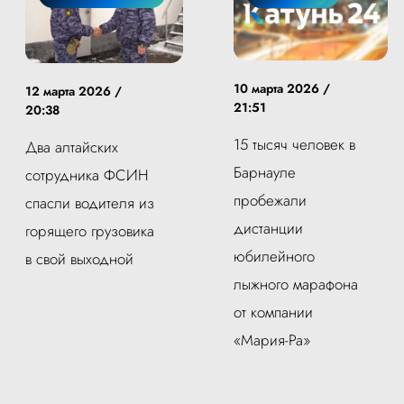
10 марта 2026 /
12 марта 2026 /
21:51
20:38
15 тысяч человек в
Два алтайских
Барнауле
сотрудника ФСИН
пробежали
спасли водителя из
дистанции
горящего грузовика
юбилейного
в свой выходной
лыжного марафона
от компании
«Мария-Ра»