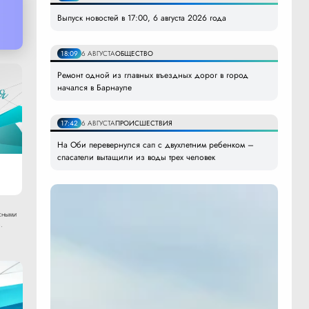
Выпуск новостей в 17:00, 6 августа 2026 года
18:09
6 АВГУСТА
ОБЩЕСТВО
Ремонт одной из главных въездных дорог в город
начался в Барнауле
17:42
6 АВГУСТА
ПРОИСШЕСТВИЯ
На Оби перевернулся сап с двухлетним ребенком –
спасатели вытащили из воды трех человек
сными
.