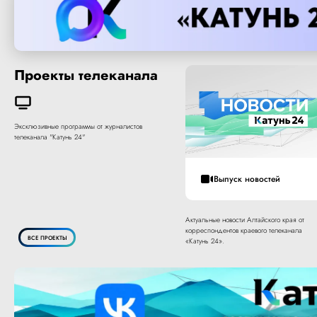
Проекты телеканала
Эксклюзивные программы от журналистов
телеканала "Катунь 24"
Выпуск новостей
Актуальные новости Алтайского края от
корреспондентов краевого телеканала
ВСЕ ПРОЕКТЫ
«Катунь 24».