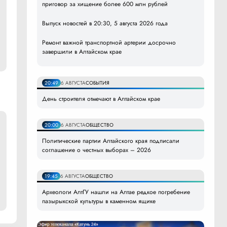
приговор за хищение более 600 млн рублей
Выпуск новостей в 20:30, 5 августа 2026 года
Ремонт важной транспортной артерии досрочно
завершили в Алтайском крае
20:49
6 АВГУСТА
СОБЫТИЯ
День строителя отмечают в Алтайском крае
20:00
6 АВГУСТА
ОБЩЕСТВО
Политические партии Алтайского края подписали
соглашение о честных выборах – 2026
19:45
6 АВГУСТА
ОБЩЕСТВО
Археологи АлтГУ нашли на Алтае редкое погребение
пазырыкской культуры в каменном ящике