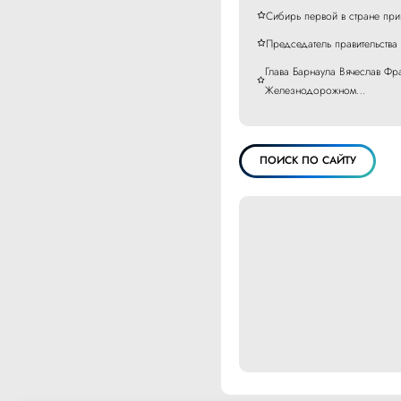
Сибирь первой в стране при
Председатель правительства
Глава Барнаула Вячеслав Фр
Железнодорожном…
ПОИСК ПО САЙТУ