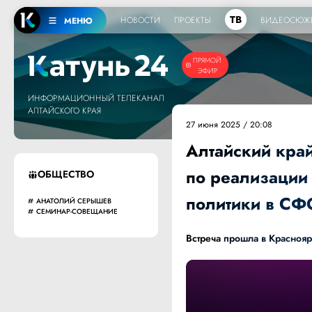
ТВ
НОВОСТИ
ПРОЕКТЫ
ВИДЕОСЮЖ
МЕНЮ
ПРЯМОЙ
ЭФИР
ИНФОРМАЦИОННЫЙ ТЕЛЕКАНАЛ
АЛТАЙСКОГО КРАЯ
27 июня 2025 / 20:08
Алтайский край
по реализации
ОБЩЕСТВО
политики в СФ
АНАТОЛИЙ СЕРЫШЕВ
СЕМИНАР-СОВЕЩАНИЕ
Встреча прошла в Красноя