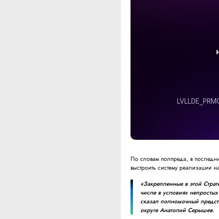
По словам полпреда, в последн
выстроить систему реализации н
«Закрепленные в этой Страт
числе в условиях непростых
сказал полномочный предс
округе Анатолий Серышев.