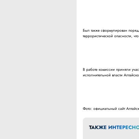
Был также сформулирован поряд
террористической опасности, чт
В работе комиссии приняли учас
исполнительной власти Алтайско
Фото: официальный сайт Алтайск
ТАКЖЕ ИНТЕРЕСНО