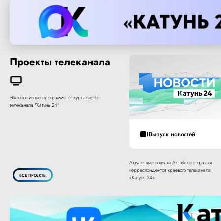
Проекты телеканала
Эксклюзивные программы от журналистов
телеканала "Катунь 24"
Выпуск новостей
Актуальные новости Алтайского края от
корреспондентов краевого телеканала
ВСЕ ПРОЕКТЫ
«Катунь 24».