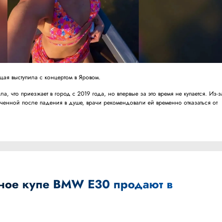
щая выступила с концертом в Яровом.
ла, что приезжает в город с 2019 года, но впервые за это время не купается. Из-з
ученной после падения в душе, врачи рекомендовали ей временно отказаться от
ное купе BMW E30 продают в