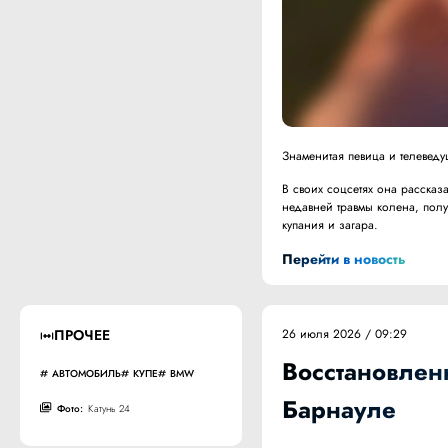
Знаменитая певица и телеведу
В своих соцсетях она рассказа
недавней травмы колена, пол
купания и загара.
Перейти в новость
ПРОЧЕЕ
26 июля 2026 / 09:29
Восстановлен
АВТОМОБИЛЬ
КУПЕ
BMW
Барнауле
Фото:
Катунь 24