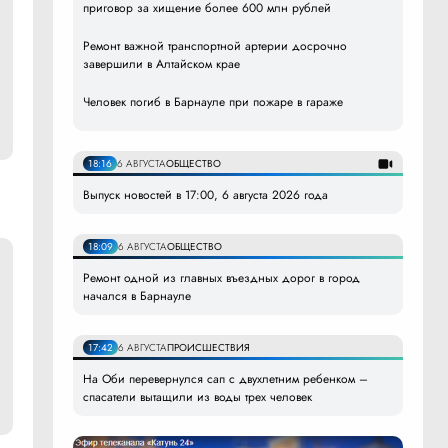
приговор за хищение более 600 млн рублей
Ремонт важной транспортной артерии досрочно
завершили в Алтайском крае
Человек погиб в Барнауле при пожаре в гараже
18:16
6 АВГУСТА
ОБЩЕСТВО
Выпуск новостей в 17:00, 6 августа 2026 года
18:09
6 АВГУСТА
ОБЩЕСТВО
Ремонт одной из главных въездных дорог в город
начался в Барнауле
17:42
6 АВГУСТА
ПРОИСШЕСТВИЯ
На Оби перевернулся сап с двухлетним ребенком –
спасатели вытащили из воды трех человек