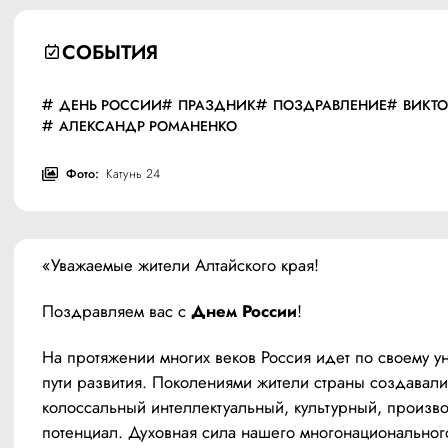
СОБЫТИЯ
ДЕНЬ РОССИИ
ПРАЗДНИК
ПОЗДРАВЛЕНИЕ
ВИКТО
АЛЕКСАНДР РОМАНЕНКО
Фото:
Катунь 24
«Уважаемые жители Алтайского края!
Поздравляем вас с 
Днем России
!
На протяжении многих веков Россия идет по своему ун
пути развития. Поколениями жители страны создавали 
колоссальный интеллектуальный, культурный, произво
потенциал. Духовная сила нашего многонациональног