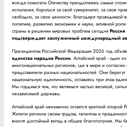
всегда помогала Отечеству преодолевать самые сложн
испытания, бороться за свой суверенитет, за свое прав
свободно, за свои ценности. Благодаря проводимой в
политике, развитию экономики и науки, активной роли
страны в решении мировых проблем сегодня 
Россия 
подтверждает заслуженный международный ав
Президентом Российской Федерации 2026 год объяв
единства народов России
. Алтайский край - один из 
многонациональных регионов, где в мире и согласии ж
представители разных национальностей. Они берегут 
национальную идентичность, оставаясь при этом едино
Мы гордимся тем, что являемся частью великой, сильн
независимой державы.
Алтайский край неизменно остается крепкой опорой Ро
Жители региона своим трудом, талантом и преданност
вносят достойный вклад в общее благополучие. Мы б