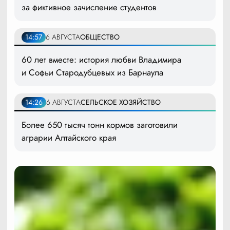
за фиктивное зачисление студентов
14:57
6 АВГУСТА
ОБЩЕСТВО
60 лет вместе: история любви Владимира
и Софьи Стародубцевых из Барнаула
14:26
6 АВГУСТА
СЕЛЬСКОЕ ХОЗЯЙСТВО
Более 650 тысяч тонн кормов заготовили
аграрии Алтайского края