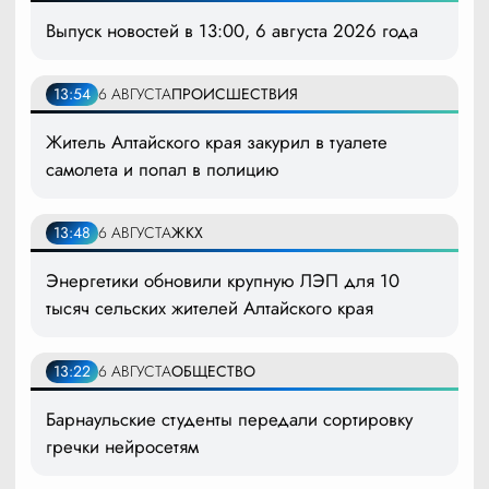
Выпуск новостей в 13:00, 6 августа 2026 года
13:54
6 АВГУСТА
ПРОИСШЕСТВИЯ
Житель Алтайского края закурил в туалете
самолета и попал в полицию
13:48
6 АВГУСТА
ЖКХ
Энергетики обновили крупную ЛЭП для 10
тысяч сельских жителей Алтайского края
13:22
6 АВГУСТА
ОБЩЕСТВО
Барнаульские студенты передали сортировку
гречки нейросетям