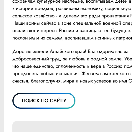
сохраняем культурное наследие, воспитываем детей в
к истории предков, развиваем экономику, социальную 
сельское хозяйство - и делаем это ради процветания 
Наши воины сейчас в зоне специальной военной опер
отстаивают интересы России и защищают ее будущее.
поклон им и их семьям, воспитавшим истинных патриот
Дорогие жители Алтайского края! Благодарим вас за 
добросовестный труд, за любовь к родной земле. Уб
что наше единство, сплоченность и вера в Россию помо
преодолеть любые испытания. Желаем вам крепкого з
счастья, благополучия, мира и новых успехов во имя О
ПОИСК ПО САЙТУ