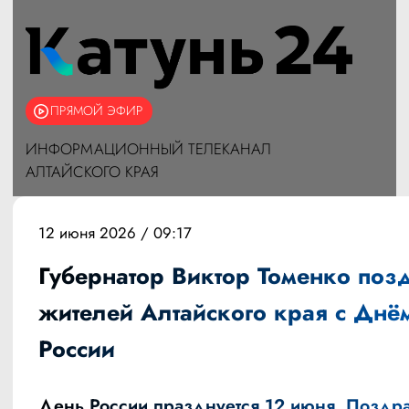
ПРЯМОЙ ЭФИР
ИНФОРМАЦИОННЫЙ ТЕЛЕКАНАЛ
АЛТАЙСКОГО КРАЯ
12 июня 2026 / 09:17
Губернатор Виктор Томенко поз
жителей Алтайского края с Днё
России
День России празднуется 12 июня. Поздр