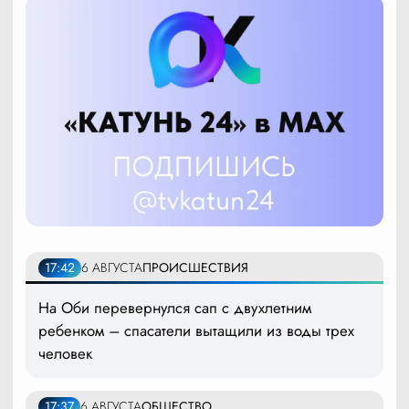
17:42
6 АВГУСТА
ПРОИСШЕСТВИЯ
На Оби перевернулся сап с двухлетним
ребенком – спасатели вытащили из воды трех
человек
17:37
6 АВГУСТА
ОБЩЕСТВО