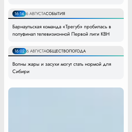
16:14
6 АВГУСТА
СОБЫТИЯ
Барнаульская команда «Трегуб» пробилась в
полуфинал телевизионной Первой лиги КВН
16:02
6 АВГУСТА
ОБЩЕСТВО
ПОГОДА
Волны жары и засухи могут стать нормой для
Сибири