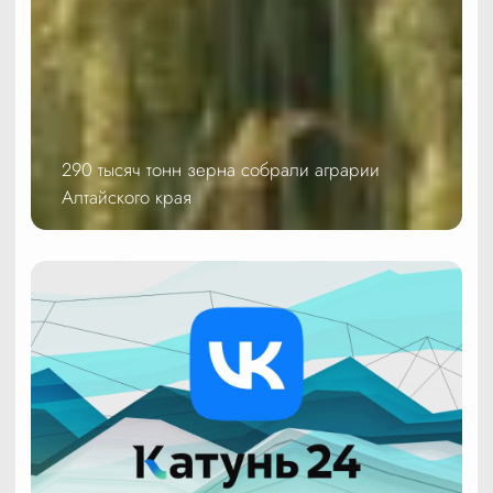
290 тысяч тонн зерна собрали аграрии
Алтайского края