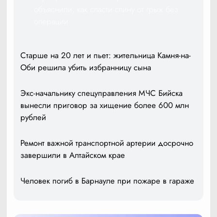
объяснили, как спасти спину от грыж без
операции
Старше на 20 лет и пьет: жительница Камня-на-
Оби решила убить избранницу сына
Экс-начальнику спецуправления МЧС Бийска
вынесли приговор за хищение более 600 млн
рублей
Ремонт важной транспортной артерии досрочно
завершили в Алтайском крае
Человек погиб в Барнауле при пожаре в гараже