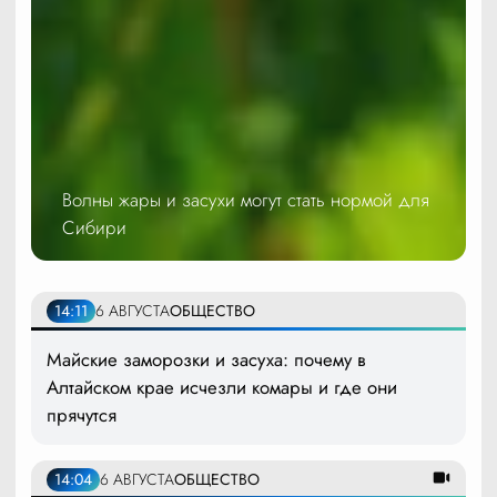
Волны жары и засухи могут стать нормой для
Сибири
14:11
6 АВГУСТА
ОБЩЕСТВО
Майские заморозки и засуха: почему в
Алтайском крае исчезли комары и где они
прячутся
14:04
6 АВГУСТА
ОБЩЕСТВО