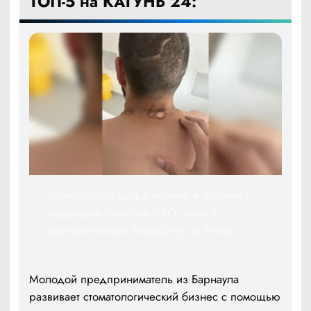
ТОП-5 на КАТУНЬ 24:
Выжил после удара молнии и встречи с
медведем: участник СВО попал в
фантастическую передрягу на Алтае
Молодой предприниматель из Барнаула
развивает стоматологический бизнес с помощью