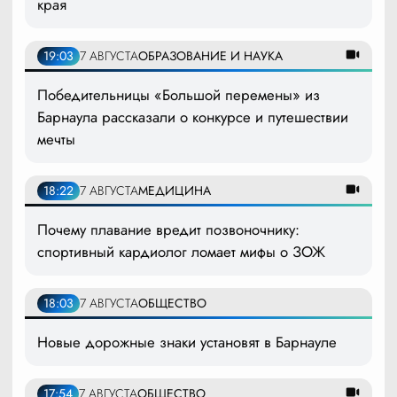
края
19:03
7 АВГУСТА
ОБРАЗОВАНИЕ И НАУКА
Победительницы «Большой перемены» из
Барнаула рассказали о конкурсе и путешествии
мечты
18:22
7 АВГУСТА
МЕДИЦИНА
Почему плавание вредит позвоночнику:
спортивный кардиолог ломает мифы о ЗОЖ
18:03
7 АВГУСТА
ОБЩЕСТВО
Новые дорожные знаки установят в Барнауле
17:54
7 АВГУСТА
ОБЩЕСТВО