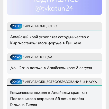
23:08
7 АВГУСТА
ОБЩЕСТВО
Алтайский край укрепляет сотрудничество с
Кыргызстаном: итоги форума в Бишкеке
22:45
7 АВГУСТА
ПОГОДА
До +26: о погоде в Алтайском крае 8 августа
22:08
7 АВГУСТА
ОБЩЕСТВО
ОБРАЗОВАНИЕ И НАУКА
Космическая неделя в Алтайском крае: как
Полковниково встречает 65-летие полёта
Германа Титова