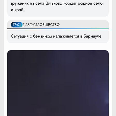
труженик из села Зятьково кормит родное село
и край
17:01
7 АВГУСТА
ОБЩЕСТВО
Ситуация с бензином налаживается в Барнауле