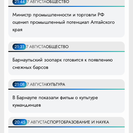
21:44
7 АВГУСТА
ОБЩЕСТВО
Министр промышленности и торговли РФ
оценил промышленный потенциал Алтайского
края
21:31
7 АВГУСТА
ОБЩЕСТВО
Барнаульский зоопарк готовится к появлению
снежных барсов
21:08
7 АВГУСТА
КУЛЬТУРА
В Барнауле показали фильм о культуре
кумандинцев
20:45
7 АВГУСТА
СПОРТ
ОБРАЗОВАНИЕ И НАУКА