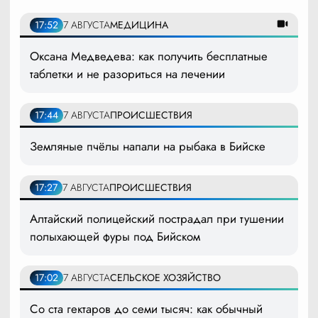
17:52
7 АВГУСТА
МЕДИЦИНА
Оксана Медведева: как получить бесплатные
таблетки и не разориться на лечении
17:44
7 АВГУСТА
ПРОИСШЕСТВИЯ
Земляные пчёлы напали на рыбака в Бийске
17:27
7 АВГУСТА
ПРОИСШЕСТВИЯ
Алтайский полицейский пострадал при тушении
полыхающей фуры под Бийском
17:02
7 АВГУСТА
СЕЛЬСКОЕ ХОЗЯЙСТВО
Со ста гектаров до семи тысяч: как обычный